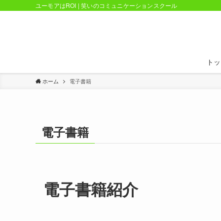
ユーモアはROI | 笑いのコミュニケーションスクール
トッ
ホーム
電子書籍
電子書籍
電子書籍紹介