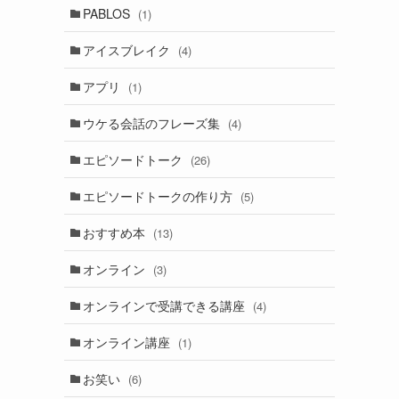
PABLOS
(1)
アイスブレイク
(4)
アプリ
(1)
ウケる会話のフレーズ集
(4)
エピソードトーク
(26)
エピソードトークの作り方
(5)
おすすめ本
(13)
オンライン
(3)
オンラインで受講できる講座
(4)
オンライン講座
(1)
お笑い
(6)