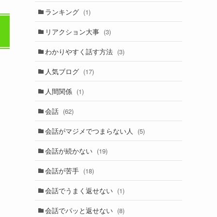
ランキング
(1)
リアクション大事
(3)
わかりやすく話す方法
(3)
人気ブログ
(17)
人間関係
(1)
会話
(62)
会話がマジメでつまらない人
(5)
会話が続かない
(19)
会話が苦手
(18)
会話でうまく返せない
(1)
会話でパッと返せない
(8)