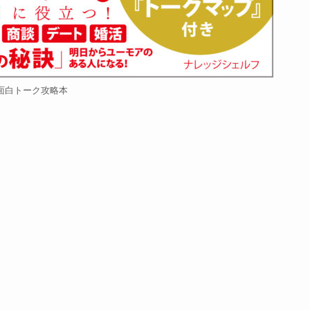
面白トーク攻略本
」