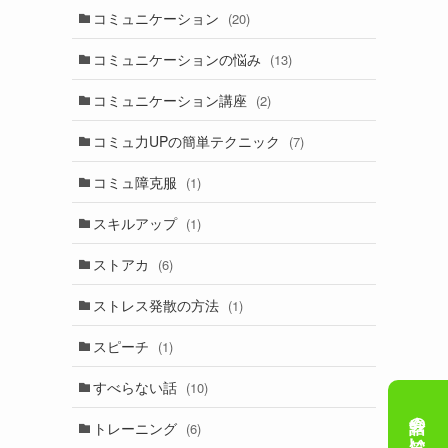
コミュニケーション
(20)
コミュニケーションの悩み
(13)
コミュニケーション講座
(2)
コミュ力UPの簡単テクニック
(7)
コミュ障克服
(1)
スキルアップ
(1)
ストアカ
(6)
ストレス発散の方法
(1)
スピーチ
(1)
すべらない話
(10)
トレーニング
(6)