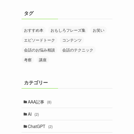
タグ
おすすめ本
おもしろフレーズ集
お笑い
エピソードトーク
コンテンツ
会話のお悩み相談
会話のテクニック
考察
講座
カテゴリー
AAA記事
(8)
AI
(2)
ChatGPT
(2)