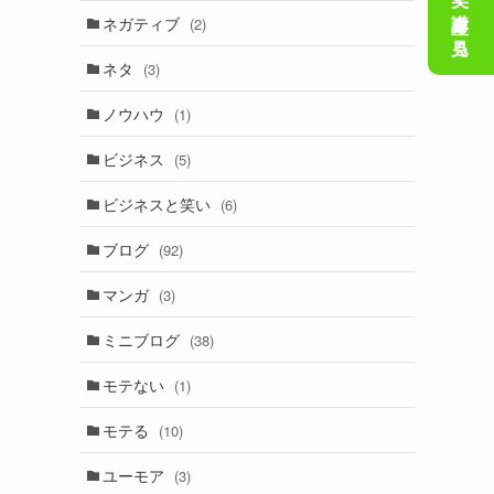
会話の笑い講座を見る
ネガティブ
(2)
ネタ
(3)
ノウハウ
(1)
ビジネス
(5)
ビジネスと笑い
(6)
ブログ
(92)
マンガ
(3)
ミニブログ
(38)
モテない
(1)
モテる
(10)
ユーモア
(3)