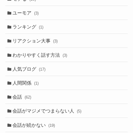
ユーモア
(3)
ランキング
(1)
リアクション大事
(3)
わかりやすく話す方法
(3)
人気ブログ
(17)
人間関係
(1)
会話
(62)
会話がマジメでつまらない人
(5)
会話が続かない
(19)