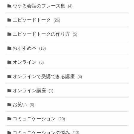
ウケる会話のフレーズ集
(4)
エピソードトーク
(26)
エピソードトークの作り方
(5)
おすすめ本
(13)
オンライン
(3)
オンラインで受講できる講座
(4)
オンライン講座
(1)
お笑い
(6)
コミュニケーション
(20)
コミュニケーションの悩み
(13)