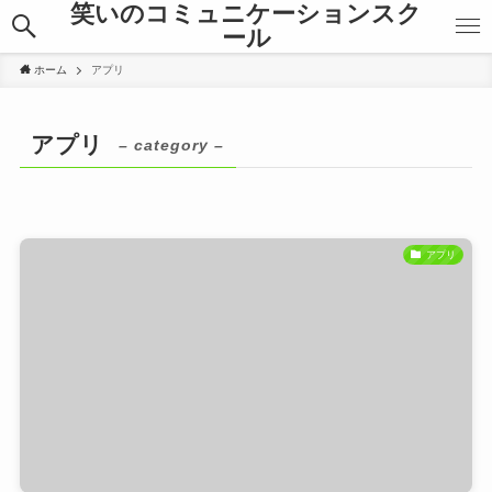
笑いのコミュニケーションスク
ール
ホーム
アプリ
アプリ
– category –
アプリ