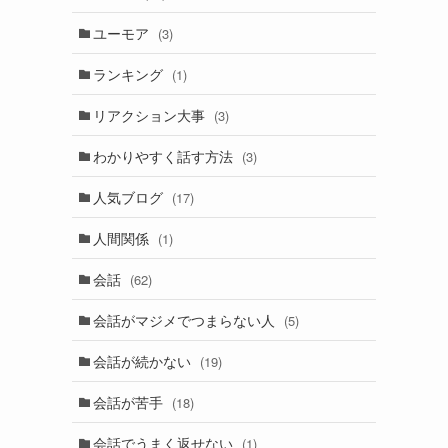
ユーモア
(3)
ランキング
(1)
リアクション大事
(3)
わかりやすく話す方法
(3)
人気ブログ
(17)
人間関係
(1)
会話
(62)
会話がマジメでつまらない人
(5)
会話が続かない
(19)
会話が苦手
(18)
会話でうまく返せない
(1)