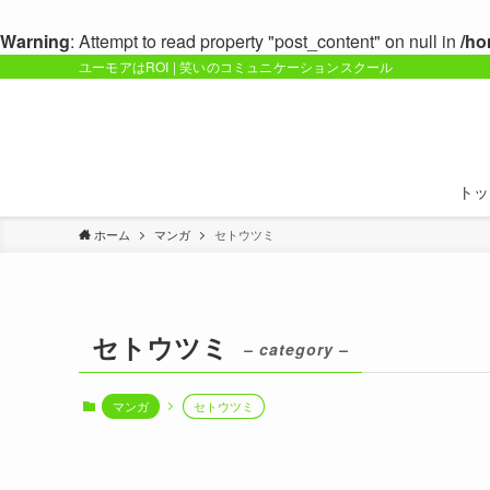
Warning
: Attempt to read property "post_content" on null in
/ho
ユーモアはROI | 笑いのコミュニケーションスクール
トッ
ホーム
マンガ
セトウツミ
セトウツミ
– category –
マンガ
セトウツミ