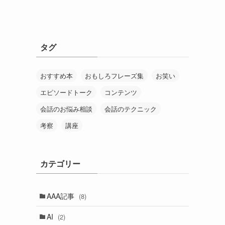
タグ
おすすめ本
おもしろフレーズ集
お笑い
エピソードトーク
コンテンツ
会話のお悩み相談
会話のテクニック
考察
講座
カテゴリー
AAA記事
(8)
AI
(2)