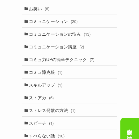
お笑い
(6)
コミュニケーション
(20)
コミュニケーションの悩み
(13)
コミュニケーション講座
(2)
コミュ力UPの簡単テクニック
(7)
コミュ障克服
(1)
スキルアップ
(1)
ストアカ
(6)
ストレス発散の方法
(1)
スピーチ
(1)
すべらない話
(10)