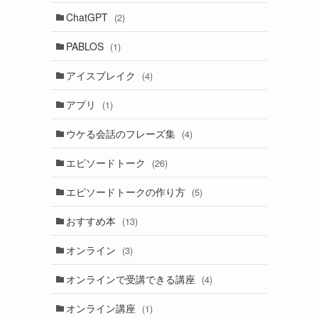
ChatGPT
(2)
PABLOS
(1)
アイスブレイク
(4)
アプリ
(1)
ウケる会話のフレーズ集
(4)
エピソードトーク
(26)
エピソードトークの作り方
(5)
おすすめ本
(13)
オンライン
(3)
オンラインで受講できる講座
(4)
オンライン講座
(1)