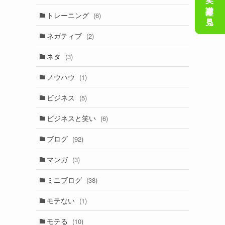
会話の笑い講座を見る
トレーニング
(6)
ネガティブ
(2)
ネタ
(3)
ノウハウ
(1)
ビジネス
(5)
ビジネスと笑い
(6)
ブログ
(92)
マンガ
(3)
ミニブログ
(38)
モテない
(1)
モテる
(10)