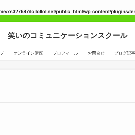
me/xs327687/lollollol.net/public_html/wp-content/plugins/t
笑いのコミュニケーションスクール
プ
オンライン講座
プロフィール
お問合せ
ブログ記