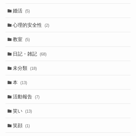
婚活
(5)
心理的安全性
(2)
教室
(5)
日記・雑記
(68)
未分類
(18)
本
(13)
活動報告
(7)
笑い
(13)
笑顔
(1)