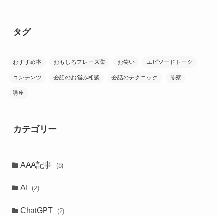
タグ
おすすめ本
おもしろフレーズ集
お笑い
エピソードトーク
コンテンツ
会話のお悩み相談
会話のテクニック
考察
講座
カテゴリー
AAA記事
(8)
AI
(2)
ChatGPT
(2)