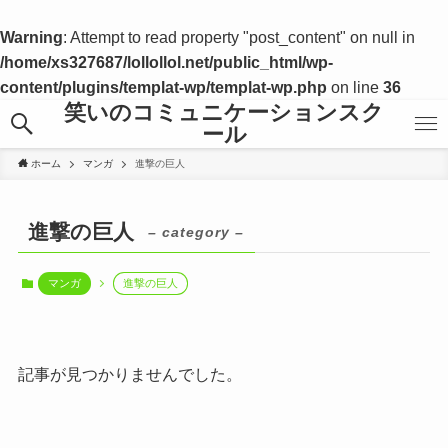
Warning
: Attempt to read property "post_content" on null in
/home/xs327687/lollollol.net/public_html/wp-
content/plugins/templat-wp/templat-wp.php
on line
36
笑いのコミュニケーションスク
ール
ホーム
マンガ
進撃の巨人
進撃の巨人
– category –
マンガ
進撃の巨人
記事が見つかりませんでした。