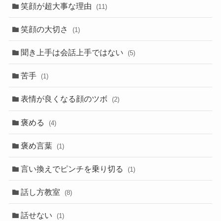
笑顔が超大事な理由
(11)
笑顔の大切さ
(1)
聞き上手は会話上手ではない
(5)
苦手
(1)
表情が良くなる顔のツボ
(2)
褒める
(4)
褒め言葉
(1)
言い換えでピンチを乗り切る
(1)
話し方教室
(8)
話せない
(1)