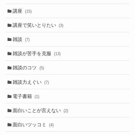
講座
(15)
講座で笑いとりたい
(3)
雑談
(7)
雑談が苦手を克服
(13)
雑談のコツ
(5)
雑談力えぐい
(7)
電子書籍
(1)
面白いことが言えない
(2)
面白いツッコミ
(4)