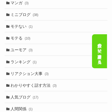
マンガ
(3)
ミニブログ
(38)
モテない
(1)
モテる
(10)
会話の笑い講座を見る
ユーモア
(3)
ランキング
(1)
リアクション大事
(3)
わかりやすく話す方法
(3)
人気ブログ
(17)
人間関係
(1)