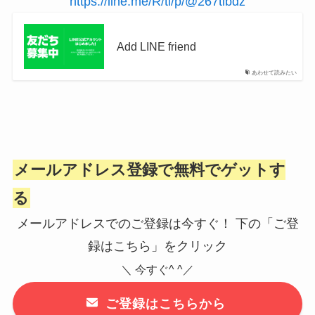
https://line.me/R/ti/p/@267tlbdz
Add LINE friend
あわせて読みたい
メールアドレス登録で無料でゲットす
る
メールアドレスでのご登録は今すぐ！ 下の「ご登
録はこちら」をクリック
＼ 今すぐ^ ^／
ご登録はこちらから