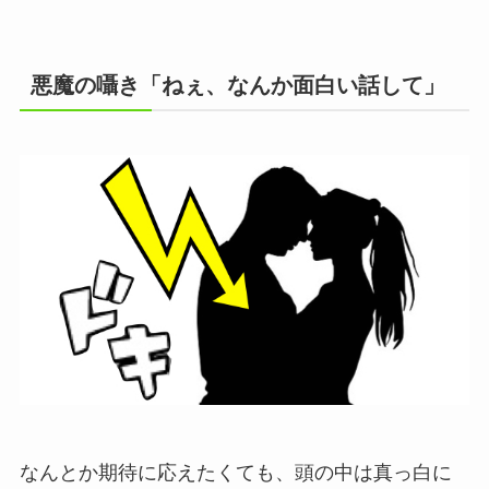
悪魔の囁き「ねぇ、なんか面白い話して」
なんとか期待に応えたくても、頭の中は真っ白に