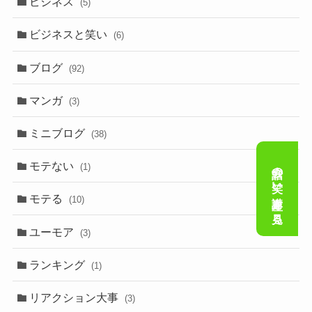
ビジネス
(5)
ビジネスと笑い
(6)
ブログ
(92)
マンガ
(3)
ミニブログ
(38)
会話の笑い講座を見る
モテない
(1)
モテる
(10)
ユーモア
(3)
ランキング
(1)
リアクション大事
(3)