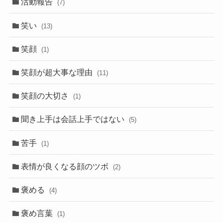
活動報告
(7)
笑い
(13)
笑顔
(1)
笑顔が超大事な理由
(11)
笑顔の大切さ
(1)
聞き上手は会話上手ではない
(5)
苦手
(1)
表情が良くなる顔のツボ
(2)
褒める
(4)
褒め言葉
(1)