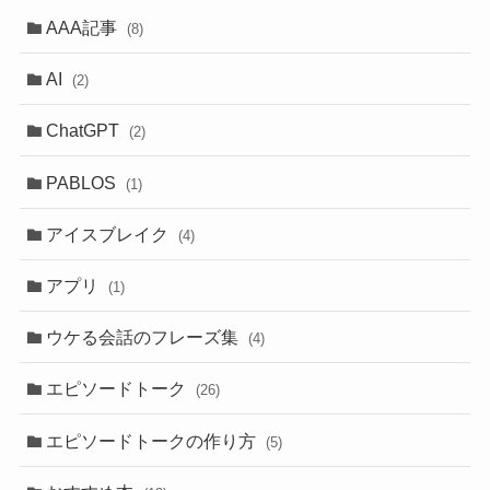
AAA記事
(8)
AI
(2)
ChatGPT
(2)
PABLOS
(1)
アイスブレイク
(4)
アプリ
(1)
ウケる会話のフレーズ集
(4)
エピソードトーク
(26)
エピソードトークの作り方
(5)