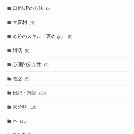
口角UPの方法
(2)
大喜利
(4)
奇跡のスキル「褒める」
(8)
婚活
(5)
心理的安全性
(2)
教室
(5)
日記・雑記
(68)
未分類
(18)
本
(13)