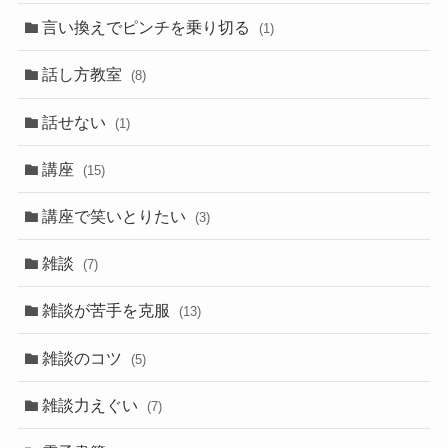
言い換えでピンチを乗り切る
(1)
話し方教室
(8)
話せない
(1)
講座
(15)
講座で笑いとりたい
(3)
雑談
(7)
雑談が苦手を克服
(13)
雑談のコツ
(5)
雑談力えぐい
(7)