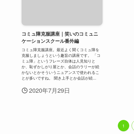
コミュ障克服講座｜笑いのコミュニ
ケーションスクール番外編
コミュ障克服講座。最近よく聞くコミュ障を
克服しましょうという趣旨の講座です。 「コ
ミュ障」というフレーズ自体は人見知りと
か、恥ずかしがり屋とか、会話のラリーが続
かないとかそういうニュアンスで使われるこ
とが多いですね。 聞き上手とか会話が続...
2020年7月29日
1