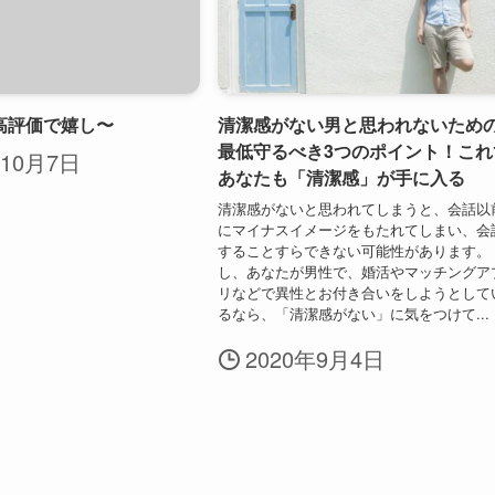
高評価で嬉し〜
清潔感がない男と思われないため
最低守るべき3つのポイント！これ
年10月7日
あなたも「清潔感」が手に入る
清潔感がないと思われてしまうと、会話以
にマイナスイメージをもたれてしまい、会
することすらできない可能性があります。
し、あなたが男性で、婚活やマッチングア
リなどで異性とお付き合いをしようとして
るなら、「清潔感がない」に気をつけて...
2020年9月4日