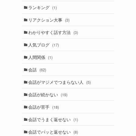
ランキング
(1)
リアクション大事
(3)
わかりやすく話す方法
(3)
人気ブログ
(17)
人間関係
(1)
会話
(62)
会話がマジメでつまらない人
(5)
会話が続かない
(19)
会話が苦手
(18)
会話でうまく返せない
(1)
会話でパッと返せない
(8)