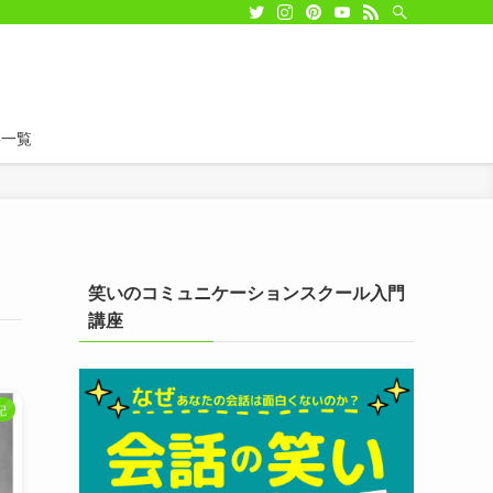
事一覧
笑いのコミュニケーションスクール入門
講座
記