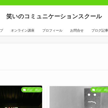
笑いのコミュニケーションスクール
プ
オンライン講座
プロフィール
お問合せ
ブログ記
日記・雑記
日記・雑