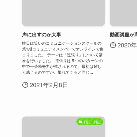
声に出すのが大事
動画講座が
昨日は笑いのコミュニケーションスクールの
2020
第1期コミュニティメンバーでオンラインで集
まりました。 テーマは「逆張り」について講
座を行いました。 逆張りは５つのパターンの
中で一番瞬発力が試されるので、最初は難し
く感じるのですが、慣れてくると同じ...
2021年2月8日
日記・雑記