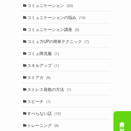
コミュニケーション
(20)
コミュニケーションの悩み
(13)
コミュニケーション講座
(2)
コミュ力UPの簡単テクニック
(7)
コミュ障克服
(1)
スキルアップ
(1)
ストアカ
(6)
ストレス発散の方法
(1)
スピーチ
(1)
すべらない話
(10)
トレーニング
(6)