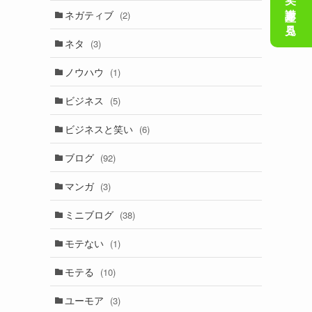
会話の笑い講座を見る
ネガティブ
(2)
ネタ
(3)
ノウハウ
(1)
ビジネス
(5)
ビジネスと笑い
(6)
ブログ
(92)
マンガ
(3)
ミニブログ
(38)
モテない
(1)
モテる
(10)
ユーモア
(3)