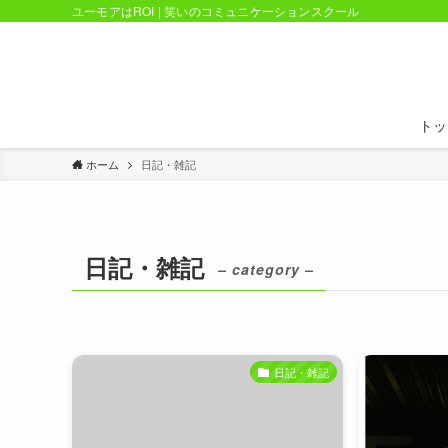
ユーモアはROI | 笑いのコミュニケーションスクール
トッ
ホーム
日記・雑記
日記・雑記
– category –
日記・雑記