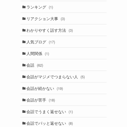
ランキング
(1)
リアクション大事
(3)
わかりやすく話す方法
(3)
人気ブログ
(17)
人間関係
(1)
会話
(62)
会話がマジメでつまらない人
(5)
会話が続かない
(19)
会話が苦手
(18)
会話でうまく返せない
(1)
会話でパッと返せない
(8)