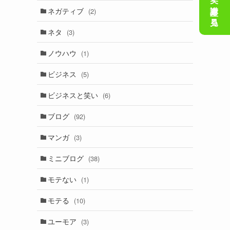
会話の笑い講座を見る
ネガティブ
(2)
ネタ
(3)
ノウハウ
(1)
ビジネス
(5)
ビジネスと笑い
(6)
ブログ
(92)
マンガ
(3)
ミニブログ
(38)
モテない
(1)
モテる
(10)
ユーモア
(3)