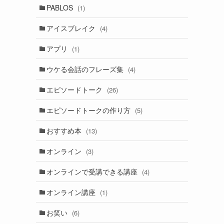
PABLOS
(1)
アイスブレイク
(4)
アプリ
(1)
ウケる会話のフレーズ集
(4)
エピソードトーク
(26)
エピソードトークの作り方
(5)
おすすめ本
(13)
オンライン
(3)
オンラインで受講できる講座
(4)
オンライン講座
(1)
お笑い
(6)