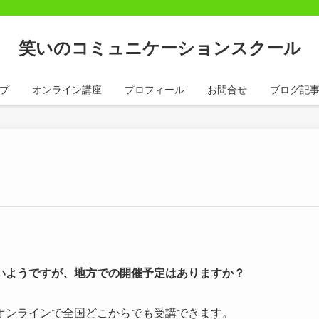
笑いのコミュニケーションスクール
プ
オンライン講座
プロフィール
お問合せ
ブログ記
いようですが、地方での開催予定はありますか？
オンラインで全国どこからでも受講できます。