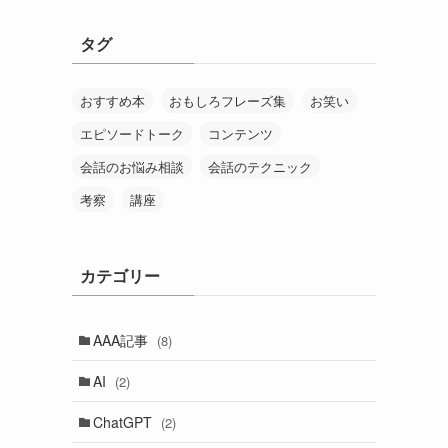
タグ
おすすめ本
おもしろフレーズ集
お笑い
エピソードトーク
コンテンツ
会話のお悩み相談
会話のテクニック
考察
講座
カテゴリー
AAA記事
(8)
AI
(2)
ChatGPT
(2)