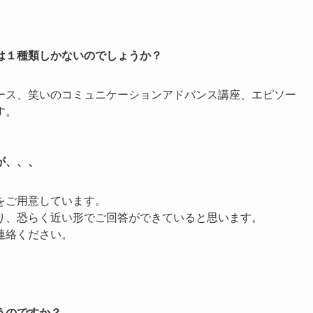
は１種類しかないのでしょうか？
ース、笑いのコミュニケーションアドバンス講座、エピソー
す。
が、、、
をご用意しています。
り、恐らく近い形でご回答ができていると思います。
連絡ください。
うのですか？