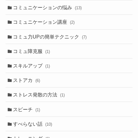
コミュニケーションの悩み
(13)
コミュニケーション講座
(2)
コミュ力UPの簡単テクニック
(7)
コミュ障克服
(1)
スキルアップ
(1)
ストアカ
(6)
ストレス発散の方法
(1)
スピーチ
(1)
すべらない話
(10)