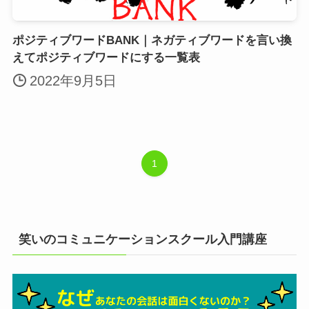
ポジティブワードBANK｜ネガティブワードを言い換
えてポジティブワードにする一覧表
2022年9月5日
1
笑いのコミュニケーションスクール入門講座