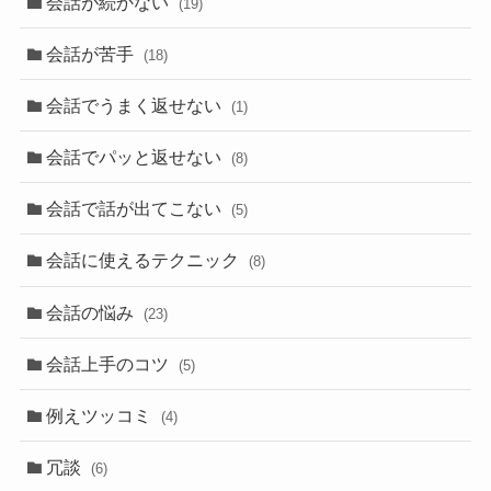
会話が続かない
(19)
会話が苦手
(18)
会話でうまく返せない
(1)
会話でパッと返せない
(8)
会話で話が出てこない
(5)
会話に使えるテクニック
(8)
会話の悩み
(23)
会話上手のコツ
(5)
例えツッコミ
(4)
冗談
(6)