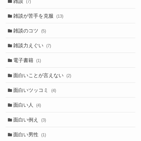
雑談
(7)
雑談が苦手を克服
(13)
雑談のコツ
(5)
雑談力えぐい
(7)
電子書籍
(1)
面白いことが言えない
(2)
面白いツッコミ
(4)
面白い人
(4)
面白い例え
(3)
面白い男性
(1)