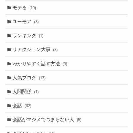
モテる
(10)
ユーモア
(3)
ランキング
(1)
リアクション大事
(3)
わかりやすく話す方法
(3)
人気ブログ
(17)
人間関係
(1)
会話
(62)
会話がマジメでつまらない人
(5)