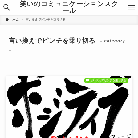
笑いのコミュニケーションスク
ール
ホーム
言い換えでピンチを乗り切る
言い換えでピンチを乗り切る
– category
–
言い換えでピンチを乗り切る