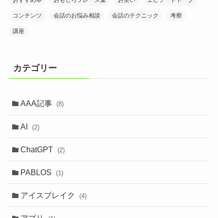
おすすめ本
おもしろフレーズ集
お笑い
エピソードトーク
コンテンツ
会話のお悩み相談
会話のテクニック
考察
講座
カテゴリー
AAA記事
(8)
AI
(2)
ChatGPT
(2)
PABLOS
(1)
アイスブレイク
(4)