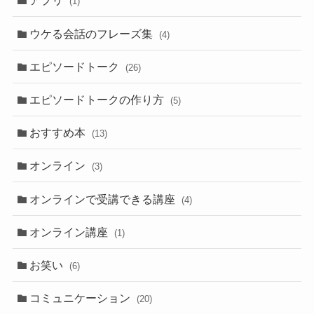
アプリ
(1)
ウケる会話のフレーズ集
(4)
エピソードトーク
(26)
エピソードトークの作り方
(5)
おすすめ本
(13)
オンライン
(3)
オンラインで受講できる講座
(4)
オンライン講座
(1)
お笑い
(6)
コミュニケーション
(20)