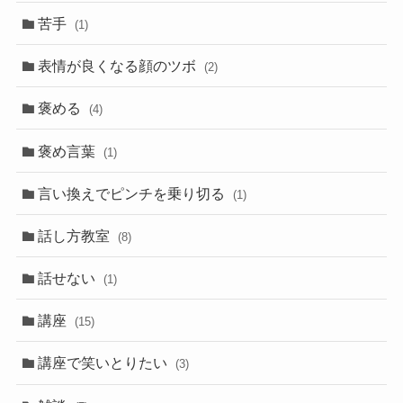
苦手
(1)
表情が良くなる顔のツボ
(2)
褒める
(4)
褒め言葉
(1)
言い換えでピンチを乗り切る
(1)
話し方教室
(8)
話せない
(1)
講座
(15)
講座で笑いとりたい
(3)