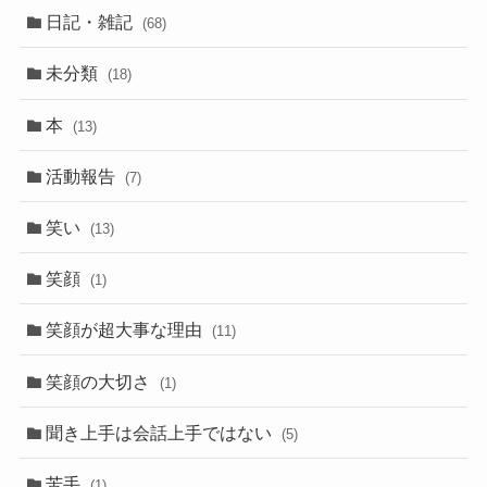
日記・雑記
(68)
未分類
(18)
本
(13)
活動報告
(7)
笑い
(13)
笑顔
(1)
笑顔が超大事な理由
(11)
笑顔の大切さ
(1)
聞き上手は会話上手ではない
(5)
苦手
(1)