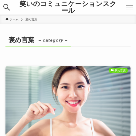
笑いのコミュニケーションスク
ール
ホーム
褒め言葉
褒め言葉
– category –
褒め言葉