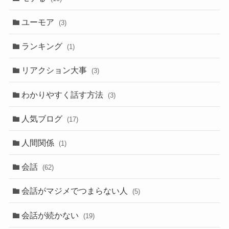
ユーモア
(3)
ランキング
(1)
リアクション大事
(3)
わかりやすく話す方法
(3)
人気ブログ
(17)
人間関係
(1)
会話
(62)
会話がマジメでつまらない人
(5)
会話が続かない
(19)