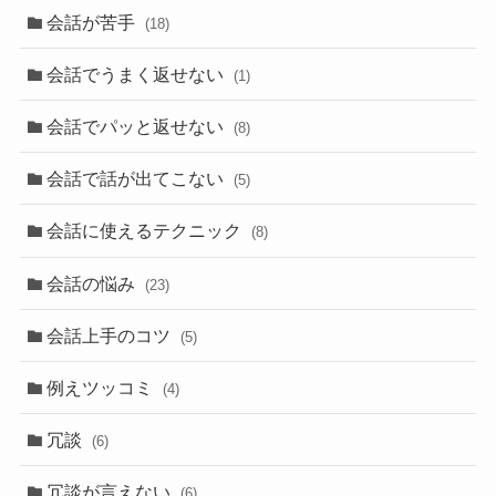
会話が苦手
(18)
会話でうまく返せない
(1)
会話でパッと返せない
(8)
会話で話が出てこない
(5)
会話に使えるテクニック
(8)
会話の悩み
(23)
会話上手のコツ
(5)
例えツッコミ
(4)
冗談
(6)
冗談が言えない
(6)