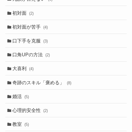
初対面
(2)
初対面が苦手
(4)
口下手を克服
(3)
口角UPの方法
(2)
大喜利
(4)
奇跡のスキル「褒める」
(8)
婚活
(5)
心理的安全性
(2)
教室
(5)