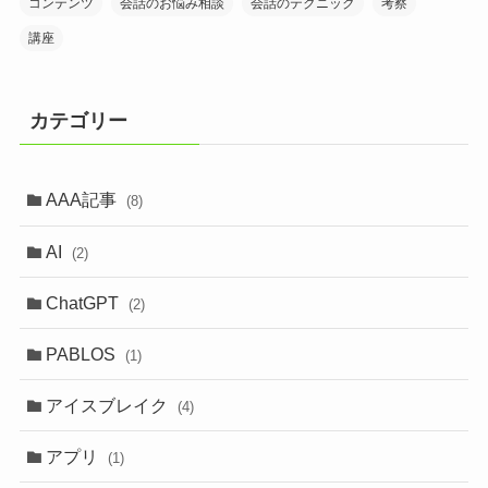
コンテンツ
会話のお悩み相談
会話のテクニック
考察
講座
カテゴリー
AAA記事
(8)
AI
(2)
ChatGPT
(2)
PABLOS
(1)
アイスブレイク
(4)
アプリ
(1)