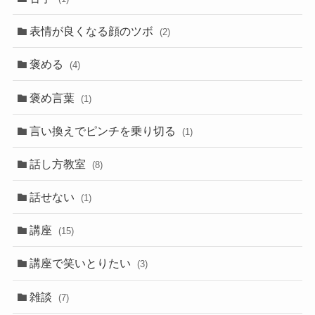
表情が良くなる顔のツボ
(2)
褒める
(4)
褒め言葉
(1)
言い換えでピンチを乗り切る
(1)
話し方教室
(8)
話せない
(1)
講座
(15)
講座で笑いとりたい
(3)
雑談
(7)