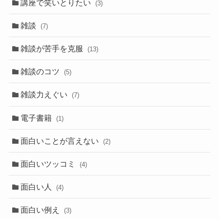
講座で笑いとりたい
(3)
雑談
(7)
雑談が苦手を克服
(13)
雑談のコツ
(5)
雑談力えぐい
(7)
電子書籍
(1)
面白いことが言えない
(2)
面白いツッコミ
(4)
面白い人
(4)
面白い例え
(3)