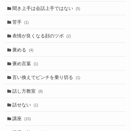
聞き上手は会話上手ではない
(5)
苦手
(1)
表情が良くなる顔のツボ
(2)
褒める
(4)
褒め言葉
(1)
言い換えでピンチを乗り切る
(1)
話し方教室
(8)
話せない
(1)
講座
(15)