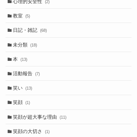
心理的安全性
(2)
教室
(5)
日記・雑記
(68)
未分類
(18)
本
(13)
活動報告
(7)
笑い
(13)
笑顔
(1)
笑顔が超大事な理由
(11)
笑顔の大切さ
(1)