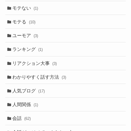
モテない
(1)
モテる
(10)
ユーモア
(3)
ランキング
(1)
リアクション大事
(3)
わかりやすく話す方法
(3)
人気ブログ
(17)
人間関係
(1)
会話
(62)