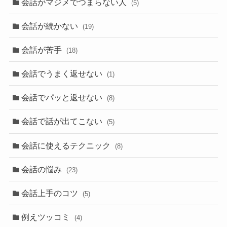
会話がマジメでつまらない人
(5)
会話が続かない
(19)
会話が苦手
(18)
会話でうまく返せない
(1)
会話でパッと返せない
(8)
会話で話が出てこない
(5)
会話に使えるテクニック
(8)
会話の悩み
(23)
会話上手のコツ
(5)
例えツッコミ
(4)