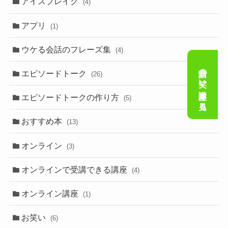
アイスブレイク
(4)
アプリ
(1)
ウケる会話のフレーズ集
(4)
会話の笑い講座を見る
エピソードトーク
(26)
エピソードトークの作り方
(5)
おすすめ本
(13)
オンライン
(3)
オンラインで受講できる講座
(4)
オンライン講座
(1)
お笑い
(6)