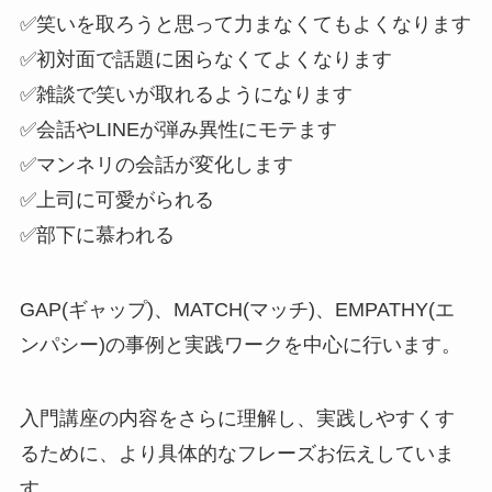
✅笑いを取ろうと思って力まなくてもよくなります
✅初対面で話題に困らなくてよくなります
✅雑談で笑いが取れるようになります
✅会話やLINEが弾み異性にモテます
✅マンネリの会話が変化します
✅上司に可愛がられる
✅部下に慕われる
GAP(ギャップ)、MATCH(マッチ)、EMPATHY(エ
ンパシー)の事例と実践ワークを中心に行います。
入門講座の内容をさらに理解し、実践しやすくす
るために、より具体的なフレーズお伝えしていま
す。