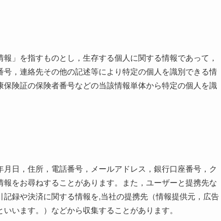
情報」を指すものとし，生存する個人に関する情報であって，
番号，連絡先その他の記述等により特定の個人を識別できる情
康保険証の保険者番号などの当該情報単体から特定の個人を識
年月日，住所，電話番号，メールアドレス，銀行口座番号，ク
情報をお尋ねすることがあります。また，ユーザーと提携先な
引記録や決済に関する情報を,当社の提携先（情報提供元，広告
といいます。）などから収集することがあります。