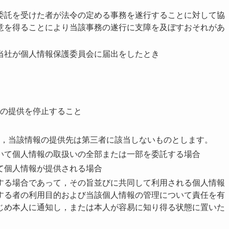
委託を受けた者が法令の定める事務を遂行することに対して協
意を得ることにより当該事務の遂行に支障を及ぼすおそれがあ
当社が個人情報保護委員会に届出をしたとき
の提供を停止すること
，当該情報の提供先は第三者に該当しないものとします。
いて個人情報の取扱いの全部または一部を委託する場合
て個人情報が提供される場合
する場合であって，その旨並びに共同して利用される個人情報
する者の利用目的および当該個人情報の管理について責任を有
じめ本人に通知し，または本人が容易に知り得る状態に置いた