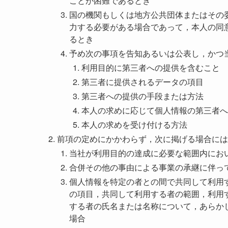
ことが困難であるとき
国の機関もしくは地方公共団体またはその
力する必要がある場合であって，本人の同
るとき
予め次の事項を告知あるいは公表し，かつ
利用目的に第三者への提供を含むこと
第三者に提供されるデータの項目
第三者への提供の手段または方法
本人の求めに応じて個人情報の第三者へ
本人の求めを受け付ける方法
前項の定めにかかわらず，次に掲げる場合には
当社が利用目的の達成に必要な範囲内にお
合併その他の事由による事業の承継に伴っ
個人情報を特定の者との間で共同して利用
の項目，共同して利用する者の範囲，利用
する者の氏名または名称について，あらか
場合