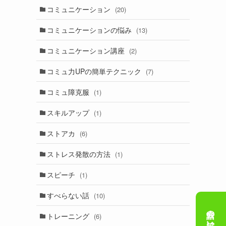
コミュニケーション
(20)
コミュニケーションの悩み
(13)
コミュニケーション講座
(2)
コミュ力UPの簡単テクニック
(7)
コミュ障克服
(1)
スキルアップ
(1)
ストアカ
(6)
ストレス発散の方法
(1)
スピーチ
(1)
すべらない話
(10)
トレーニング
(6)