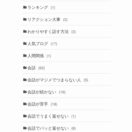
ランキング
(1)
リアクション大事
(3)
わかりやすく話す方法
(3)
人気ブログ
(17)
人間関係
(1)
会話
(62)
会話がマジメでつまらない人
(5)
会話が続かない
(19)
会話が苦手
(18)
会話でうまく返せない
(1)
会話でパッと返せない
(8)