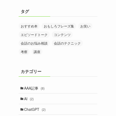
タグ
おすすめ本
おもしろフレーズ集
お笑い
エピソードトーク
コンテンツ
会話のお悩み相談
会話のテクニック
考察
講座
カテゴリー
AAA記事
(8)
AI
(2)
ChatGPT
(2)