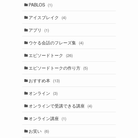
PABLOS
(1)
アイスブレイク
(4)
アプリ
(1)
ウケる会話のフレーズ集
(4)
エピソードトーク
(26)
エピソードトークの作り方
(5)
おすすめ本
(13)
オンライン
(3)
オンラインで受講できる講座
(4)
オンライン講座
(1)
お笑い
(6)