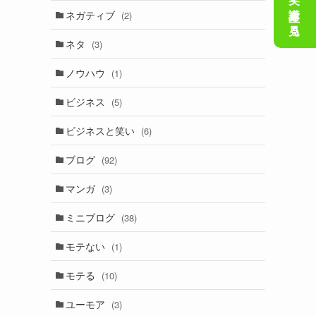
会話の笑い講座を見る
ネガティブ
(2)
ネタ
(3)
ノウハウ
(1)
ビジネス
(5)
ビジネスと笑い
(6)
ブログ
(92)
マンガ
(3)
ミニブログ
(38)
モテない
(1)
モテる
(10)
ユーモア
(3)