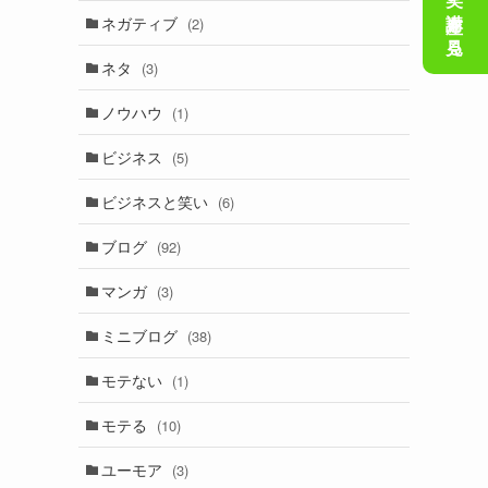
会話の笑い講座を見る
ネガティブ
(2)
ネタ
(3)
ノウハウ
(1)
ビジネス
(5)
ビジネスと笑い
(6)
ブログ
(92)
マンガ
(3)
ミニブログ
(38)
モテない
(1)
モテる
(10)
ユーモア
(3)