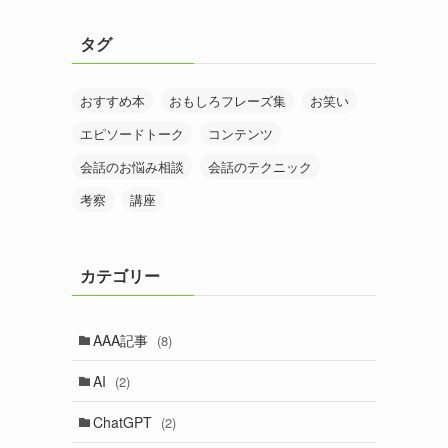
タグ
おすすめ本
おもしろフレーズ集
お笑い
エピソードトーク
コンテンツ
会話のお悩み相談
会話のテクニック
考察
講座
カテゴリー
AAA記事
(8)
AI
(2)
ChatGPT
(2)