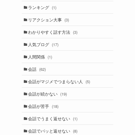
ランキング
(1)
リアクション大事
(3)
わかりやすく話す方法
(3)
人気ブログ
(17)
人間関係
(1)
会話
(62)
会話がマジメでつまらない人
(5)
会話が続かない
(19)
会話が苦手
(18)
会話でうまく返せない
(1)
会話でパッと返せない
(8)