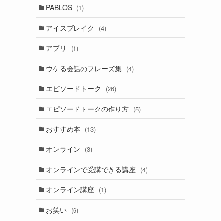
PABLOS
(1)
アイスブレイク
(4)
アプリ
(1)
ウケる会話のフレーズ集
(4)
エピソードトーク
(26)
エピソードトークの作り方
(5)
おすすめ本
(13)
オンライン
(3)
オンラインで受講できる講座
(4)
オンライン講座
(1)
お笑い
(6)