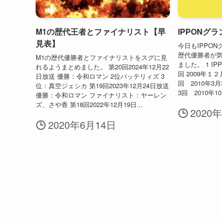
M1の歴代王者とファイナリスト【早
IPPONグ
見表】
今日もIPPO
歴代優勝者が
M1の歴代優勝者とファイナリストをスグに見
ました。 1 I
れるようまとめました。 第20回2024年12月22
回 2009年１
日放送 優勝：令和ロマン 2位バッテリィズ 3
回 2010年3
位：真空ジェシカ 第19回2023年12月24日放送
3回 2010年1
優勝：令和ロマン ファイナリスト：ヤーレン
ズ、さや香 第18回2022年12月19日...
2020
2020年6月14日