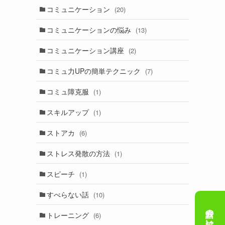
コミュニケーション
(20)
コミュニケーションの悩み
(13)
コミュニケーション講座
(2)
コミュ力UPの簡単テクニック
(7)
コミュ障克服
(1)
スキルアップ
(1)
ストアカ
(6)
ストレス発散の方法
(1)
スピーチ
(1)
すべらない話
(10)
トレーニング
(6)