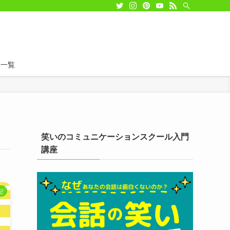
事一覧
笑いのコミュニケーションスクール入門
講座
記