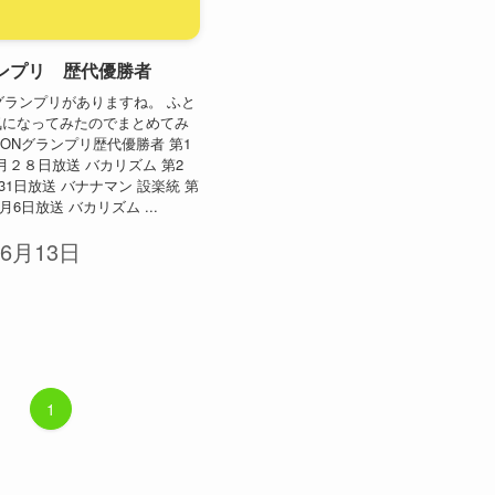
ランプリ 歴代優勝者
Nグランプリがありますね。 ふと
気になってみたのでまとめてみ
PPONグランプリ歴代優勝者 第1
２月２８日放送 バカリズム 第2
月31日放送 バナナマン 設楽統 第
0月6日放送 バカリズム ...
年6月13日
1