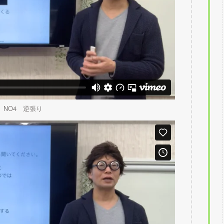
NO4 逆張り