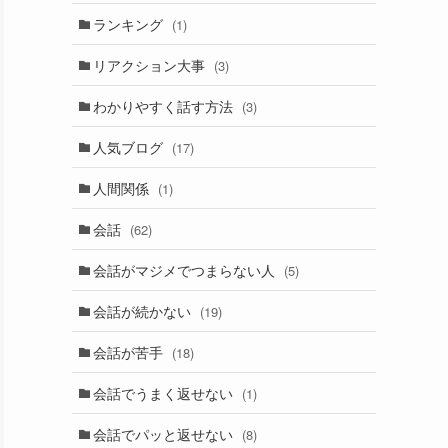
ランキング
(1)
リアクション大事
(3)
わかりやすく話す方法
(3)
人気ブログ
(17)
人間関係
(1)
会話
(62)
会話がマジメでつまらない人
(5)
会話が続かない
(19)
会話が苦手
(18)
会話でうまく返せない
(1)
会話でパッと返せない
(8)