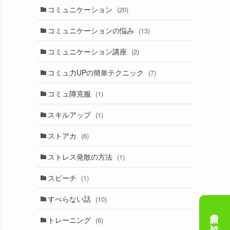
コミュニケーション
(20)
コミュニケーションの悩み
(13)
コミュニケーション講座
(2)
コミュ力UPの簡単テクニック
(7)
コミュ障克服
(1)
スキルアップ
(1)
ストアカ
(6)
ストレス発散の方法
(1)
スピーチ
(1)
すべらない話
(10)
トレーニング
(6)