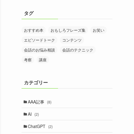
タグ
おすすめ本
おもしろフレーズ集
お笑い
エピソードトーク
コンテンツ
会話のお悩み相談
会話のテクニック
考察
講座
カテゴリー
AAA記事
(8)
AI
(2)
ChatGPT
(2)