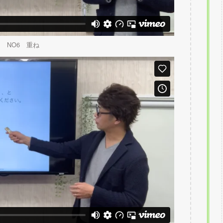
NO6 重ね