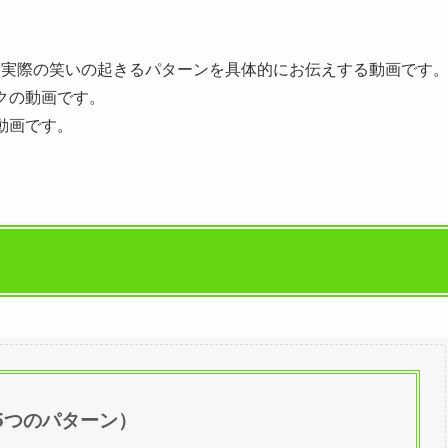
ーン実際の笑いの起きるパターンを具体的にお伝えする動画です
クの動画です。
動画です。
5つのパターン）