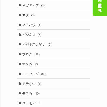
会話の笑い講座を見る
ネガティブ
(2)
ネタ
(3)
ノウハウ
(1)
ビジネス
(5)
ビジネスと笑い
(6)
ブログ
(92)
マンガ
(3)
ミニブログ
(38)
モテない
(1)
モテる
(10)
ユーモア
(3)