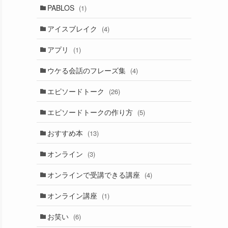
PABLOS
(1)
アイスブレイク
(4)
アプリ
(1)
ウケる会話のフレーズ集
(4)
エピソードトーク
(26)
エピソードトークの作り方
(5)
おすすめ本
(13)
オンライン
(3)
オンラインで受講できる講座
(4)
オンライン講座
(1)
お笑い
(6)