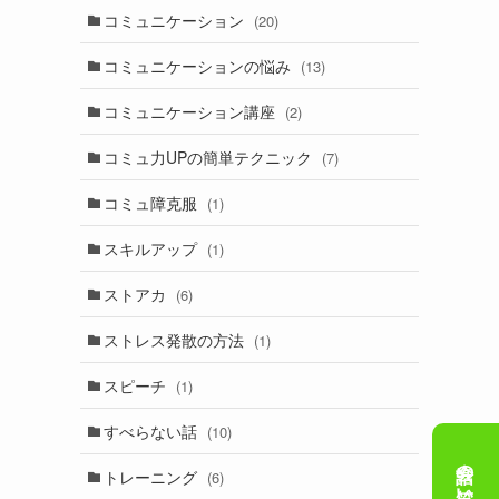
コミュニケーション
(20)
コミュニケーションの悩み
(13)
コミュニケーション講座
(2)
コミュ力UPの簡単テクニック
(7)
コミュ障克服
(1)
スキルアップ
(1)
ストアカ
(6)
ストレス発散の方法
(1)
スピーチ
(1)
すべらない話
(10)
トレーニング
(6)