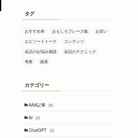
タグ
おすすめ本
おもしろフレーズ集
お笑い
エピソードトーク
コンテンツ
会話のお悩み相談
会話のテクニック
考察
講座
カテゴリー
AAA記事
(8)
AI
(2)
ChatGPT
(2)