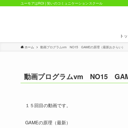
ユーモアはROI | 笑いのコミュニケーションスクール
トッ
ホーム
動画プログラムvm NO15 GAMEの原理（最新おさらい）
動画プログラムvm NO15 G
１５回目の動画です。
GAMEの原理（最新）