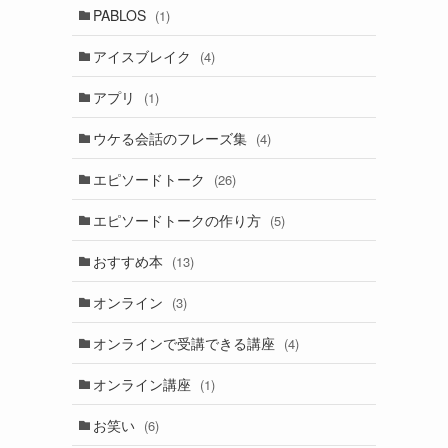
PABLOS
(1)
アイスブレイク
(4)
アプリ
(1)
ウケる会話のフレーズ集
(4)
エピソードトーク
(26)
エピソードトークの作り方
(5)
おすすめ本
(13)
オンライン
(3)
オンラインで受講できる講座
(4)
オンライン講座
(1)
お笑い
(6)