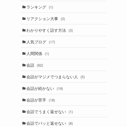
ランキング
(1)
リアクション大事
(3)
わかりやすく話す方法
(3)
人気ブログ
(17)
人間関係
(1)
会話
(62)
会話がマジメでつまらない人
(5)
会話が続かない
(19)
会話が苦手
(18)
会話でうまく返せない
(1)
会話でパッと返せない
(8)