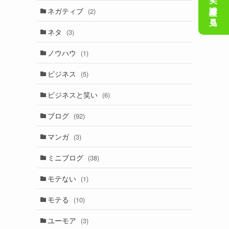
会話の笑い講座を見る
ネガティブ
(2)
ネタ
(3)
ノウハウ
(1)
ビジネス
(5)
ビジネスと笑い
(6)
ブログ
(92)
マンガ
(3)
ミニブログ
(38)
モテない
(1)
モテる
(10)
ユーモア
(3)