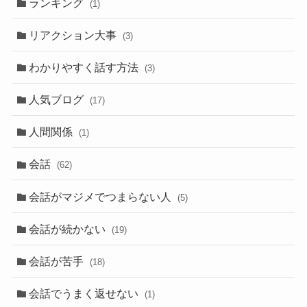
ランキング
(1)
リアクション大事
(3)
わかりやすく話す方法
(3)
人気ブログ
(17)
人間関係
(1)
会話
(62)
会話がマジメでつまらない人
(5)
会話が続かない
(19)
会話が苦手
(18)
会話でうまく返せない
(1)