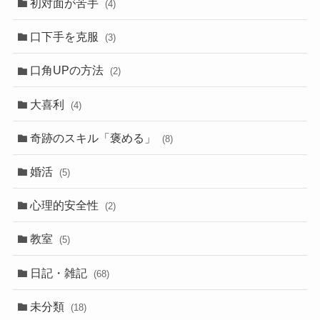
初対面が苦手
(4)
口下手を克服
(3)
口角UPの方法
(2)
大喜利
(4)
奇跡のスキル「褒める」
(8)
婚活
(5)
心理的安全性
(2)
教室
(5)
日記・雑記
(68)
未分類
(18)