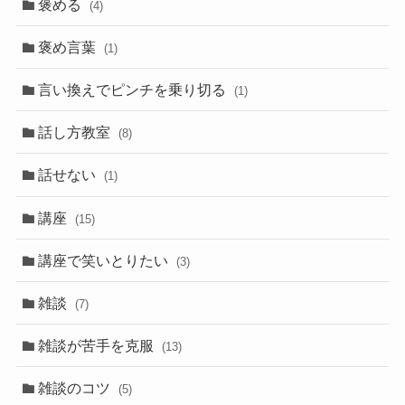
褒める
(4)
褒め言葉
(1)
言い換えでピンチを乗り切る
(1)
話し方教室
(8)
話せない
(1)
講座
(15)
講座で笑いとりたい
(3)
雑談
(7)
雑談が苦手を克服
(13)
雑談のコツ
(5)