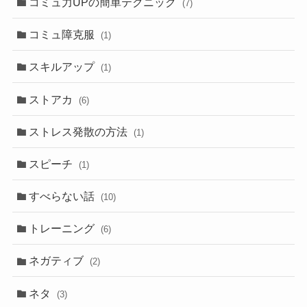
コミュ力UPの簡単テクニック
(7)
コミュ障克服
(1)
スキルアップ
(1)
ストアカ
(6)
ストレス発散の方法
(1)
スピーチ
(1)
すべらない話
(10)
トレーニング
(6)
ネガティブ
(2)
ネタ
(3)