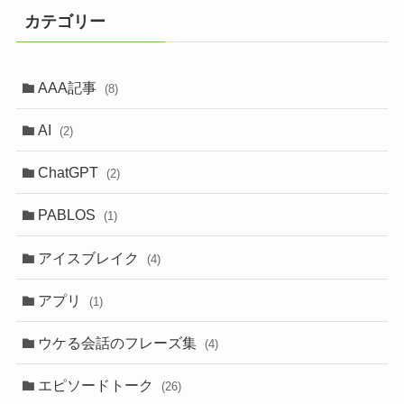
カテゴリー
AAA記事
(8)
AI
(2)
ChatGPT
(2)
PABLOS
(1)
アイスブレイク
(4)
アプリ
(1)
ウケる会話のフレーズ集
(4)
エピソードトーク
(26)