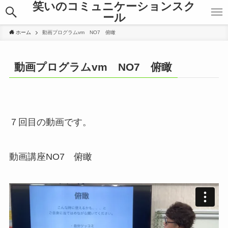
笑いのコミュニケーションスク
ール
ホーム
動画プログラムvm NO7 俯瞰
動画プログラムvm NO7 俯瞰
７回目の動画です。
動画講座NO7 俯瞰