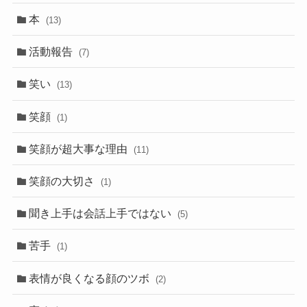
本
(13)
活動報告
(7)
笑い
(13)
笑顔
(1)
笑顔が超大事な理由
(11)
笑顔の大切さ
(1)
聞き上手は会話上手ではない
(5)
苦手
(1)
表情が良くなる顔のツボ
(2)