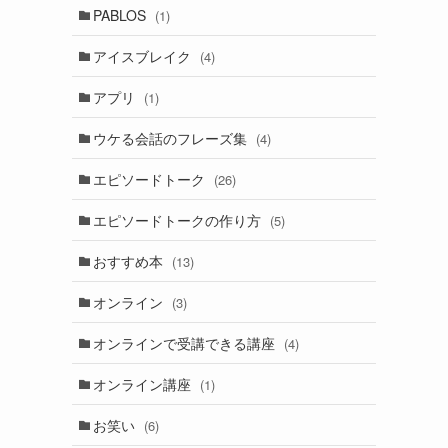
PABLOS
(1)
アイスブレイク
(4)
アプリ
(1)
ウケる会話のフレーズ集
(4)
エピソードトーク
(26)
エピソードトークの作り方
(5)
おすすめ本
(13)
オンライン
(3)
オンラインで受講できる講座
(4)
オンライン講座
(1)
お笑い
(6)