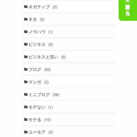
会話の笑い講座を見る
ネガティブ
(2)
ネタ
(3)
ノウハウ
(1)
ビジネス
(5)
ビジネスと笑い
(6)
ブログ
(92)
マンガ
(3)
ミニブログ
(38)
モテない
(1)
モテる
(10)
ユーモア
(3)