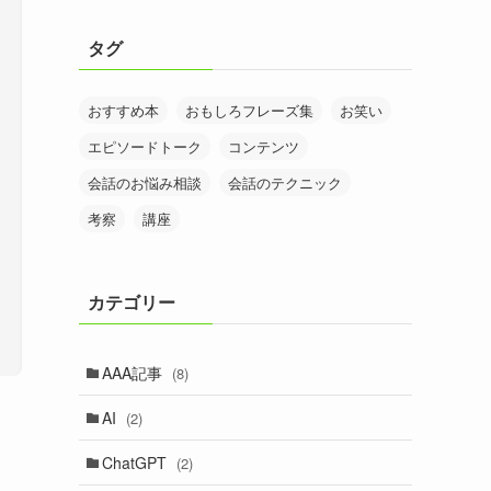
タグ
おすすめ本
おもしろフレーズ集
お笑い
エピソードトーク
コンテンツ
会話のお悩み相談
会話のテクニック
考察
講座
カテゴリー
AAA記事
(8)
AI
(2)
ChatGPT
(2)