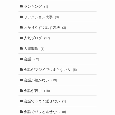
ランキング
(1)
リアクション大事
(3)
わかりやすく話す方法
(3)
人気ブログ
(17)
人間関係
(1)
会話
(62)
会話がマジメでつまらない人
(5)
会話が続かない
(19)
会話が苦手
(18)
会話でうまく返せない
(1)
会話でパッと返せない
(8)