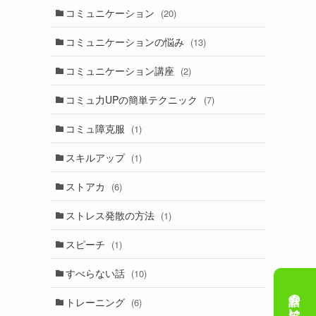
コミュニケーション
(20)
コミュニケーションの悩み
(13)
コミュニケーション講座
(2)
コミュ力UPの簡単テクニック
(7)
コミュ障克服
(1)
スキルアップ
(1)
ストアカ
(6)
ストレス発散の方法
(1)
スピーチ
(1)
すべらない話
(10)
トレーニング
(6)