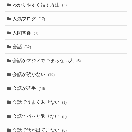
わかりやすく話す方法
(3)
人気ブログ
(17)
人間関係
(1)
会話
(62)
会話がマジメでつまらない人
(5)
会話が続かない
(19)
会話が苦手
(18)
会話でうまく返せない
(1)
会話でパッと返せない
(8)
会話で話が出てこない
(5)