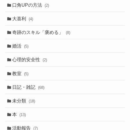
口角UPの方法
(2)
大喜利
(4)
奇跡のスキル「褒める」
(8)
婚活
(5)
心理的安全性
(2)
教室
(5)
日記・雑記
(68)
未分類
(18)
本
(13)
活動報告
(7)