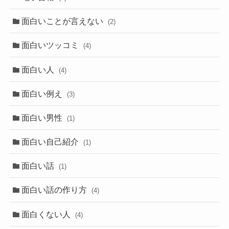
面白いことが言えない
(2)
面白いツッコミ
(4)
面白い人
(4)
面白い例え
(3)
面白い男性
(1)
面白い自己紹介
(1)
面白い話
(1)
面白い話の作り方
(4)
面白くない人
(4)