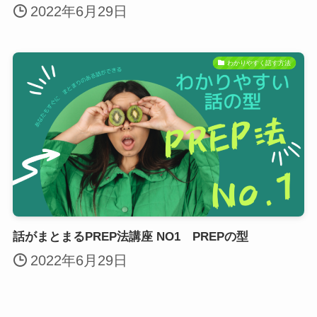
2022年6月29日
わかりやすく話す方法
話がまとまるPREP法講座 NO1 PREPの型
2022年6月29日