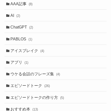
AAA記事
(8)
AI
(2)
ChatGPT
(2)
PABLOS
(1)
アイスブレイク
(4)
アプリ
(1)
ウケる会話のフレーズ集
(4)
エピソードトーク
(26)
エピソードトークの作り方
(5)
おすすめ本
(13)