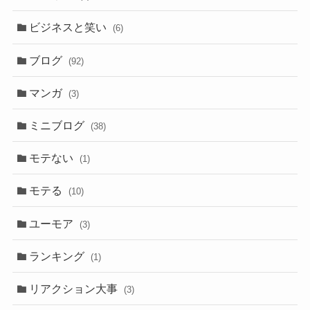
ビジネスと笑い
(6)
ブログ
(92)
マンガ
(3)
ミニブログ
(38)
モテない
(1)
モテる
(10)
ユーモア
(3)
ランキング
(1)
リアクション大事
(3)