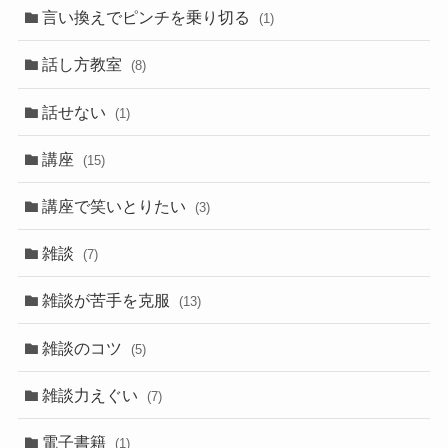
言い換えでピンチを乗り切る
(1)
話し方教室
(8)
話せない
(1)
講座
(15)
講座で笑いとりたい
(3)
雑談
(7)
雑談が苦手を克服
(13)
雑談のコツ
(5)
雑談力えぐい
(7)
電子書籍
(1)