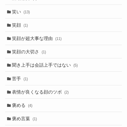
笑い
(13)
笑顔
(1)
笑顔が超大事な理由
(11)
笑顔の大切さ
(1)
聞き上手は会話上手ではない
(5)
苦手
(1)
表情が良くなる顔のツボ
(2)
褒める
(4)
褒め言葉
(1)