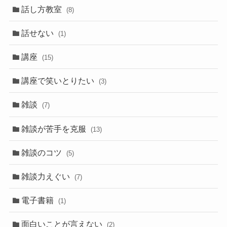
話し方教室
(8)
話せない
(1)
講座
(15)
講座で笑いとりたい
(3)
雑談
(7)
雑談が苦手を克服
(13)
雑談のコツ
(5)
雑談力えぐい
(7)
電子書籍
(1)
面白いことが言えない
(2)