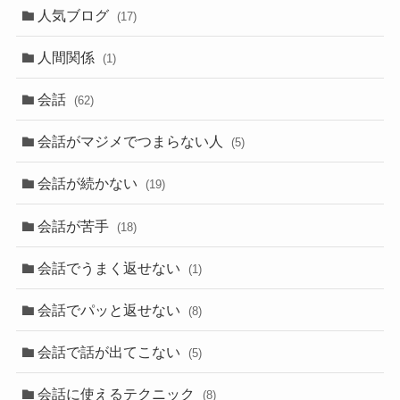
人気ブログ
(17)
人間関係
(1)
会話
(62)
会話がマジメでつまらない人
(5)
会話が続かない
(19)
会話が苦手
(18)
会話でうまく返せない
(1)
会話でパッと返せない
(8)
会話で話が出てこない
(5)
会話に使えるテクニック
(8)