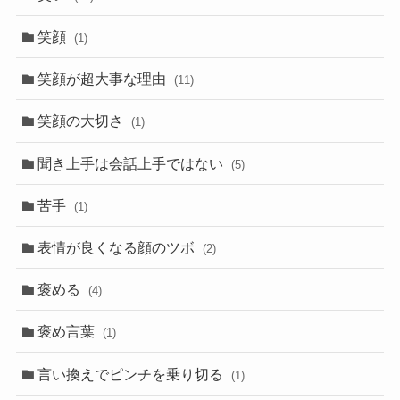
笑顔
(1)
笑顔が超大事な理由
(11)
笑顔の大切さ
(1)
聞き上手は会話上手ではない
(5)
苦手
(1)
表情が良くなる顔のツボ
(2)
褒める
(4)
褒め言葉
(1)
言い換えでピンチを乗り切る
(1)