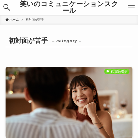
笑いのコミュニケーションスク
ール
ホーム
初対面が苦手
初対面が苦手
– category –
初対面が苦手