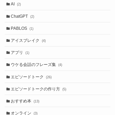
AI
(2)
ChatGPT
(2)
PABLOS
(1)
アイスブレイク
(4)
アプリ
(1)
ウケる会話のフレーズ集
(4)
エピソードトーク
(26)
エピソードトークの作り方
(5)
おすすめ本
(13)
オンライン
(3)