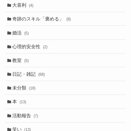
大喜利
(4)
奇跡のスキル「褒める」
(8)
婚活
(5)
心理的安全性
(2)
教室
(5)
日記・雑記
(68)
未分類
(18)
本
(13)
活動報告
(7)
笑い
(13)