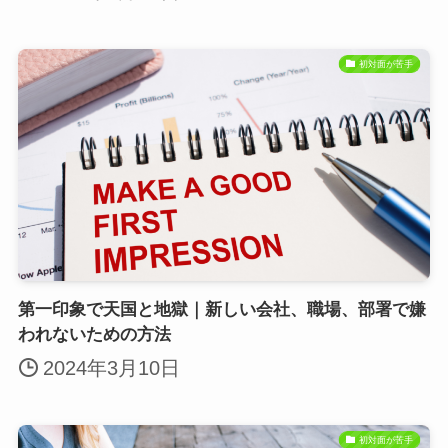
初対面が苦手
第一印象で天国と地獄｜新しい会社、職場、部署で嫌
われないための方法
2024年3月10日
初対面が苦手