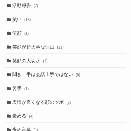
活動報告
(7)
笑い
(13)
笑顔
(1)
笑顔が超大事な理由
(11)
笑顔の大切さ
(1)
聞き上手は会話上手ではない
(5)
苦手
(1)
表情が良くなる顔のツボ
(2)
褒める
(4)
褒め言葉
(1)