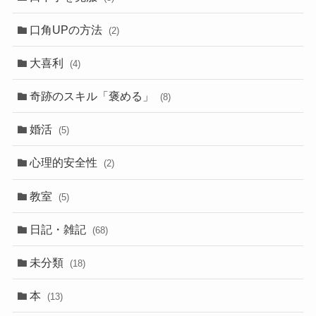
口角UPの方法
(2)
大喜利
(4)
奇跡のスキル「褒める」
(8)
婚活
(5)
心理的安全性
(2)
教室
(5)
日記・雑記
(68)
未分類
(18)
本
(13)