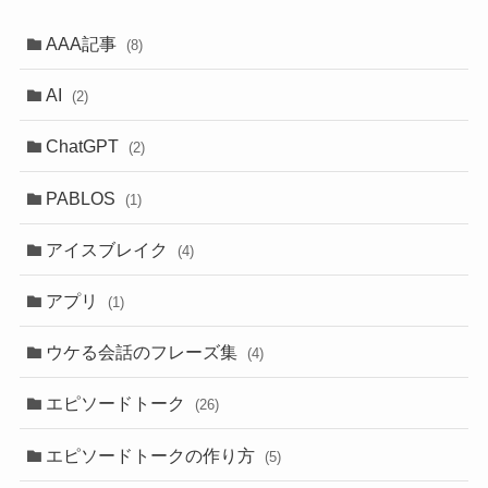
AAA記事
(8)
AI
(2)
ChatGPT
(2)
PABLOS
(1)
アイスブレイク
(4)
アプリ
(1)
ウケる会話のフレーズ集
(4)
エピソードトーク
(26)
エピソードトークの作り方
(5)