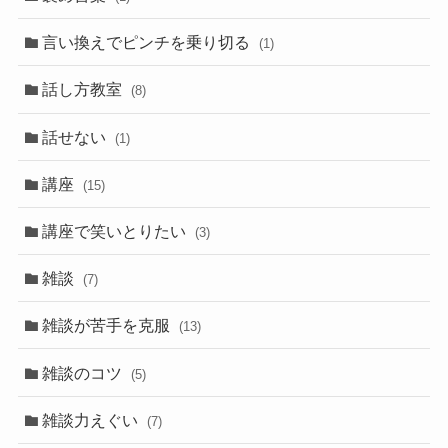
言い換えでピンチを乗り切る
(1)
話し方教室
(8)
話せない
(1)
講座
(15)
講座で笑いとりたい
(3)
雑談
(7)
雑談が苦手を克服
(13)
雑談のコツ
(5)
雑談力えぐい
(7)