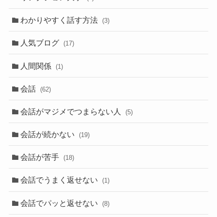
わかりやすく話す方法
(3)
人気ブログ
(17)
人間関係
(1)
会話
(62)
会話がマジメでつまらない人
(5)
会話が続かない
(19)
会話が苦手
(18)
会話でうまく返せない
(1)
会話でパッと返せない
(8)