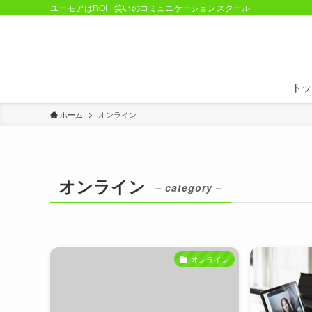
ユーモアはROI | 笑いのコミュニケーションスクール
トッ
ホーム
オンライン
オンライン
– category –
オンライン