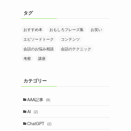
タグ
おすすめ本
おもしろフレーズ集
お笑い
エピソードトーク
コンテンツ
会話のお悩み相談
会話のテクニック
考察
講座
カテゴリー
AAA記事
(8)
AI
(2)
ChatGPT
(2)