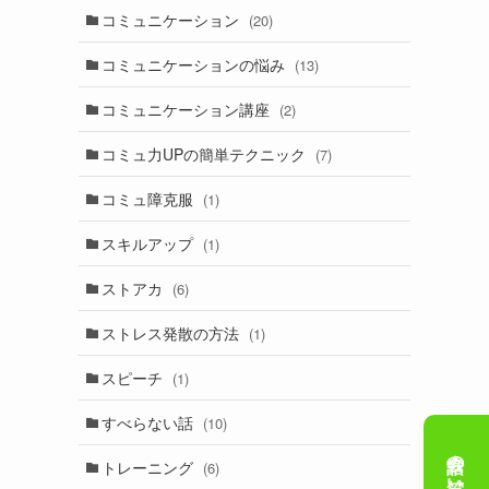
コミュニケーション
(20)
コミュニケーションの悩み
(13)
コミュニケーション講座
(2)
コミュ力UPの簡単テクニック
(7)
コミュ障克服
(1)
スキルアップ
(1)
ストアカ
(6)
ストレス発散の方法
(1)
スピーチ
(1)
すべらない話
(10)
トレーニング
(6)