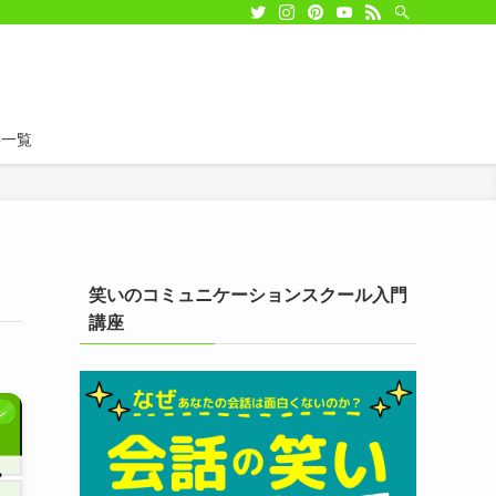
事一覧
笑いのコミュニケーションスクール入門
講座
ン