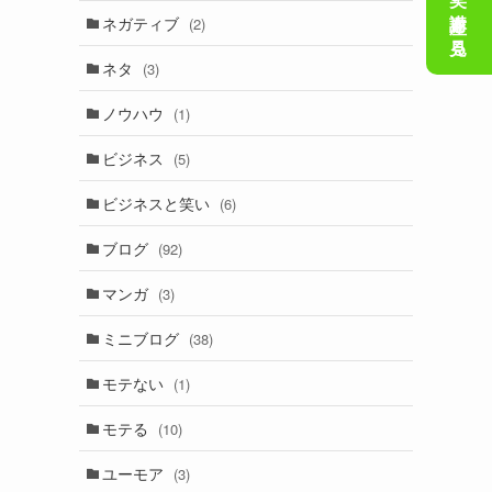
会話の笑い講座を見る
ネガティブ
(2)
ネタ
(3)
ノウハウ
(1)
ビジネス
(5)
ビジネスと笑い
(6)
ブログ
(92)
マンガ
(3)
ミニブログ
(38)
モテない
(1)
モテる
(10)
ユーモア
(3)