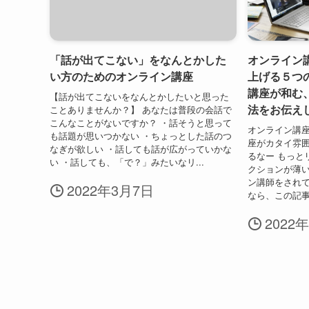
「話が出てこない」をなんとかした
オンライン
い方のためのオンライン講座
上げる５つ
講座が和む
【話が出てこないをなんとかしたいと思った
法をお伝え
ことありませんか？】 あなたは普段の会話で
こんなことがないですか？ ・話そうと思って
オンライン講座
も話題が思いつかない ・ちょっとした話のつ
座がカタイ雰囲
なぎが欲しい ・話しても話が広がっていかな
るなー もっと
い ・話しても、「で？」みたいなリ...
クションが薄い
ン講師をされ
2022年3月7日
なら、この記事
2022