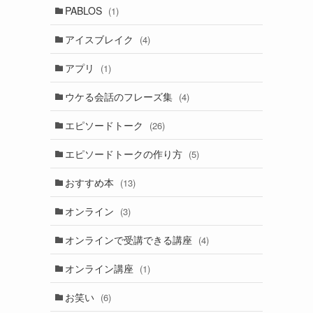
PABLOS
(1)
アイスブレイク
(4)
アプリ
(1)
ウケる会話のフレーズ集
(4)
エピソードトーク
(26)
エピソードトークの作り方
(5)
おすすめ本
(13)
オンライン
(3)
オンラインで受講できる講座
(4)
オンライン講座
(1)
お笑い
(6)