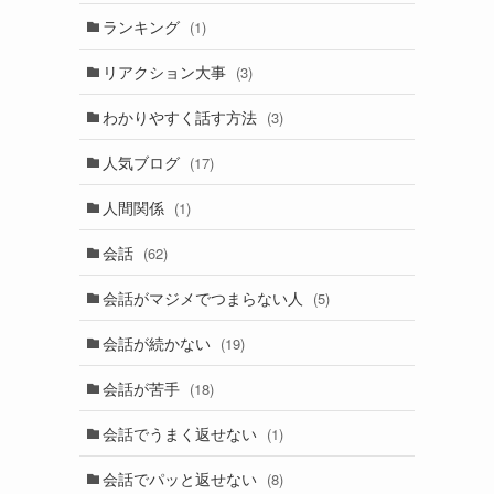
ランキング
(1)
リアクション大事
(3)
わかりやすく話す方法
(3)
人気ブログ
(17)
人間関係
(1)
会話
(62)
会話がマジメでつまらない人
(5)
会話が続かない
(19)
会話が苦手
(18)
会話でうまく返せない
(1)
会話でパッと返せない
(8)