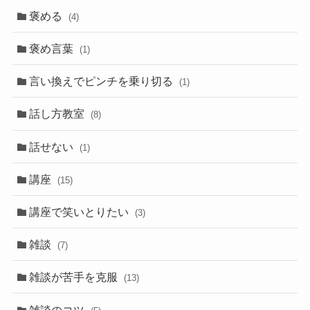
褒める
(4)
褒め言葉
(1)
言い換えでピンチを乗り切る
(1)
話し方教室
(8)
話せない
(1)
講座
(15)
講座で笑いとりたい
(3)
雑談
(7)
雑談が苦手を克服
(13)
雑談のコツ