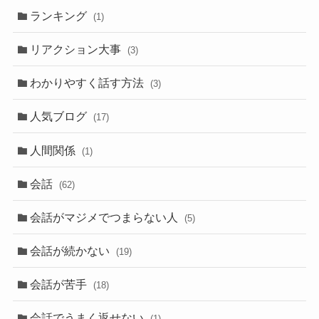
ランキング
(1)
リアクション大事
(3)
わかりやすく話す方法
(3)
人気ブログ
(17)
人間関係
(1)
会話
(62)
会話がマジメでつまらない人
(5)
会話が続かない
(19)
会話が苦手
(18)
会話でうまく返せない
(1)