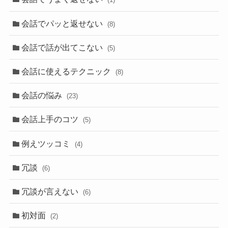
会話でパッと返せない
(8)
会話で話が出てこない
(5)
会話に使えるテクニック
(8)
会話の悩み
(23)
会話上手のコツ
(5)
例えツッコミ
(4)
冗談
(6)
冗談が言えない
(6)
初対面
(2)