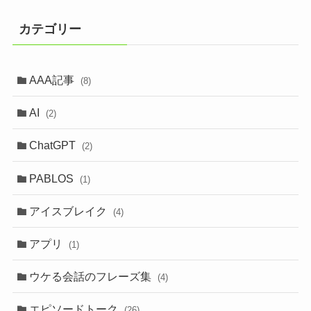
カテゴリー
AAA記事
(8)
AI
(2)
ChatGPT
(2)
PABLOS
(1)
アイスブレイク
(4)
アプリ
(1)
ウケる会話のフレーズ集
(4)
エピソードトーク
(26)