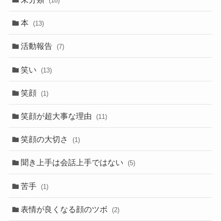
(18)
本
(13)
活動報告
(7)
笑い
(13)
笑顔
(1)
笑顔が超大事な理由
(11)
笑顔の大切さ
(1)
聞き上手は会話上手ではない
(5)
苦手
(1)
表情が良くなる顔のツボ
(2)