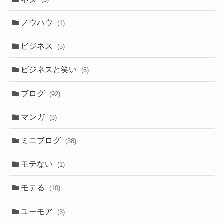
ノウハウ
(1)
ビジネス
(5)
ビジネスと笑い
(6)
ブログ
(92)
マンガ
(3)
ミニブログ
(38)
モテない
(1)
モテる
(10)
ユーモア
(3)