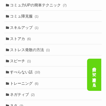
コミュ力UPの簡単テクニック
(7)
コミュ障克服
(1)
スキルアップ
(1)
ストアカ
(6)
ストレス発散の方法
(1)
スピーチ
(1)
会話の笑い講座を見る
すべらない話
(10)
トレーニング
(6)
ネガティブ
(2)
ネタ
(3)