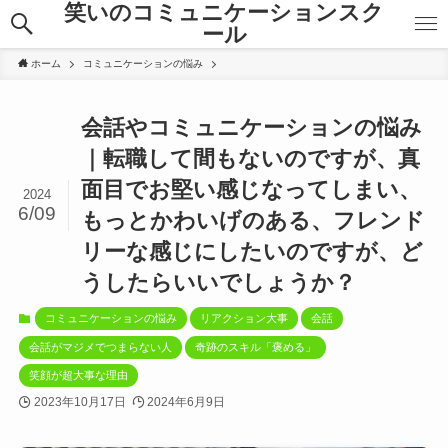
笑いのコミュニケーションスク
ール
ホーム
コミュニケーションの悩み
会話やコミュニケーションの悩み
｜転職して間もないのですが、真
面目でお堅い感じなってしまい、
2024
6/09
もっとかわいげのある、フレンド
リーな感じにしたいのですが、ど
うしたらいいでしょうか？
コミュニケーションの悩み
リアクション大事
会話
会話がマジメでつまらない人
奇跡のスキル「褒める」
笑顔が超大事な理由
2023年10月17日
2024年6月9日