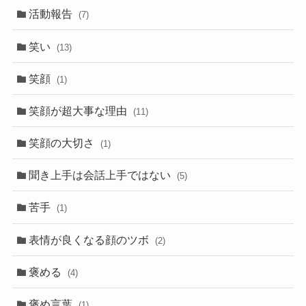
活動報告
(7)
笑い
(13)
笑顔
(1)
笑顔が超大事な理由
(11)
笑顔の大切さ
(1)
聞き上手は会話上手ではない
(5)
苦手
(1)
表情が良くなる顔のツボ
(2)
褒める
(4)
褒め言葉
(1)