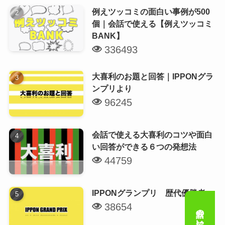
例えツッコミの面白い事例が500
個｜会話で使える【例えツッコミ
BANK】
336493
大喜利のお題と回答｜IPPONグラ
ンプリより
96245
会話で使える大喜利のコツや面白
い回答ができる６つの発想法
44759
IPPONグランプリ 歴代優勝者
38654