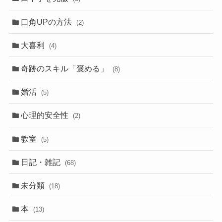
口角UPの方法
(2)
大喜利
(4)
奇跡のスキル「褒める」
(8)
婚活
(5)
心理的安全性
(2)
教室
(5)
日記・雑記
(68)
未分類
(18)
本
(13)