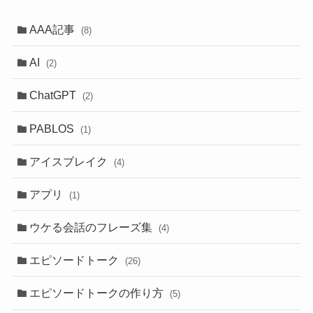
AAA記事
(8)
AI
(2)
ChatGPT
(2)
PABLOS
(1)
アイスブレイク
(4)
アプリ
(1)
ウケる会話のフレーズ集
(4)
エピソードトーク
(26)
エピソードトークの作り方
(5)