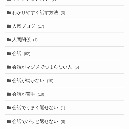
わかりやすく話す方法
(3)
人気ブログ
(17)
人間関係
(1)
会話
(62)
会話がマジメでつまらない人
(5)
会話が続かない
(19)
会話が苦手
(18)
会話でうまく返せない
(1)
会話でパッと返せない
(8)