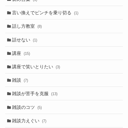
言い換えでピンチを乗り切る
(1)
話し方教室
(8)
話せない
(1)
講座
(15)
講座で笑いとりたい
(3)
雑談
(7)
雑談が苦手を克服
(13)
雑談のコツ
(5)
雑談力えぐい
(7)