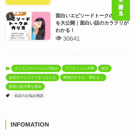
会話の笑い講座を見る
面白いエピソードトークの作り方
を大公開｜面白い話のカラクリが
わかる！
30641
コミュニケーションの悩み
リアクション大事
会話
会話がマジメでつまらない人
奇跡のスキル「褒める」
笑顔が超大事な理由
会話のお悩み相談
INFOMATION