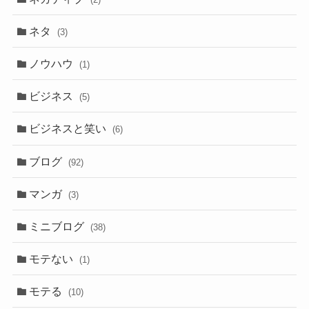
ネタ
(3)
ノウハウ
(1)
ビジネス
(5)
ビジネスと笑い
(6)
ブログ
(92)
マンガ
(3)
ミニブログ
(38)
モテない
(1)
モテる
(10)