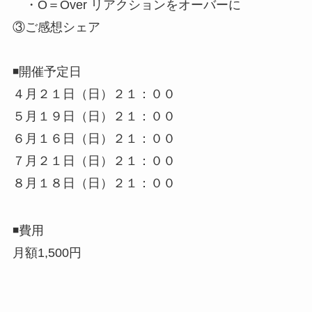
・O＝Over リアクションをオーバーに
③ご感想シェア
◾️開催予定日
４月２１日（日）２１：００
５月１９日（日）２１：００
６月１６日（日）２１：００
７月２１日（日）２１：００
８月１８日（日）２１：００
◾️費用
月額1,500円