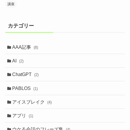
講座
カテゴリー
AAA記事
(8)
AI
(2)
ChatGPT
(2)
PABLOS
(1)
アイスブレイク
(4)
アプリ
(1)
ウケる会話のフレーズ集
(4)