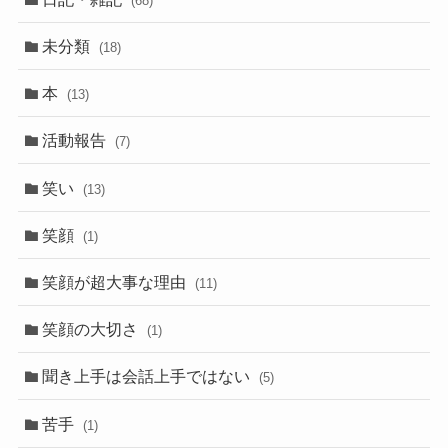
(68)
未分類
(18)
本
(13)
活動報告
(7)
笑い
(13)
笑顔
(1)
笑顔が超大事な理由
(11)
笑顔の大切さ
(1)
聞き上手は会話上手ではない
(5)
苦手
(1)