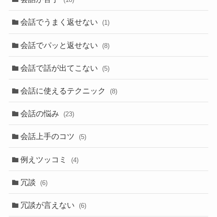
会話でうまく返せない
(1)
会話でパッと返せない
(8)
会話で話が出てこない
(5)
会話に使えるテクニック
(8)
会話の悩み
(23)
会話上手のコツ
(5)
例えツッコミ
(4)
冗談
(6)
冗談が言えない
(6)