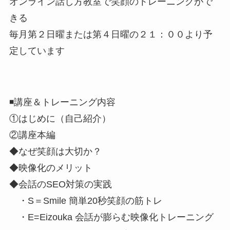
オンライン話し方教室で笑顔のトレーニングがで
きる
毎月第２日曜または第４日曜の２１：００より予
定しています
◾️講座＆トレーニング内容
①はじめに（自己紹介）
②講座本編
◆なぜ笑顔は大切か？
◆映像化のメリット
◆会話のSEO対策の実践
・S＝Smile 簡単20秒笑顔の筋トレ
・E=Eizouka 会話が膨らむ映像化トレーニング