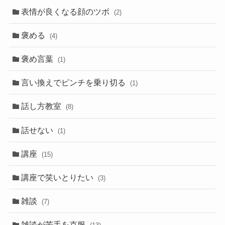
表情が良くなる顔のツボ
(2)
褒める
(4)
褒め言葉
(1)
言い換えでピンチを乗り切る
(1)
話し方教室
(8)
話せない
(1)
講座
(15)
講座で笑いとりたい
(3)
雑談
(7)
雑談が苦手を克服