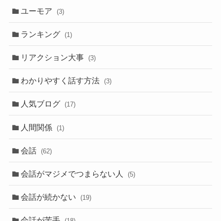
ユーモア
(3)
ランキング
(1)
リアクション大事
(3)
わかりやすく話す方法
(3)
人気ブログ
(17)
人間関係
(1)
会話
(62)
会話がマジメでつまらない人
(5)
会話が続かない
(19)
会話が苦手
(18)