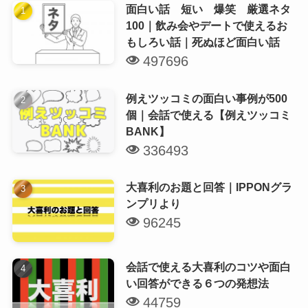
面白い話 短い 爆笑 厳選ネタ
100｜飲み会やデートで使えるお
もしろい話｜死ぬほど面白い話
497696
例えツッコミの面白い事例が500
個｜会話で使える【例えツッコミ
BANK】
336493
大喜利のお題と回答｜IPPONグラ
ンプリより
96245
会話で使える大喜利のコツや面白
い回答ができる６つの発想法
44759