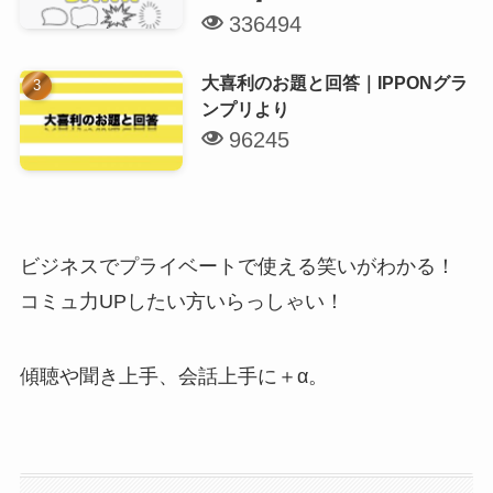
336494
大喜利のお題と回答｜IPPONグラ
ンプリより
96245
ビジネスでプライベートで使える笑いがわかる！
コミュ力UPしたい方いらっしゃい！
傾聴や聞き上手、会話上手に＋α。