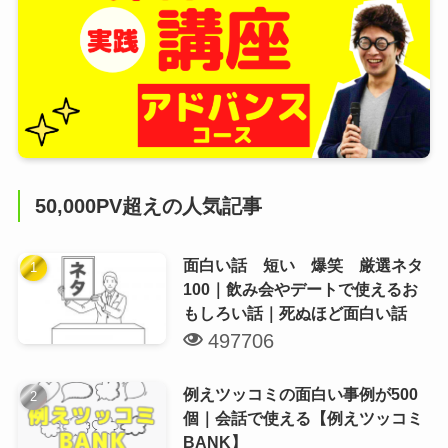
50,000PV超えの人気記事
面白い話 短い 爆笑 厳選ネタ
100｜飲み会やデートで使えるお
もしろい話｜死ぬほど面白い話
497706
例えツッコミの面白い事例が500
個｜会話で使える【例えツッコミ
BANK】