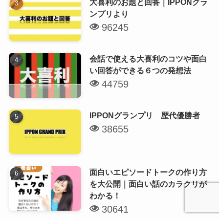
大喜利のお題と回答｜IPPONグラ
ンプリより
96245
会話で使える大喜利のコツや面白
い回答ができる６つの発想法
44759
IPPONグランプリ 歴代優勝者
38655
面白いエピソードトークの作り方
を大公開｜面白い話のカラクリが
わかる！
30641