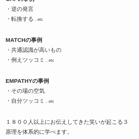
・逆の発言
・転換する
…etc
MATCHの事例
・共通認識が高いもの
・例えツッコミ
…etc
EMPATHYの事例
・その場の空気
・自分ツッコミ
…etc
１８００人以上にお伝えしてきた笑いが起こる３
原理を体系的に学べます。