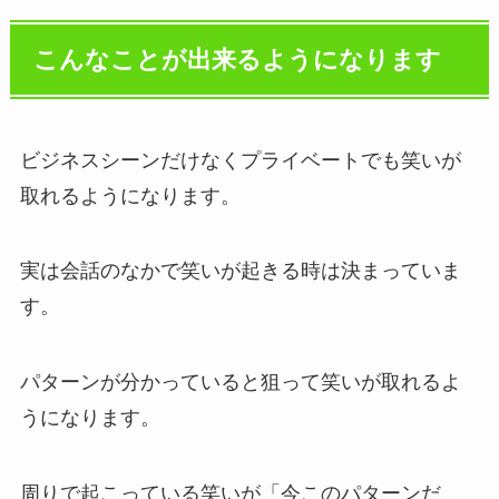
こんなことが出来るようになります
ビジネスシーンだけなくプライベートでも笑いが
取れるようになります。
実は会話のなかで笑いが起きる時は決まっていま
す。
パターンが分かっていると狙って笑いが取れるよ
うになります。
周りで起こっている笑いが「今このパターンだ