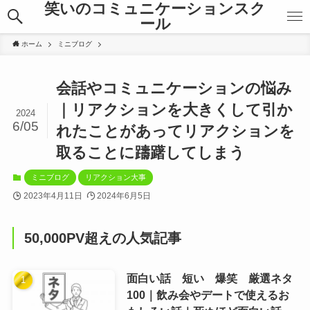
笑いのコミュニケーションスク
ール
ホーム
ミニブログ
会話やコミュニケーションの悩み
｜リアクションを大きくして引か
2024
6/05
れたことがあってリアクションを
取ることに躊躇してしまう
ミニブログ
リアクション大事
2023年4月11日
2024年6月5日
50,000PV超えの人気記事
面白い話 短い 爆笑 厳選ネタ
100｜飲み会やデートで使えるお