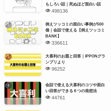
もしろい話｜死ぬほど面白い話
498136
例えツッコミの面白い事例が500
個｜会話で使える【例えツッコミ
BANK】
336611
大喜利のお題と回答｜IPPONグラ
ンプリより
96252
会話で使える大喜利のコツや面白
い回答ができる６つの発想法
44761