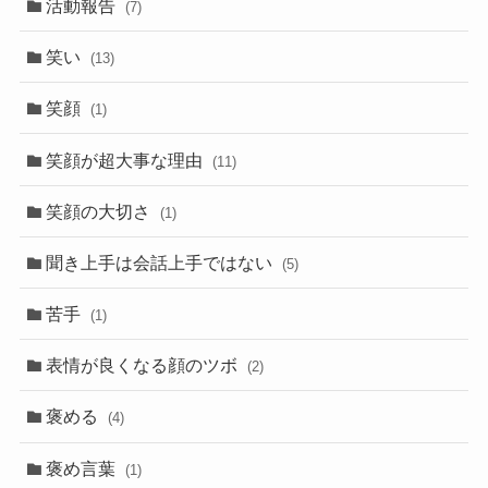
活動報告
(7)
笑い
(13)
笑顔
(1)
笑顔が超大事な理由
(11)
笑顔の大切さ
(1)
聞き上手は会話上手ではない
(5)
苦手
(1)
表情が良くなる顔のツボ
(2)
褒める
(4)
褒め言葉
(1)