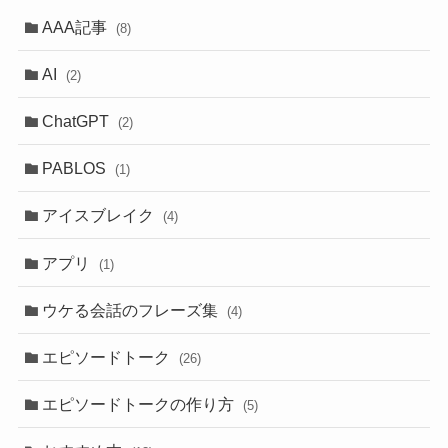
AAA記事
(8)
AI
(2)
ChatGPT
(2)
PABLOS
(1)
アイスブレイク
(4)
アプリ
(1)
ウケる会話のフレーズ集
(4)
エピソードトーク
(26)
エピソードトークの作り方
(5)