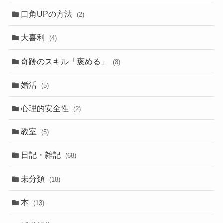
口角UPの方法
(2)
大喜利
(4)
奇跡のスキル「褒める」
(8)
婚活
(5)
心理的安全性
(2)
教室
(5)
日記・雑記
(68)
未分類
(18)
本
(13)