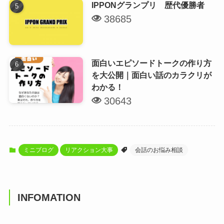
IPPONグランプリ 歴代優勝者
38685
面白いエピソードトークの作り方
を大公開｜面白い話のカラクリが
わかる！
30643
ミニブログ
リアクション大事
会話のお悩み相談
INFOMATION