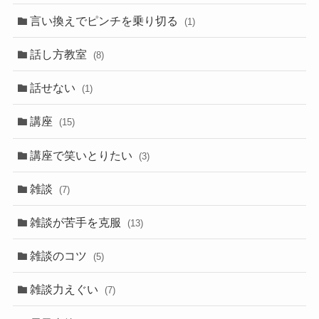
言い換えでピンチを乗り切る
(1)
話し方教室
(8)
話せない
(1)
講座
(15)
講座で笑いとりたい
(3)
雑談
(7)
雑談が苦手を克服
(13)
雑談のコツ
(5)
雑談力えぐい
(7)