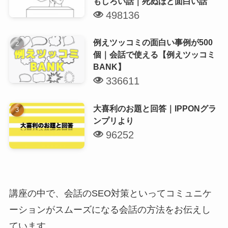
もしろい話｜死ぬほど面白い話
498136
例えツッコミの面白い事例が500
個｜会話で使える【例えツッコミ
BANK】
336611
大喜利のお題と回答｜IPPONグラ
ンプリより
96252
講座の中で、会話のSEO対策といってコミュニケ
ーションがスムーズになる会話の方法をお伝えし
ています。