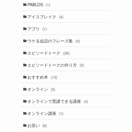
PABLOS
(1)
アイスブレイク
(4)
アプリ
(1)
ウケる会話のフレーズ集
(4)
エピソードトーク
(26)
エピソードトークの作り方
(5)
おすすめ本
(13)
オンライン
(3)
オンラインで受講できる講座
(4)
オンライン講座
(1)
お笑い
(6)