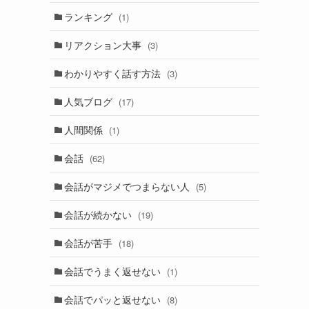
ランキング
(1)
リアクション大事
(3)
わかりやすく話す方法
(3)
人気ブログ
(17)
人間関係
(1)
会話
(62)
会話がマジメでつまらない人
(5)
会話が続かない
(19)
会話が苦手
(18)
会話でうまく返せない
(1)
会話でパッと返せない
(8)