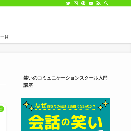
事一覧
笑いのコミュニケーションスクール入門
講座
室