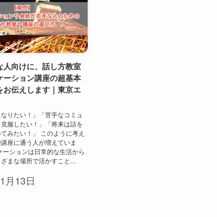
な人向けに、話し方教室
ケーション講座の超基本
をお伝えします｜東京エ
になりたい！」「苦手なコミュ
を克服したい！」「将来は話を
てみたい！」 このように考え
や講座に通う人が増えていま
ケーションは日常的な生活から
ざまな場所で活かすこと...
年1月13日