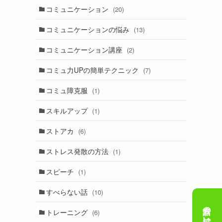
コミュニケーション
(20)
コミュニケーションの悩み
(13)
コミュニケーション講座
(2)
コミュ力UPの簡単テクニック
(7)
コミュ障克服
(1)
スキルアップ
(1)
ストアカ
(6)
ストレス発散の方法
(1)
スピーチ
(1)
すべらない話
(10)
トレーニング
(6)