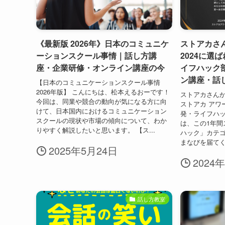
《最新版 2026年》日本のコミュニケ
ストアカさ
ーションスクール事情｜話し方講
2024に選
座・企業研修・オンライン講座の今
イフハック
ン講座・話
【日本のコミュニケーションスクール事情
2026年版】 こんにちは、松本えるおーです！
ストアカさん
今回は、同業や競合の動向が気になる方に向
ストアカ アワ
けて、日本国内におけるコミュニケーション
発・ライフハッ
スクールの現状や市場の傾向について、わか
は、この1年間
りやすく解説したいと思います。 【ス...
ハック」カテ
まなびを届てく
2025年5月24日
2024
話し方教室