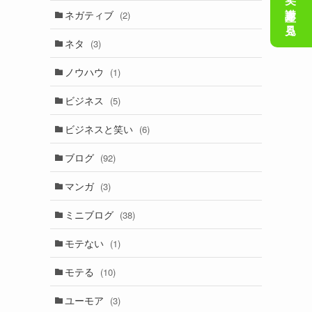
会話の笑い講座を見る
ネガティブ
(2)
ネタ
(3)
ノウハウ
(1)
ビジネス
(5)
ビジネスと笑い
(6)
ブログ
(92)
マンガ
(3)
ミニブログ
(38)
モテない
(1)
モテる
(10)
ユーモア
(3)