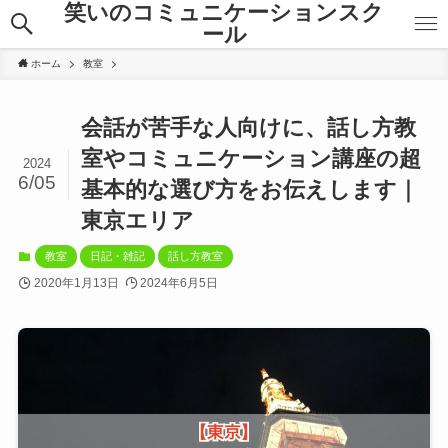
笑いのコミュニケーションスク
ール
ホーム
教室
会話が苦手な人向けに、話し方教
室やコミュニケーション講座の超
2024
6/05
基本的な選び方をお伝えします｜
東京エリア
教室
日記・雑記
話し方教室
2020年1月13日
2024年6月5日