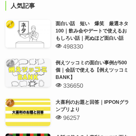
人気記事
面白い話 短い 爆笑 厳選ネタ
100｜飲み会やデートで使えるお
もしろい話｜死ぬほど面白い話
498330
例えツッコミの面白い事例が500
個｜会話で使える【例えツッコミ
BANK】
336650
大喜利のお題と回答｜IPPONグラ
ンプリより
96257