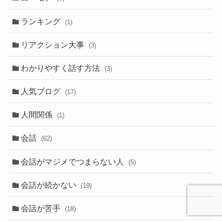
ランキング
(1)
リアクション大事
(3)
わかりやすく話す方法
(3)
人気ブログ
(17)
人間関係
(1)
会話
(62)
会話がマジメでつまらない人
(5)
会話が続かない
(19)
会話が苦手
(18)