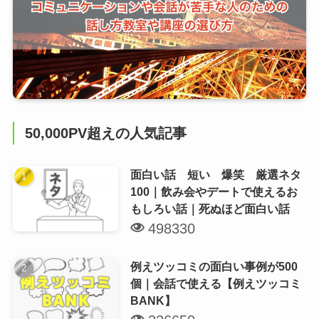
50,000PV超えの人気記事
面白い話 短い 爆笑 厳選ネタ
100｜飲み会やデートで使えるお
もしろい話｜死ぬほど面白い話
498330
例えツッコミの面白い事例が500
個｜会話で使える【例えツッコミ
BANK】