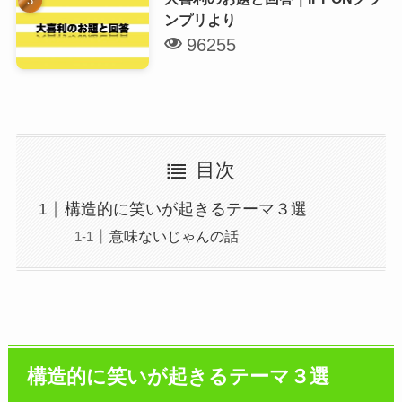
ンプリより
96255
目次
構造的に笑いが起きるテーマ３選
意味ないじゃんの話
構造的に笑いが起きるテーマ３選