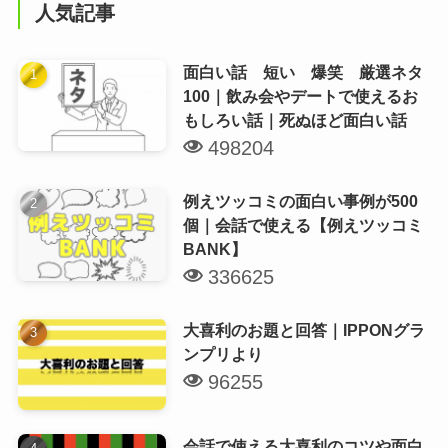
人気記事
面白い話 短い 爆笑 厳選ネタ
100｜飲み会やデートで使えるお
もしろい話｜死ぬほど面白い話
498204
例えツッコミの面白い事例が500
個｜会話で使える【例えツッコミ
BANK】
336625
大喜利のお題と回答｜IPPONグラ
ンプリより
96255
会話で使える大喜利のコツや面白