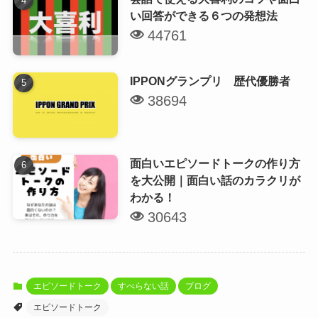
い回答ができる６つの発想法
44761
IPPONグランプリ 歴代優勝者
38694
面白いエピソードトークの作り方
を大公開｜面白い話のカラクリが
わかる！
30643
エピソードトーク
すべらない話
ブログ
エピソードトーク