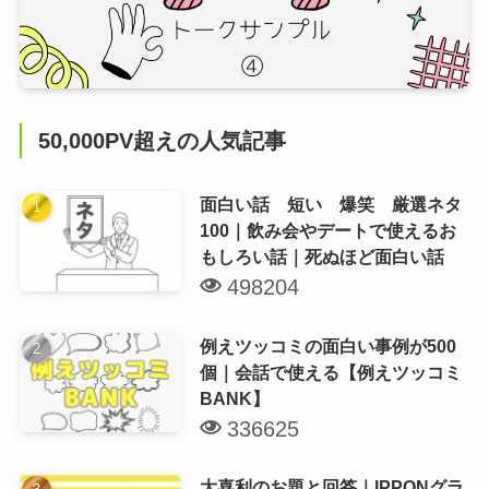
50,000PV超えの人気記事
面白い話 短い 爆笑 厳選ネタ
100｜飲み会やデートで使えるお
もしろい話｜死ぬほど面白い話
498204
例えツッコミの面白い事例が500
個｜会話で使える【例えツッコミ
BANK】
336625
大喜利のお題と回答｜IPPONグラ