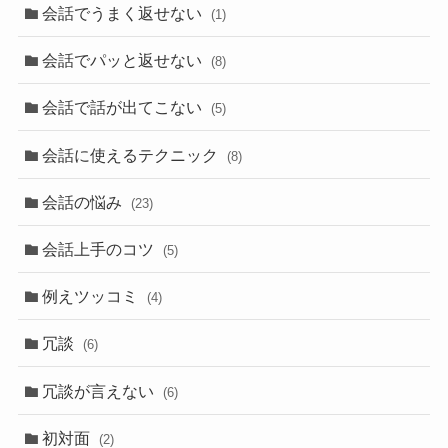
会話でうまく返せない
(1)
会話でパッと返せない
(8)
会話で話が出てこない
(5)
会話に使えるテクニック
(8)
会話の悩み
(23)
会話上手のコツ
(5)
例えツッコミ
(4)
冗談
(6)
冗談が言えない
(6)
初対面
(2)