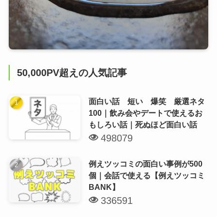
50,000PV超えの人気記事
面白い話 短い 爆笑 厳選ネタ
100｜飲み会やデートで使えるお
もしろい話｜死ぬほど面白い話
498079
例えツッコミの面白い事例が500
個｜会話で使える【例えツッコミ
BANK】
336591