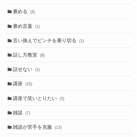
褒める
(4)
褒め言葉
(1)
言い換えでピンチを乗り切る
(1)
話し方教室
(8)
話せない
(1)
講座
(15)
講座で笑いとりたい
(3)
雑談
(7)
雑談が苦手を克服
(13)