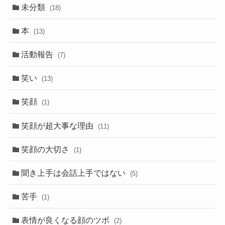
未分類
(18)
本
(13)
活動報告
(7)
笑い
(13)
笑顔
(1)
笑顔が超大事な理由
(11)
笑顔の大切さ
(1)
聞き上手は会話上手ではない
(5)
苦手
(1)
表情が良くなる顔のツボ
(2)