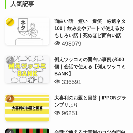
人気記事
面白い話 短い 爆笑 厳選ネタ
100｜飲み会やデートで使えるお
もしろい話｜死ぬほど面白い話
498079
例えツッコミの面白い事例が500
個｜会話で使える【例えツッコミ
BANK】
336591
大喜利のお題と回答｜IPPONグラ
ンプリより
96251
会話で使える大喜利のコツや面白