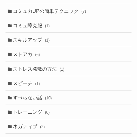
コミュ力UPの簡単テクニック
(7)
コミュ障克服
(1)
スキルアップ
(1)
ストアカ
(6)
ストレス発散の方法
(1)
スピーチ
(1)
すべらない話
(10)
トレーニング
(6)
ネガティブ
(2)