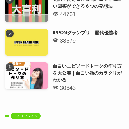
い回答ができる６つの発想法
44761
IPPONグランプリ 歴代優勝者
38679
面白いエピソードトークの作り方
を大公開｜面白い話のカラクリが
わかる！
30643
アイスブレイク