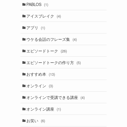
PABLOS
(1)
アイスブレイク
(4)
アプリ
(1)
ウケる会話のフレーズ集
(4)
エピソードトーク
(26)
エピソードトークの作り方
(5)
おすすめ本
(13)
オンライン
(3)
オンラインで受講できる講座
(4)
オンライン講座
(1)
お笑い
(6)