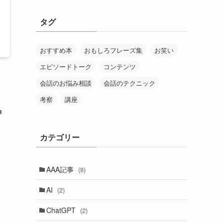
タグ
おすすめ本
おもしろフレーズ集
お笑い
エピソードトーク
コンテンツ
会話のお悩み相談
会話のテクニック
考察
講座
も
カテゴリー
AAA記事
(8)
AI
(2)
ChatGPT
(2)