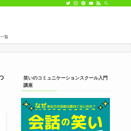
事一覧
わ
笑いのコミュニケーションスクール入門
講座