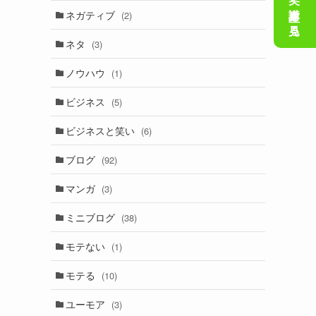
会話の笑い講座を見る
ネガティブ
(2)
ネタ
(3)
ノウハウ
(1)
ビジネス
(5)
ビジネスと笑い
(6)
ブログ
(92)
マンガ
(3)
ミニブログ
(38)
モテない
(1)
モテる
(10)
ユーモア
(3)