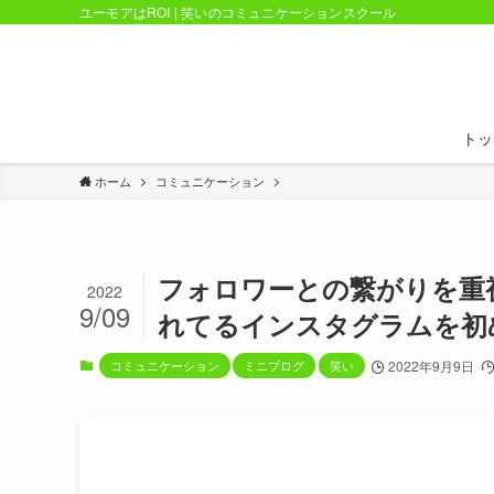
ユーモアはROI | 笑いのコミュニケーションスクール
トッ
ホーム
コミュニケーション
フォロワーとの繋がりを重
2022
9/09
れてるインスタグラムを初
コミュニケーション
ミニブログ
笑い
2022年9月9日