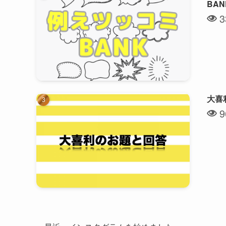
BA
3
大喜
9