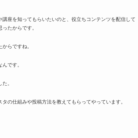
や講座を知ってもらいたいのと、役立ちコンテンツを配信して
思ったからです。
たからですね。
なんです。
した。
スタの仕組みや投稿方法を教えてもらってやっています。