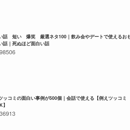
い話 短い 爆笑 厳選ネタ100｜飲み会やデートで使えるお
い話｜死ぬほど面白い話
98506
ツッコミの面白い事例が500個｜会話で使える【例えツッコミ
NK】
36913