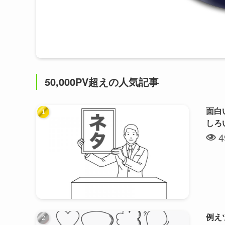
50,000PV超えの人気記事
面白
しろ
4
例え