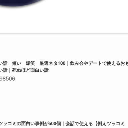
い話 短い 爆笑 厳選ネタ100｜飲み会やデートで使えるお
い話｜死ぬほど面白い話
98506
ツッコミの面白い事例が500個｜会話で使える【例えツッコミ