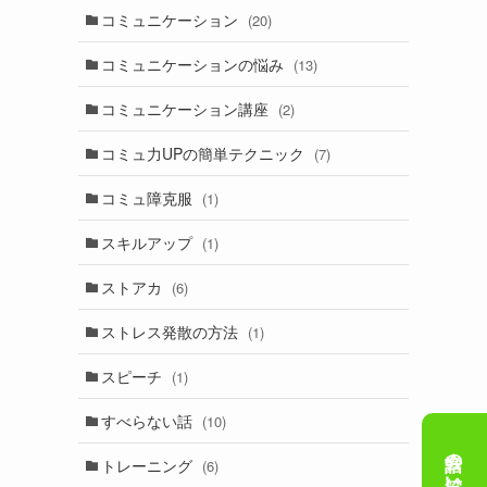
コミュニケーション
(20)
コミュニケーションの悩み
(13)
コミュニケーション講座
(2)
コミュ力UPの簡単テクニック
(7)
コミュ障克服
(1)
スキルアップ
(1)
ストアカ
(6)
ストレス発散の方法
(1)
スピーチ
(1)
すべらない話
(10)
トレーニング
(6)