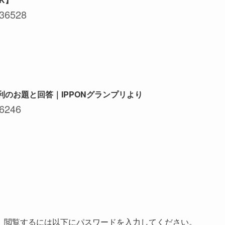
36528
利のお題と回答｜IPPONグランプリより
6246
。閲覧するには以下にパスワードを入力してください。