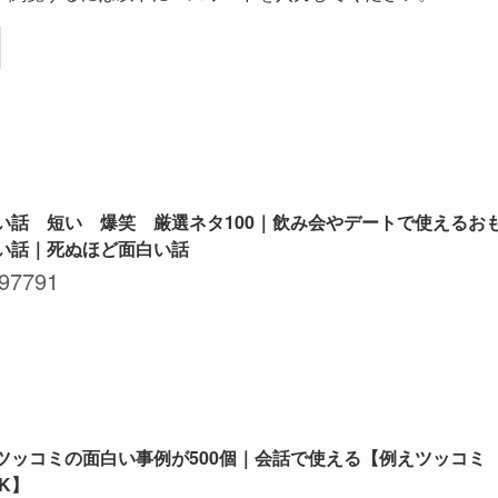
い話 短い 爆笑 厳選ネタ100｜飲み会やデートで使えるお
い話｜死ぬほど面白い話
97791
ツッコミの面白い事例が500個｜会話で使える【例えツッコミ
NK】