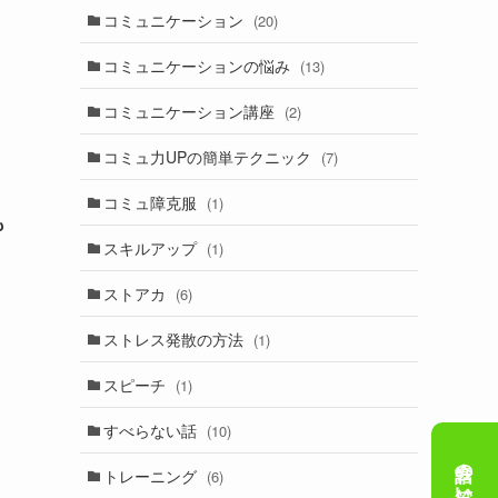
コミュニケーション
(20)
コミュニケーションの悩み
(13)
コミュニケーション講座
(2)
コミュ力UPの簡単テクニック
(7)
コミュ障克服
(1)
も
スキルアップ
(1)
ストアカ
(6)
ストレス発散の方法
(1)
スピーチ
(1)
すべらない話
(10)
トレーニング
(6)