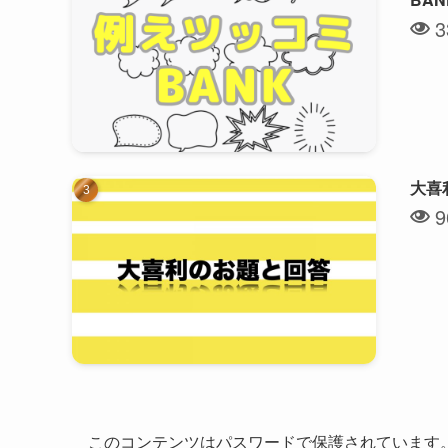
3
大喜
9
このコンテンツはパスワードで保護されています