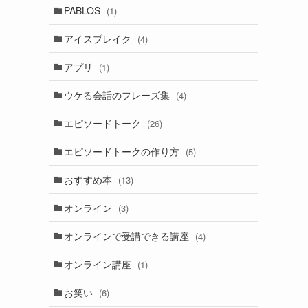
PABLOS
(1)
アイスブレイク
(4)
アプリ
(1)
ウケる会話のフレーズ集
(4)
エピソードトーク
(26)
エピソードトークの作り方
(5)
おすすめ本
(13)
オンライン
(3)
オンラインで受講できる講座
(4)
オンライン講座
(1)
お笑い
(6)