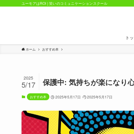
ユーモアはROI | 笑いのコミュニケーションスクール
トッ
ホーム
おすすめ本
2025
保護中: 気持ちが楽になり
5/17
おすすめ本
2025年5月17日
2025年5月17日