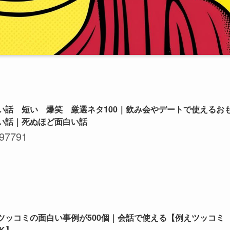
い話 短い 爆笑 厳選ネタ100｜飲み会やデートで使えるお
い話｜死ぬほど面白い話
97791
ツッコミの面白い事例が500個｜会話で使える【例えツッコミ
NK】