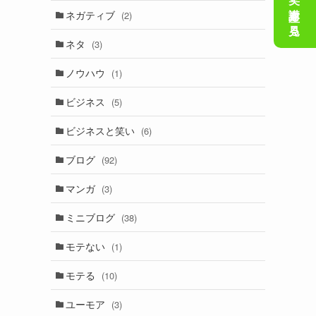
会話の笑い講座を見る
ネガティブ
(2)
ネタ
(3)
ノウハウ
(1)
ビジネス
(5)
ビジネスと笑い
(6)
ブログ
(92)
マンガ
(3)
ミニブログ
(38)
モテない
(1)
モテる
(10)
ユーモア
(3)