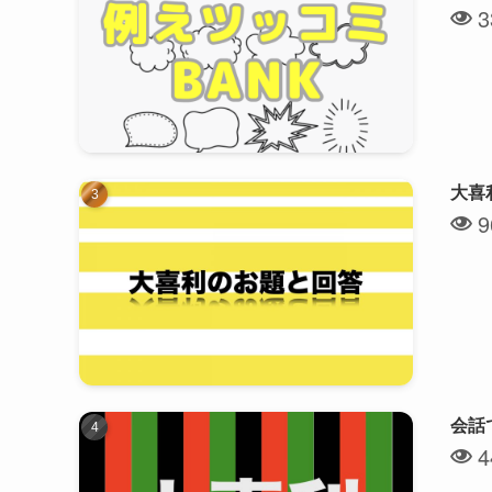
3
大喜
9
会話
4