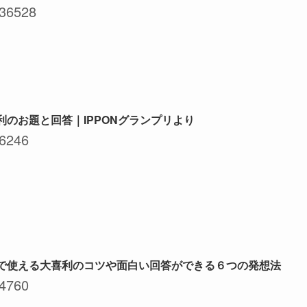
36528
利のお題と回答｜IPPONグランプリより
6246
で使える大喜利のコツや面白い回答ができる６つの発想法
4760