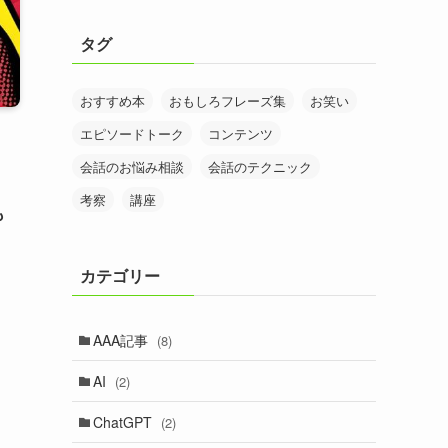
タグ
おすすめ本
おもしろフレーズ集
お笑い
エピソードトーク
コンテンツ
会話のお悩み相談
会話のテクニック
考察
講座
も
カテゴリー
AAA記事
(8)
AI
(2)
ChatGPT
(2)