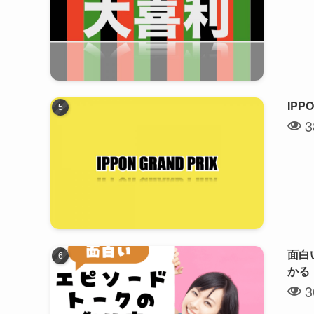
IP
3
面白
かる
3