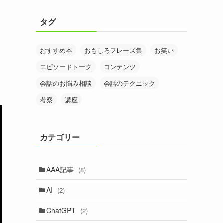
タグ
おすすめ本
おもしろフレーズ集
お笑い
エピソードトーク
コンテンツ
会話のお悩み相談
会話のテクニック
考察
講座
カテゴリー
AAA記事
(8)
AI
(2)
ChatGPT
(2)