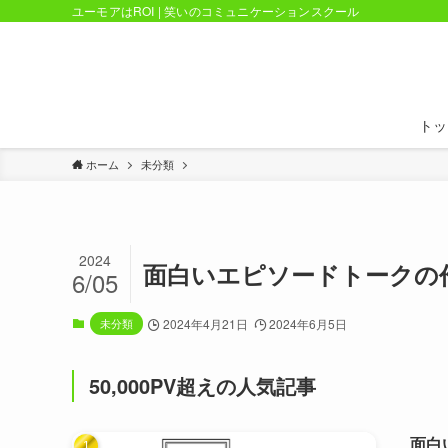
ユーモアはROI | 笑いのコミュニケーションスクール
トッ
ホーム
未分類
2024
面白いエピソードトークの
6/05
未分類
2024年4月21日
2024年6月5日
50,000PV超えの人気記事
面白