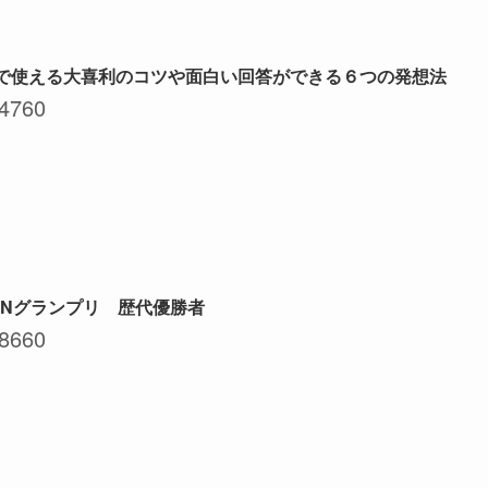
で使える大喜利のコツや面白い回答ができる６つの発想法
4760
PONグランプリ 歴代優勝者
8660