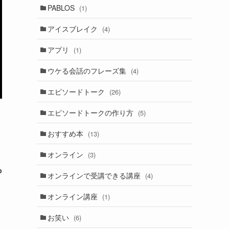
PABLOS
(1)
アイスブレイク
(4)
アプリ
(1)
ウケる会話のフレーズ集
(4)
エピソードトーク
(26)
エピソードトークの作り方
(5)
おすすめ本
(13)
オンライン
(3)
も
オンラインで受講できる講座
(4)
オンライン講座
(1)
お笑い
(6)