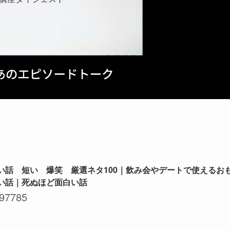
い話 短い 爆笑 厳選ネタ100｜飲み会やデートで使えるお
い話｜死ぬほど面白い話
97785