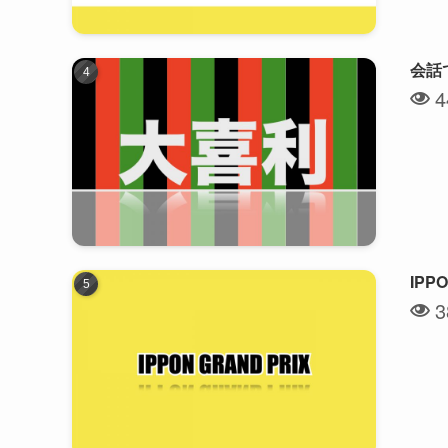
会話
4
IP
3