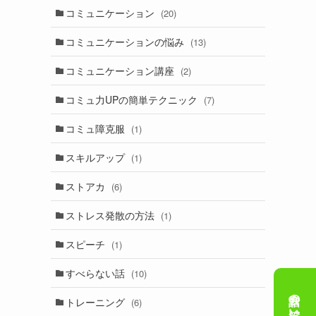
コミュニケーション
(20)
コミュニケーションの悩み
(13)
コミュニケーション講座
(2)
コミュ力UPの簡単テクニック
(7)
コミュ障克服
(1)
スキルアップ
(1)
ストアカ
(6)
ストレス発散の方法
(1)
スピーチ
(1)
すべらない話
(10)
トレーニング
(6)