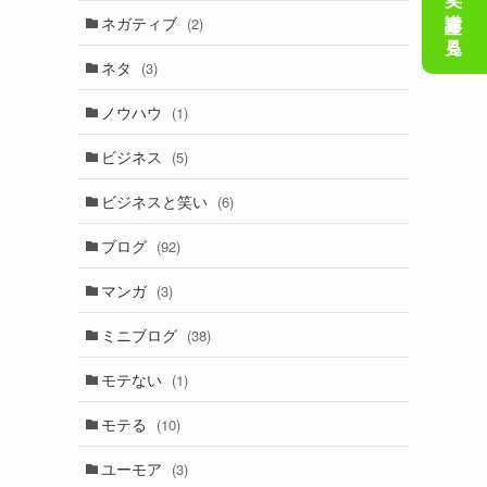
会話の笑い講座を見る
ネガティブ
(2)
ネタ
(3)
ノウハウ
(1)
ビジネス
(5)
ビジネスと笑い
(6)
ブログ
(92)
マンガ
(3)
ミニブログ
(38)
モテない
(1)
モテる
(10)
ユーモア
(3)