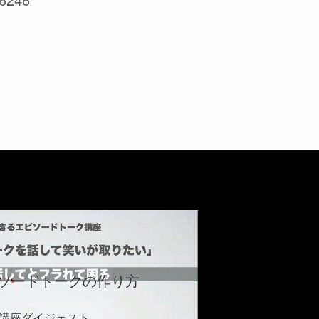
ソードトークの作り方
講座ダイジェスト