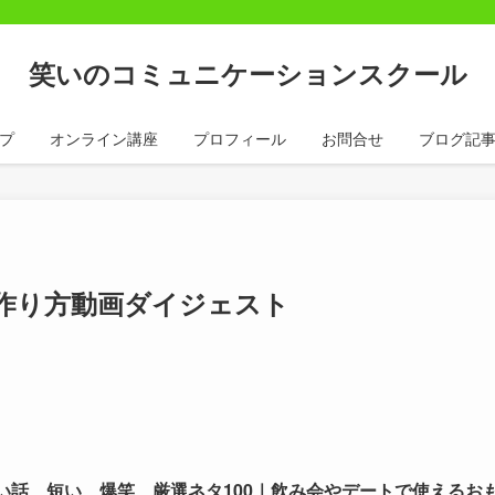
笑いのコミュニケーションスクール
プ
オンライン講座
プロフィール
お問合せ
ブログ記
作り方動画ダイジェスト
い話 短い 爆笑 厳選ネタ100｜飲み会やデートで使えるお