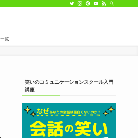
事一覧
笑いのコミュニケーションスクール入門
講座
も