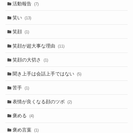
活動報告
(7)
笑い
(13)
笑顔
(1)
笑顔が超大事な理由
(11)
笑顔の大切さ
(1)
聞き上手は会話上手ではない
(5)
苦手
(1)
表情が良くなる顔のツボ
(2)
褒める
(4)
褒め言葉
(1)