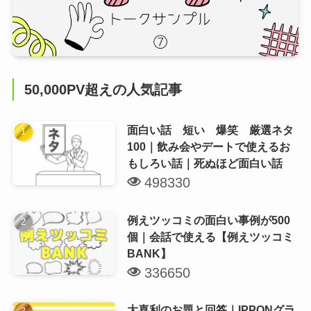
50,000PV超えの人気記事
面白い話 短い 爆笑 厳選ネタ
100｜飲み会やデートで使えるお
もしろい話｜死ぬほど面白い話
498330
例えツッコミの面白い事例が500
個｜会話で使える【例えツッコミ
BANK】
336650
大喜利のお題と回答｜IPPONグラ