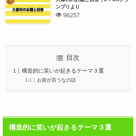
ンプリより
96257
目次
構造的に笑いが起きるテーマ３選
お前が言うなの話
構造的に笑いが起きるテーマ３選