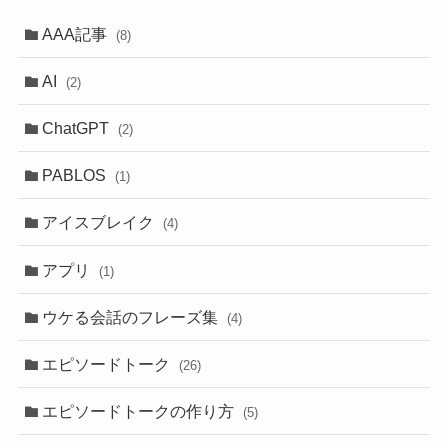
AAA記事
(8)
AI
(2)
ChatGPT
(2)
PABLOS
(1)
アイスブレイク
(4)
アプリ
(1)
ウケる会話のフレーズ集
(4)
エピソードトーク
(26)
エピソードトークの作り方
(5)