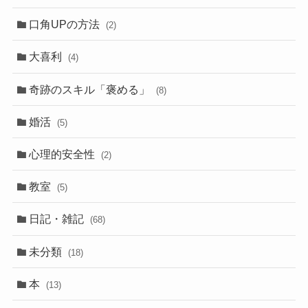
口角UPの方法
(2)
大喜利
(4)
奇跡のスキル「褒める」
(8)
婚活
(5)
心理的安全性
(2)
教室
(5)
日記・雑記
(68)
未分類
(18)
本
(13)