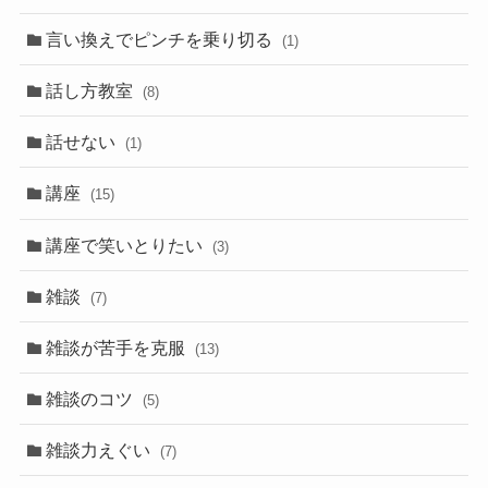
言い換えでピンチを乗り切る
(1)
話し方教室
(8)
話せない
(1)
講座
(15)
講座で笑いとりたい
(3)
雑談
(7)
雑談が苦手を克服
(13)
雑談のコツ
(5)
雑談力えぐい
(7)