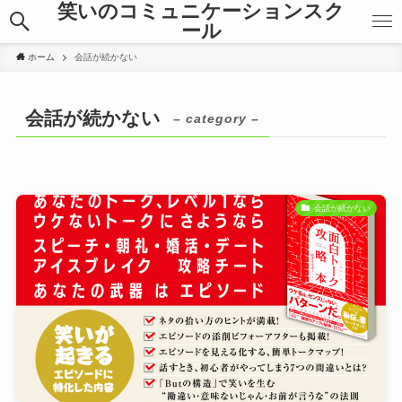
笑いのコミュニケーションスク
ール
ホーム
会話が続かない
会話が続かない
– category –
会話が続かない