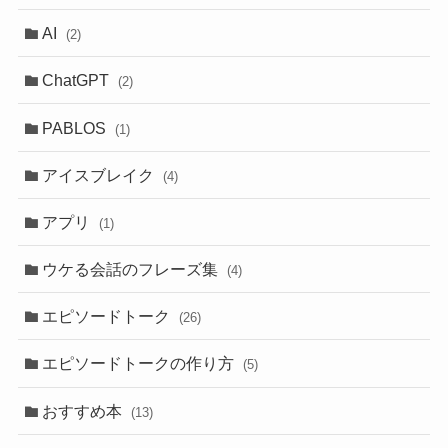
AI
(2)
ChatGPT
(2)
PABLOS
(1)
アイスブレイク
(4)
アプリ
(1)
ウケる会話のフレーズ集
(4)
エピソードトーク
(26)
エピソードトークの作り方
(5)
おすすめ本
(13)