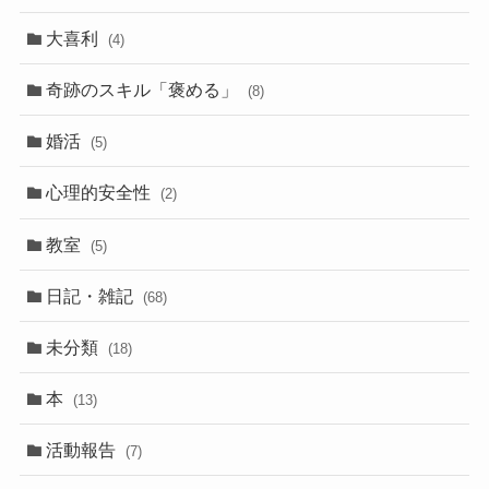
大喜利
(4)
奇跡のスキル「褒める」
(8)
婚活
(5)
心理的安全性
(2)
教室
(5)
日記・雑記
(68)
未分類
(18)
本
(13)
活動報告
(7)