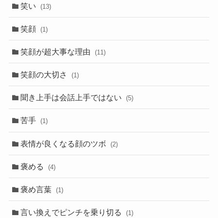
笑い
(13)
笑顔
(1)
笑顔が超大事な理由
(11)
笑顔の大切さ
(1)
聞き上手は会話上手ではない
(5)
苦手
(1)
表情が良くなる顔のツボ
(2)
褒める
(4)
褒め言葉
(1)
言い換えでピンチを乗り切る
(1)