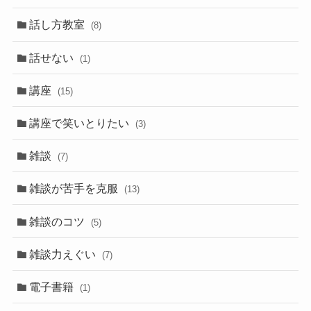
話し方教室
(8)
話せない
(1)
講座
(15)
講座で笑いとりたい
(3)
雑談
(7)
雑談が苦手を克服
(13)
雑談のコツ
(5)
雑談力えぐい
(7)
電子書籍
(1)