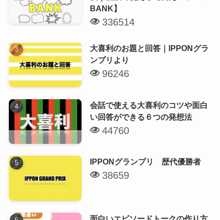
BANK】
336514
大喜利のお題と回答｜IPPONグラ
ンプリより
96246
会話で使える大喜利のコツや面白
い回答ができる６つの発想法
44760
IPPONグランプリ 歴代優勝者
38659
面白いエピソードトークの作り方