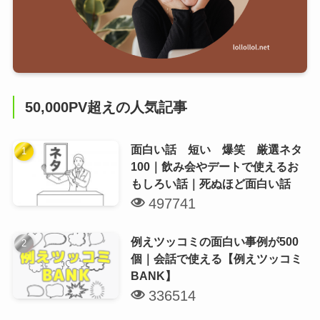
50,000PV超えの人気記事
面白い話 短い 爆笑 厳選ネタ
100｜飲み会やデートで使えるお
もしろい話｜死ぬほど面白い話
497741
例えツッコミの面白い事例が500
個｜会話で使える【例えツッコミ
BANK】
336514