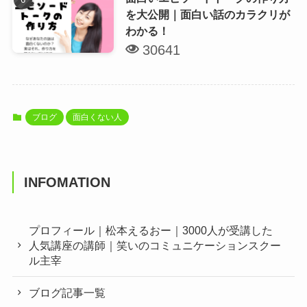
を大公開｜面白い話のカラクリが
わかる！
30641
ブログ
面白くない人
INFOMATION
プロフィール｜松本えるおー｜3000人が受講した
人気講座の講師｜笑いのコミュニケーションスクー
ル主宰
ブログ記事一覧