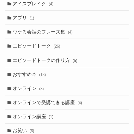
アイスブレイク
(4)
アプリ
(1)
ウケる会話のフレーズ集
(4)
エピソードトーク
(26)
エピソードトークの作り方
(5)
おすすめ本
(13)
オンライン
(3)
オンラインで受講できる講座
(4)
オンライン講座
(1)
お笑い
(6)