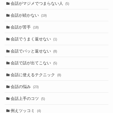
会話がマジメでつまらない人
(5)
会話が続かない
(19)
会話が苦手
(18)
会話でうまく返せない
(1)
会話でパッと返せない
(8)
会話で話が出てこない
(5)
会話に使えるテクニック
(8)
会話の悩み
(23)
会話上手のコツ
(5)
例えツッコミ
(4)