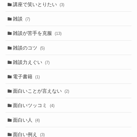
講座で笑いとりたい
(3)
雑談
(7)
雑談が苦手を克服
(13)
雑談のコツ
(5)
雑談力えぐい
(7)
電子書籍
(1)
面白いことが言えない
(2)
面白いツッコミ
(4)
面白い人
(4)
面白い例え
(3)