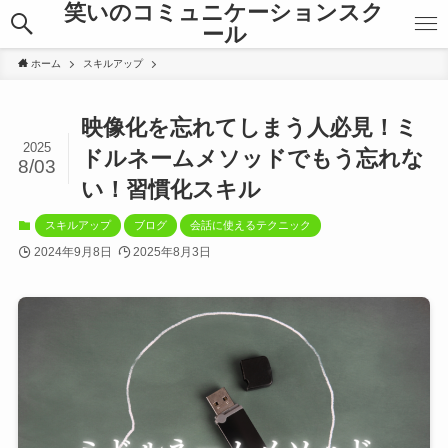
笑いのコミュニケーションスク
ール
ホーム
スキルアップ
映像化を忘れてしまう人必見！ミ
2025
ドルネームメソッドでもう忘れな
8/03
い！習慣化スキル
スキルアップ
ブログ
会話に使えるテクニック
2024年9月8日
2025年8月3日