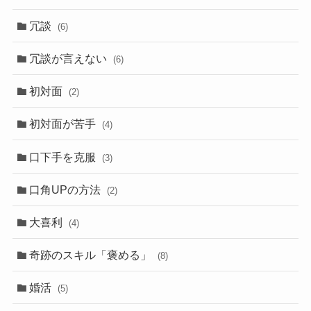
冗談
(6)
冗談が言えない
(6)
初対面
(2)
初対面が苦手
(4)
口下手を克服
(3)
口角UPの方法
(2)
大喜利
(4)
奇跡のスキル「褒める」
(8)
婚活
(5)