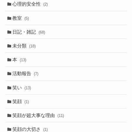
心理的安全性
(2)
教室
(5)
日記・雑記
(68)
未分類
(18)
本
(13)
活動報告
(7)
笑い
(13)
笑顔
(1)
笑顔が超大事な理由
(11)
笑顔の大切さ
(1)