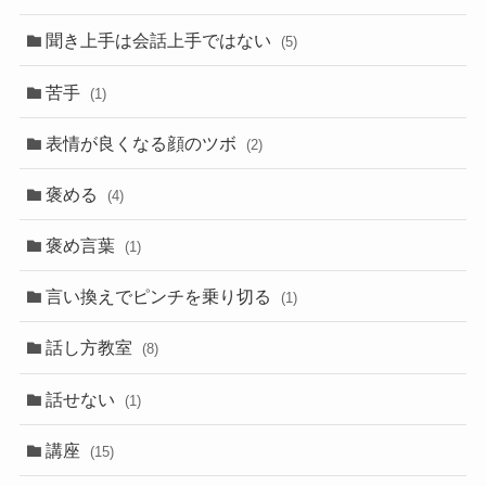
聞き上手は会話上手ではない
(5)
苦手
(1)
表情が良くなる顔のツボ
(2)
褒める
(4)
褒め言葉
(1)
言い換えでピンチを乗り切る
(1)
話し方教室
(8)
話せない
(1)
講座
(15)