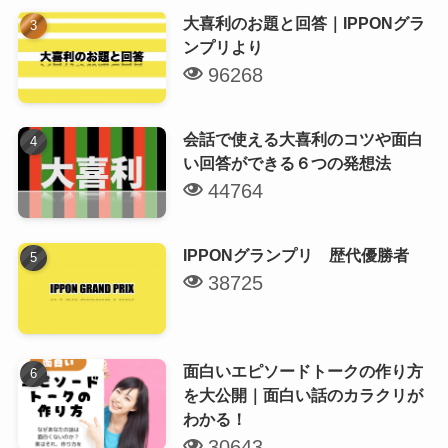
大喜利のお題と回答｜IPPONグラ
ンプリより
96268
会話で使える大喜利のコツや面白
い回答ができる６つの発想法
44764
IPPONグランプリ 歴代優勝者
38725
面白いエピソードトークの作り方
を大公開｜面白い話のカラクリが
わかる！
30643