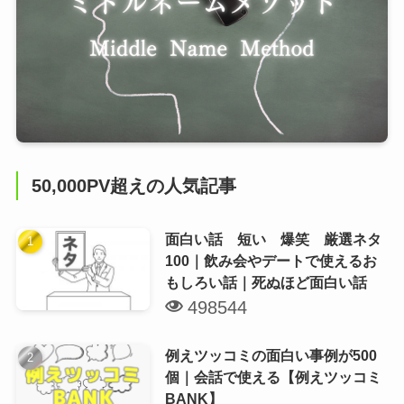
50,000PV超えの人気記事
面白い話 短い 爆笑 厳選ネタ
100｜飲み会やデートで使えるお
もしろい話｜死ぬほど面白い話
498544
例えツッコミの面白い事例が500
個｜会話で使える【例えツッコミ
BANK】