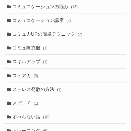
コミュニケーションの悩み
(13)
コミュニケーション講座
(2)
コミュ力UPの簡単テクニック
(7)
コミュ障克服
(1)
スキルアップ
(1)
ストアカ
(6)
ストレス発散の方法
(1)
スピーチ
(1)
すべらない話
(10)
トレーニング
(6)