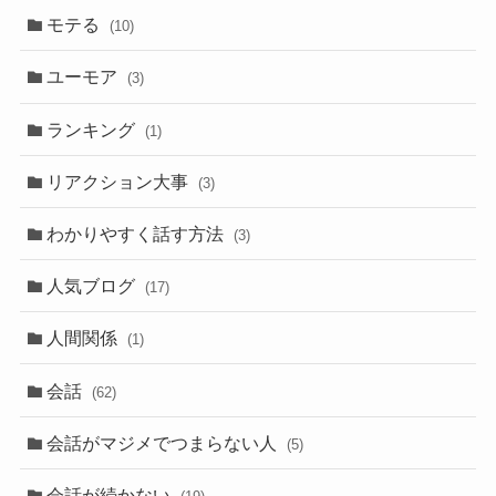
モテる
(10)
ユーモア
(3)
ランキング
(1)
リアクション大事
(3)
わかりやすく話す方法
(3)
人気ブログ
(17)
人間関係
(1)
会話
(62)
会話がマジメでつまらない人
(5)
会話が続かない