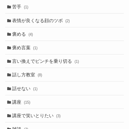
苦手
(1)
表情が良くなる顔のツボ
(2)
褒める
(4)
褒め言葉
(1)
言い換えでピンチを乗り切る
(1)
話し方教室
(8)
話せない
(1)
講座
(15)
講座で笑いとりたい
(3)