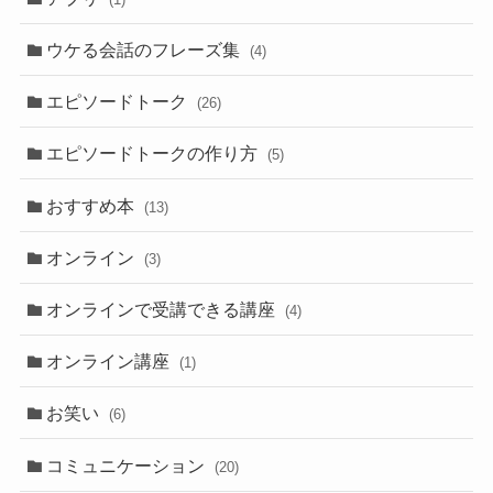
ウケる会話のフレーズ集
(4)
エピソードトーク
(26)
エピソードトークの作り方
(5)
おすすめ本
(13)
オンライン
(3)
オンラインで受講できる講座
(4)
オンライン講座
(1)
お笑い
(6)
コミュニケーション
(20)