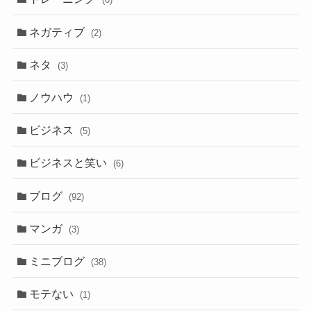
ネガティブ
(2)
ネタ
(3)
ノウハウ
(1)
ビジネス
(5)
ビジネスと笑い
(6)
ブログ
(92)
マンガ
(3)
ミニブログ
(38)
モテない
(1)