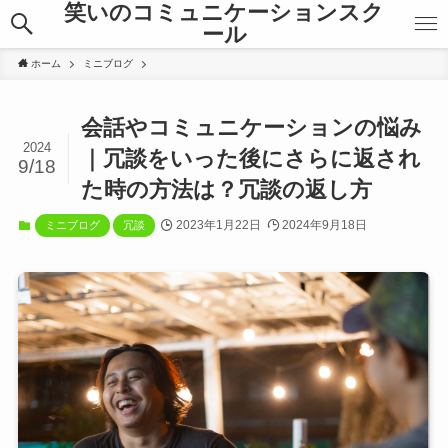
笑いのコミュニケーションスク
ール
ホーム
ミニブログ
会話やコミュニケーションの悩み
2024
｜冗談をいった後にさらに返され
9/18
た時の方法は？冗談の返し方
2023年1月22日
2024年9月18日
ミニブログ
冗談