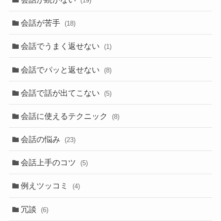
(19)
会話が苦手
(18)
会話でうまく返せない
(1)
会話でパッと返せない
(8)
会話で話が出てこない
(5)
会話に使えるテクニック
(8)
会話の悩み
(23)
会話上手のコツ
(5)
例えツッコミ
(4)
冗談
(6)