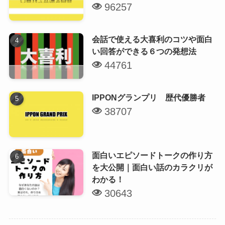
96257
会話で使える大喜利のコツや面白
い回答ができる６つの発想法
44761
IPPONグランプリ 歴代優勝者
38707
面白いエピソードトークの作り方
を大公開｜面白い話のカラクリが
わかる！
30643