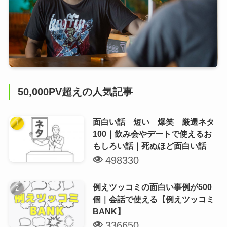
50,000PV超えの人気記事
面白い話 短い 爆笑 厳選ネタ
100｜飲み会やデートで使えるお
もしろい話｜死ぬほど面白い話
498330
例えツッコミの面白い事例が500
個｜会話で使える【例えツッコミ
BANK】
336650