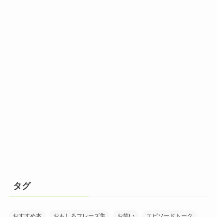
タグ
おすすめ本
おもしろフレーズ集
お笑い
エピソードトーク