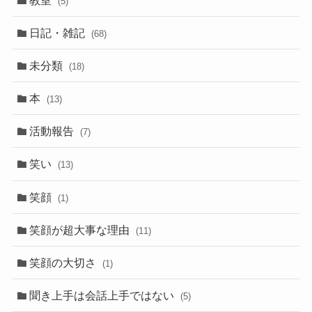
(5)
日記・雑記
(68)
未分類
(18)
本
(13)
活動報告
(7)
笑い
(13)
笑顔
(1)
笑顔が超大事な理由
(11)
笑顔の大切さ
(1)
聞き上手は会話上手ではない
(5)