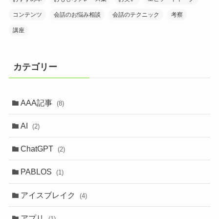
コンテンツ
会話のお悩み相談
会話のテクニック
考察
講座
カテゴリー
AAA記事
(8)
AI
(2)
ChatGPT
(2)
PABLOS
(1)
アイスブレイク
(4)
アプリ
(1)