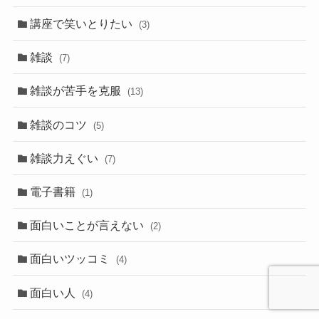
講座で笑いとりたい
(3)
雑談
(7)
雑談が苦手を克服
(13)
雑談のコツ
(5)
雑談力えぐい
(7)
電子書籍
(1)
面白いことが言えない
(2)
面白いツッコミ
(4)
面白い人
(4)