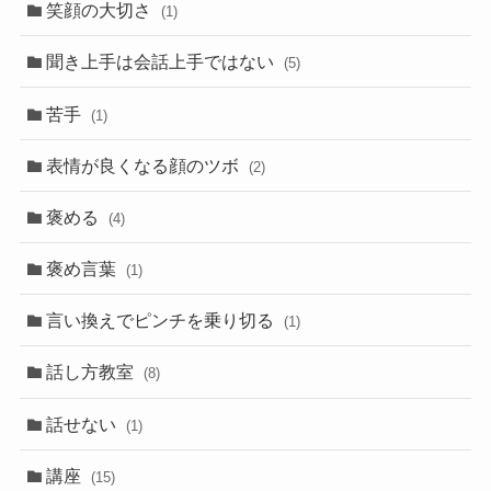
笑顔の大切さ
(1)
聞き上手は会話上手ではない
(5)
苦手
(1)
表情が良くなる顔のツボ
(2)
褒める
(4)
褒め言葉
(1)
言い換えでピンチを乗り切る
(1)
話し方教室
(8)
話せない
(1)
講座
(15)