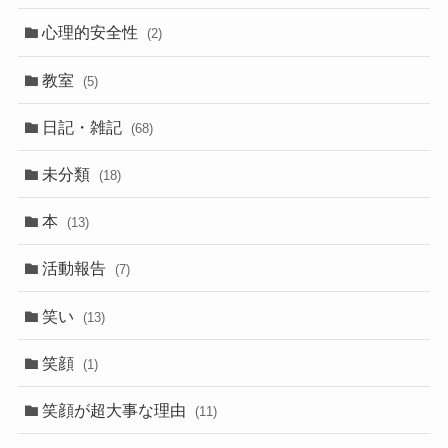
心理的安全性
(2)
教室
(5)
日記・雑記
(68)
未分類
(18)
本
(13)
活動報告
(7)
笑い
(13)
笑顔
(1)
笑顔が超大事な理由
(11)