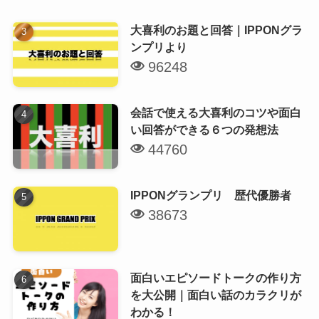
大喜利のお題と回答｜IPPONグラ
ンプリより
96248
会話で使える大喜利のコツや面白
い回答ができる６つの発想法
44760
IPPONグランプリ 歴代優勝者
38673
面白いエピソードトークの作り方
を大公開｜面白い話のカラクリが
わかる！