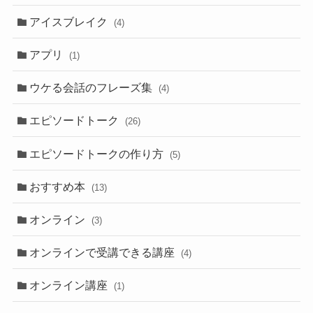
アイスブレイク
(4)
アプリ
(1)
ウケる会話のフレーズ集
(4)
エピソードトーク
(26)
エピソードトークの作り方
(5)
おすすめ本
(13)
オンライン
(3)
オンラインで受講できる講座
(4)
オンライン講座
(1)