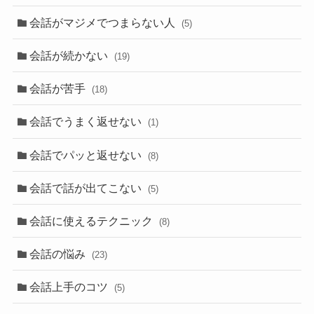
会話がマジメでつまらない人
(5)
会話が続かない
(19)
会話が苦手
(18)
会話でうまく返せない
(1)
会話でパッと返せない
(8)
会話で話が出てこない
(5)
会話に使えるテクニック
(8)
会話の悩み
(23)
会話上手のコツ
(5)