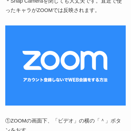
＊Snap Cameraを閉じても大丈夫です。直近で使
ったキャラがZOOMでは反映されます。
①ZOOMの画面下、「ビデオ」の横の「＾」ボタ
ンをおす