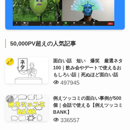
50,000PV超えの人気記事
面白い話 短い 爆笑 厳選ネタ
100｜飲み会やデートで使えるお
もしろい話｜死ぬほど面白い話
497945
例えツッコミの面白い事例が500
個｜会話で使える【例えツッコミ
BANK】
336557