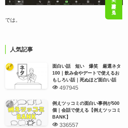
会話の笑い講座を見る
では。
人気記事
面白い話 短い 爆笑 厳選ネタ
100｜飲み会やデートで使えるお
もしろい話｜死ぬほど面白い話
497945
例えツッコミの面白い事例が500
個｜会話で使える【例えツッコミ
BANK】
336557