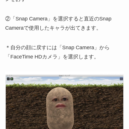
②「Snap Camera」を選択すると直近のSnap
Cameraで使用したキャラが出てきます。
＊自分の顔に戻すには「Snap Camera」から
「FaceTime HDカメラ」を選択します。