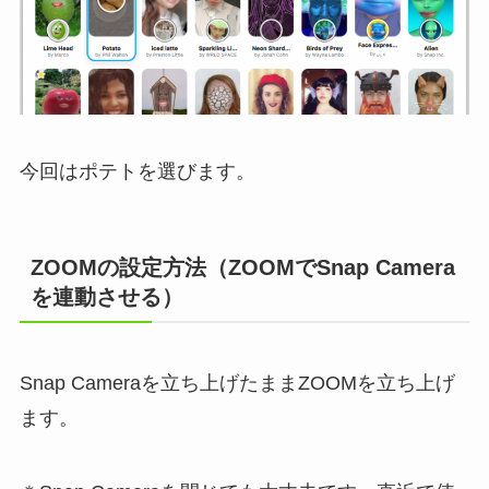
今回はポテトを選びます。
ZOOMの設定方法（ZOOMでSnap Camera
を連動させる）
Snap Cameraを立ち上げたままZOOMを立ち上げ
ます。