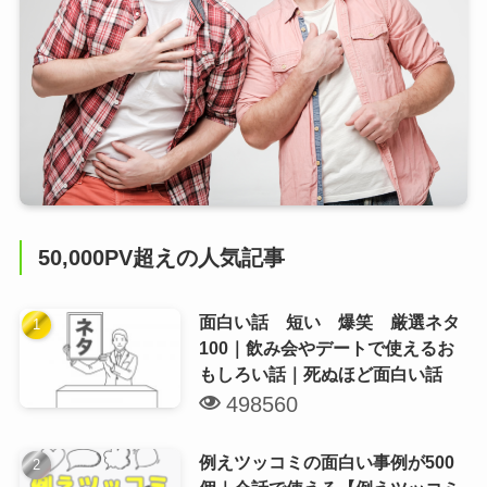
50,000PV超えの人気記事
面白い話 短い 爆笑 厳選ネタ
100｜飲み会やデートで使えるお
もしろい話｜死ぬほど面白い話
498560
例えツッコミの面白い事例が500