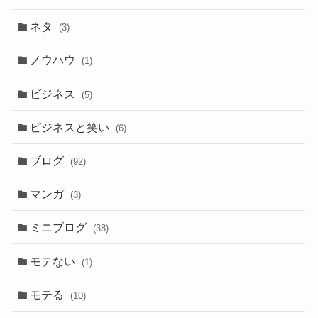
ネタ
(3)
ノウハウ
(1)
ビジネス
(5)
ビジネスと笑い
(6)
ブログ
(92)
マンガ
(3)
ミニブログ
(38)
モテない
(1)
モテる
(10)