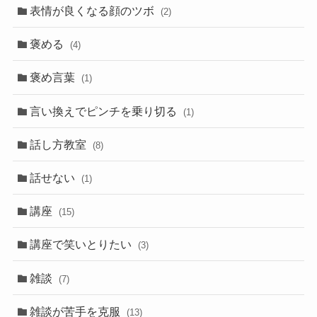
表情が良くなる顔のツボ
(2)
褒める
(4)
褒め言葉
(1)
言い換えでピンチを乗り切る
(1)
話し方教室
(8)
話せない
(1)
講座
(15)
講座で笑いとりたい
(3)
雑談
(7)
雑談が苦手を克服
(13)