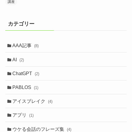
講座
カテゴリー
AAA記事
(8)
AI
(2)
ChatGPT
(2)
PABLOS
(1)
アイスブレイク
(4)
アプリ
(1)
ウケる会話のフレーズ集
(4)