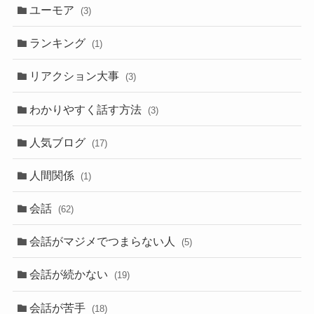
ユーモア
(3)
ランキング
(1)
リアクション大事
(3)
わかりやすく話す方法
(3)
人気ブログ
(17)
人間関係
(1)
会話
(62)
会話がマジメでつまらない人
(5)
会話が続かない
(19)
会話が苦手
(18)