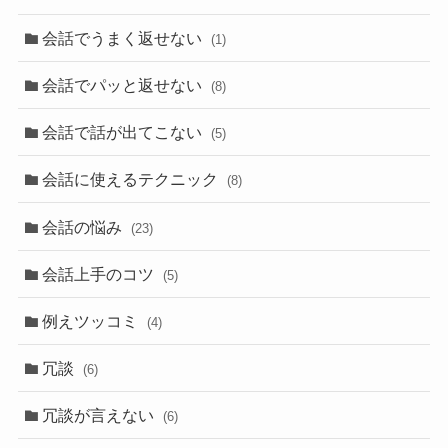
会話でうまく返せない
(1)
会話でパッと返せない
(8)
会話で話が出てこない
(5)
会話に使えるテクニック
(8)
会話の悩み
(23)
会話上手のコツ
(5)
例えツッコミ
(4)
冗談
(6)
冗談が言えない
(6)