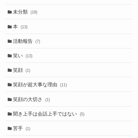
未分類
(18)
本
(13)
活動報告
(7)
笑い
(13)
笑顔
(1)
笑顔が超大事な理由
(11)
笑顔の大切さ
(1)
聞き上手は会話上手ではない
(5)
苦手
(1)