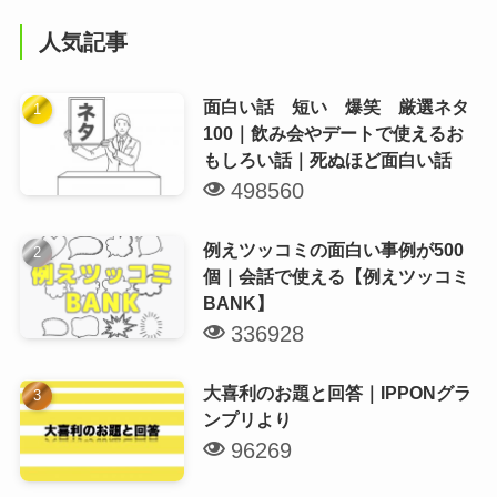
人気記事
面白い話 短い 爆笑 厳選ネタ
100｜飲み会やデートで使えるお
もしろい話｜死ぬほど面白い話
498560
例えツッコミの面白い事例が500
個｜会話で使える【例えツッコミ
BANK】
336928
大喜利のお題と回答｜IPPONグラ
ンプリより
96269