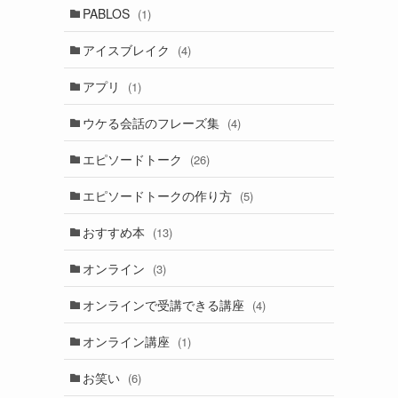
PABLOS
(1)
アイスブレイク
(4)
アプリ
(1)
ウケる会話のフレーズ集
(4)
エピソードトーク
(26)
エピソードトークの作り方
(5)
おすすめ本
(13)
オンライン
(3)
オンラインで受講できる講座
(4)
オンライン講座
(1)
お笑い
(6)