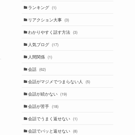
ランキング
(1)
リアクション大事
(3)
わかりやすく話す方法
(3)
人気ブログ
(17)
人間関係
(1)
会話
(62)
会話がマジメでつまらない人
(5)
会話が続かない
(19)
会話が苦手
(18)
会話でうまく返せない
(1)
会話でパッと返せない
(8)