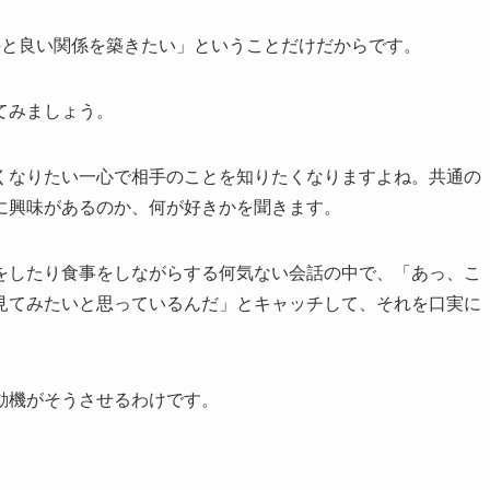
手と良い関係を築きたい」ということだけ
だからです。
てみましょう。
くなりたい一心で相手のことを知りたくなりますよね。共通の
に興味があるのか、何が好きかを聞きます。
をしたり食事をしながらする何気ない会話の中で、「あっ、こ
見てみたいと思っているんだ」とキャッチして、それを口実に
動機がそうさせるわけです。