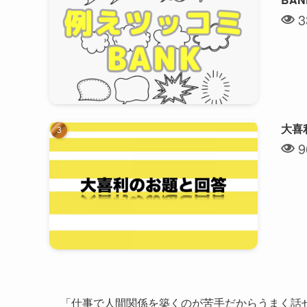
3
大喜
9
「仕事で人間関係を築くのが苦手だからうまく話