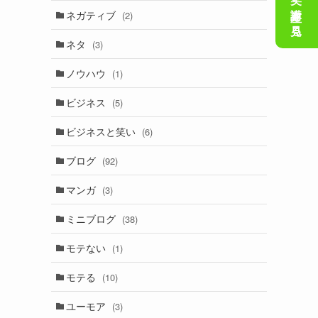
会話の笑い講座を見る
ネガティブ
(2)
ネタ
(3)
ノウハウ
(1)
ビジネス
(5)
ビジネスと笑い
(6)
ブログ
(92)
マンガ
(3)
ミニブログ
(38)
モテない
(1)
モテる
(10)
ユーモア
(3)