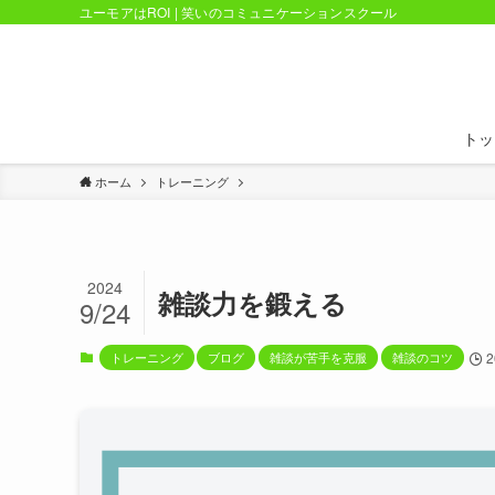
ユーモアはROI | 笑いのコミュニケーションスクール
トッ
ホーム
トレーニング
2024
雑談力を鍛える
9/24
トレーニング
ブログ
雑談が苦手を克服
雑談のコツ