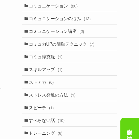
コミュニケーション
(20)
コミュニケーションの悩み
(13)
コミュニケーション講座
(2)
コミュ力UPの簡単テクニック
(7)
コミュ障克服
(1)
スキルアップ
(1)
ストアカ
(6)
ストレス発散の方法
(1)
スピーチ
(1)
すべらない話
(10)
トレーニング
(6)