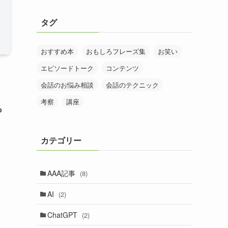
タグ
おすすめ本
おもしろフレーズ集
お笑い
エピソードトーク
コンテンツ
会話のお悩み相談
会話のテクニック
考察
講座
も
カテゴリー
AAA記事
(8)
AI
(2)
ChatGPT
(2)