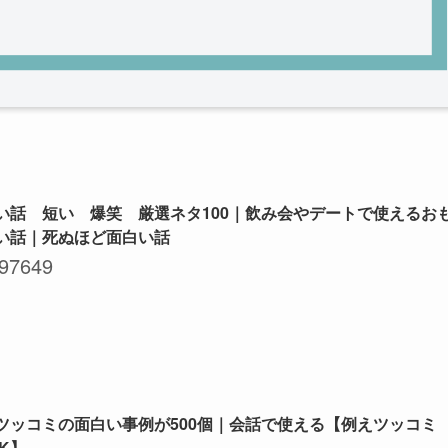
い話 短い 爆笑 厳選ネタ100｜飲み会やデートで使えるお
い話｜死ぬほど面白い話
97649
ツッコミの面白い事例が500個｜会話で使える【例えツッコミ
NK】