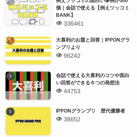
例えツッコミの面白い事例が500
個｜会話で使える【例えツッコミ
BANK】
336461
大喜利のお題と回答｜IPPONグラ
ンプリより
96242
会話で使える大喜利のコツや面白
い回答ができる６つの発想法
44753
IPPONグランプリ 歴代優勝者
38652