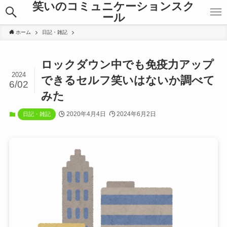
笑いのコミュニケーションスク
ール
ホーム
日記・雑記
ロックダウン中でも免疫力アップ
2024
できるセルフ笑いはないか調べて
6/02
みた
2020年4月4日
2024年6月2日
日記・雑記