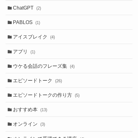
ChatGPT
(2)
PABLOS
(1)
アイスブレイク
(4)
アプリ
(1)
ウケる会話のフレーズ集
(4)
エピソードトーク
(26)
エピソードトークの作り方
(5)
おすすめ本
(13)
オンライン
(3)