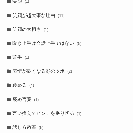
笑顔
(1)
笑顔が超大事な理由
(11)
笑顔の大切さ
(1)
聞き上手は会話上手ではない
(5)
苦手
(1)
表情が良くなる顔のツボ
(2)
褒める
(4)
褒め言葉
(1)
言い換えでピンチを乗り切る
(1)
話し方教室
(8)