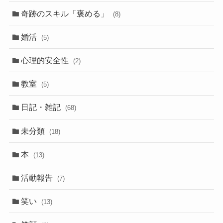
奇跡のスキル「褒める」
(8)
婚活
(5)
心理的安全性
(2)
教室
(5)
日記・雑記
(68)
未分類
(18)
本
(13)
活動報告
(7)
笑い
(13)