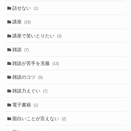
話せない
(1)
講座
(15)
講座で笑いとりたい
(3)
雑談
(7)
雑談が苦手を克服
(13)
雑談のコツ
(5)
雑談力えぐい
(7)
電子書籍
(1)
面白いことが言えない
(2)