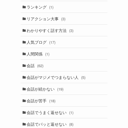
ランキング
(1)
リアクション大事
(3)
わかりやすく話す方法
(3)
人気ブログ
(17)
人間関係
(1)
会話
(62)
会話がマジメでつまらない人
(5)
会話が続かない
(19)
会話が苦手
(18)
会話でうまく返せない
(1)
会話でパッと返せない
(8)