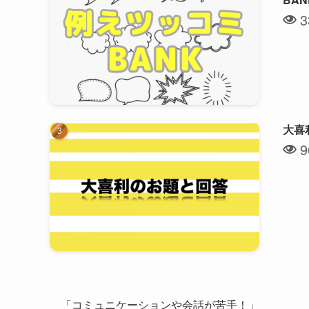
3
大喜
9
「コミュニケーションや会話が苦手！」