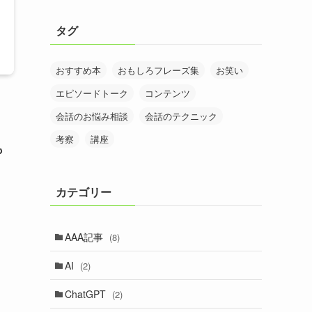
タグ
おすすめ本
おもしろフレーズ集
お笑い
エピソードトーク
コンテンツ
会話のお悩み相談
会話のテクニック
考察
講座
も
カテゴリー
AAA記事
(8)
AI
(2)
ChatGPT
(2)