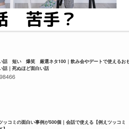
い話 短い 爆笑 厳選ネタ100｜飲み会やデートで使えるお
い話｜死ぬほど面白い話
98466
ツッコミの面白い事例が500個｜会話で使える【例えツッコミ
NK】