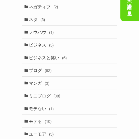
会話の笑い講座を見る
ネガティブ
(2)
ネタ
(3)
ノウハウ
(1)
ビジネス
(5)
ビジネスと笑い
(6)
ブログ
(92)
マンガ
(3)
ミニブログ
(38)
モテない
(1)
モテる
(10)
ユーモア
(3)