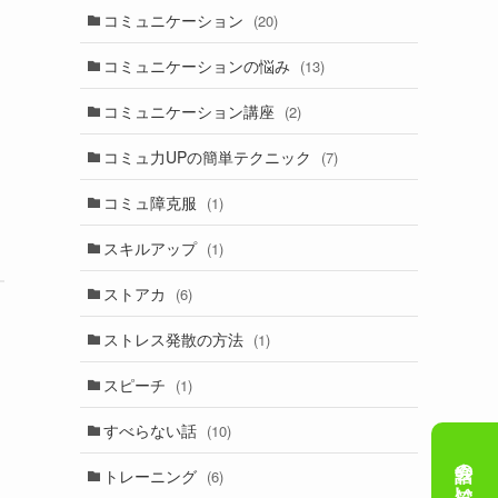
コミュニケーション
(20)
コミュニケーションの悩み
(13)
コミュニケーション講座
(2)
コミュ力UPの簡単テクニック
(7)
コミュ障克服
(1)
スキルアップ
(1)
ストアカ
(6)
ストレス発散の方法
(1)
スピーチ
(1)
すべらない話
(10)
トレーニング
(6)