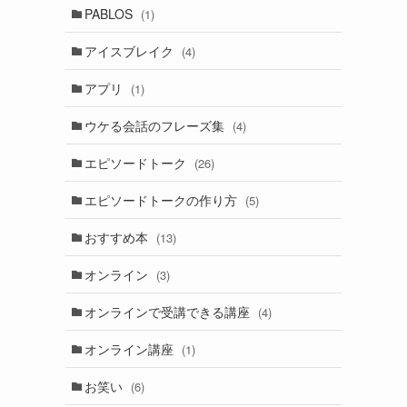
PABLOS
(1)
アイスブレイク
(4)
アプリ
(1)
ウケる会話のフレーズ集
(4)
エピソードトーク
(26)
エピソードトークの作り方
(5)
おすすめ本
(13)
オンライン
(3)
オンラインで受講できる講座
(4)
オンライン講座
(1)
お笑い
(6)