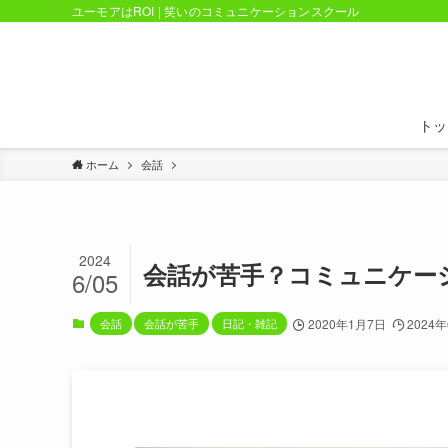
ユーモアはROI | 笑いのコミュニケーションスクール
トッ
ホーム
会話
2024
会話が苦手？コミュニケー
6/05
会話
会話が苦手
日記・雑記
2020年1月7日
2024