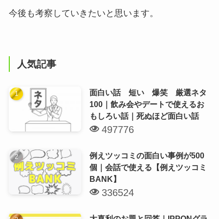
今後も考察していきたいと思います。
人気記事
面白い話 短い 爆笑 厳選ネタ
100｜飲み会やデートで使えるお
もしろい話｜死ぬほど面白い話
497776
例えツッコミの面白い事例が500
個｜会話で使える【例えツッコミ
BANK】
336524
大喜利のお題と回答｜IPPONグラ