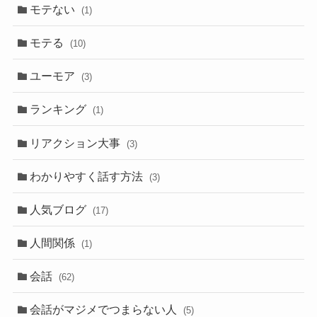
モテない
(1)
モテる
(10)
ユーモア
(3)
ランキング
(1)
リアクション大事
(3)
わかりやすく話す方法
(3)
人気ブログ
(17)
人間関係
(1)
会話
(62)
会話がマジメでつまらない人
(5)