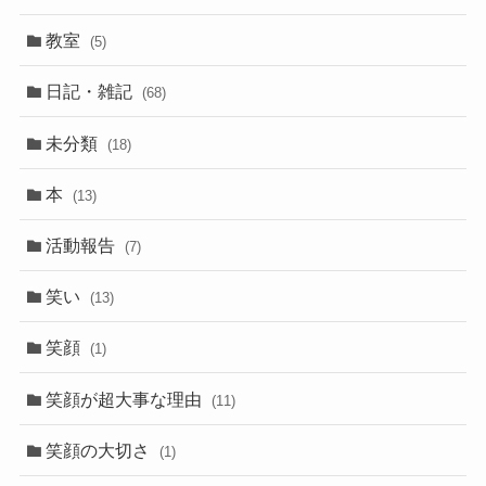
教室
(5)
日記・雑記
(68)
未分類
(18)
本
(13)
活動報告
(7)
笑い
(13)
笑顔
(1)
笑顔が超大事な理由
(11)
笑顔の大切さ
(1)