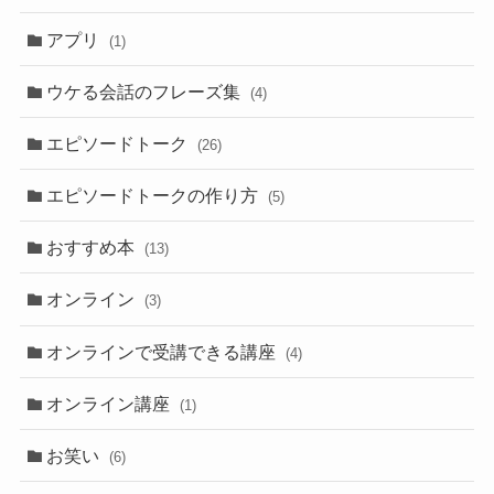
アプリ
(1)
ウケる会話のフレーズ集
(4)
エピソードトーク
(26)
エピソードトークの作り方
(5)
おすすめ本
(13)
オンライン
(3)
オンラインで受講できる講座
(4)
オンライン講座
(1)
お笑い
(6)