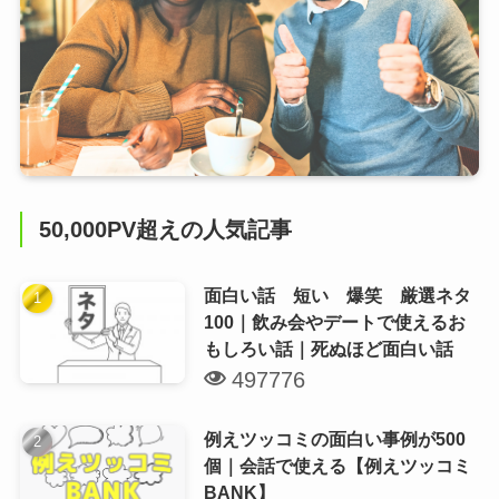
50,000PV超えの人気記事
面白い話 短い 爆笑 厳選ネタ
100｜飲み会やデートで使えるお
もしろい話｜死ぬほど面白い話
497776
例えツッコミの面白い事例が500
個｜会話で使える【例えツッコミ
BANK】