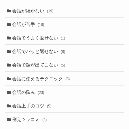
会話が続かない
(19)
会話が苦手
(18)
会話でうまく返せない
(1)
会話でパッと返せない
(8)
会話で話が出てこない
(5)
会話に使えるテクニック
(8)
会話の悩み
(23)
会話上手のコツ
(5)
例えツッコミ
(4)