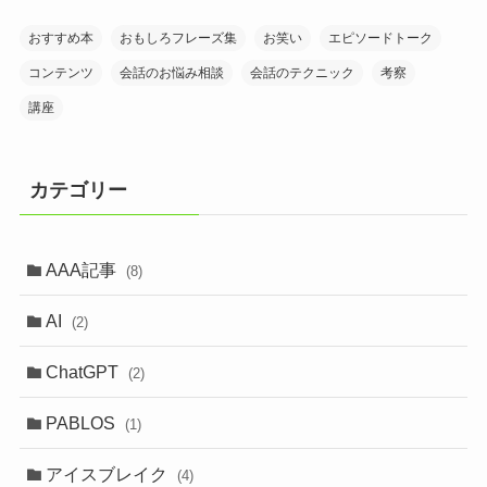
おすすめ本
おもしろフレーズ集
お笑い
エピソードトーク
コンテンツ
会話のお悩み相談
会話のテクニック
考察
講座
カテゴリー
AAA記事
(8)
AI
(2)
ChatGPT
(2)
PABLOS
(1)
アイスブレイク
(4)