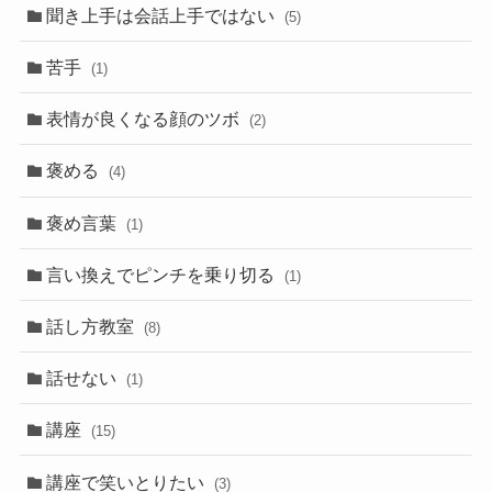
聞き上手は会話上手ではない
(5)
苦手
(1)
表情が良くなる顔のツボ
(2)
褒める
(4)
褒め言葉
(1)
言い換えでピンチを乗り切る
(1)
話し方教室
(8)
話せない
(1)
講座
(15)
講座で笑いとりたい
(3)