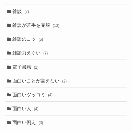
雑談
(7)
雑談が苦手を克服
(13)
雑談のコツ
(5)
雑談力えぐい
(7)
電子書籍
(1)
面白いことが言えない
(2)
面白いツッコミ
(4)
面白い人
(4)
面白い例え
(3)