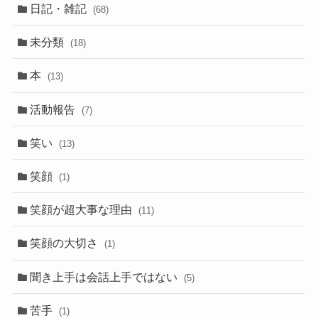
日記・雑記
(68)
未分類
(18)
本
(13)
活動報告
(7)
笑い
(13)
笑顔
(1)
笑顔が超大事な理由
(11)
笑顔の大切さ
(1)
聞き上手は会話上手ではない
(5)
苦手
(1)