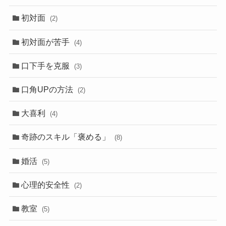
初対面
(2)
初対面が苦手
(4)
口下手を克服
(3)
口角UPの方法
(2)
大喜利
(4)
奇跡のスキル「褒める」
(8)
婚活
(5)
心理的安全性
(2)
教室
(5)