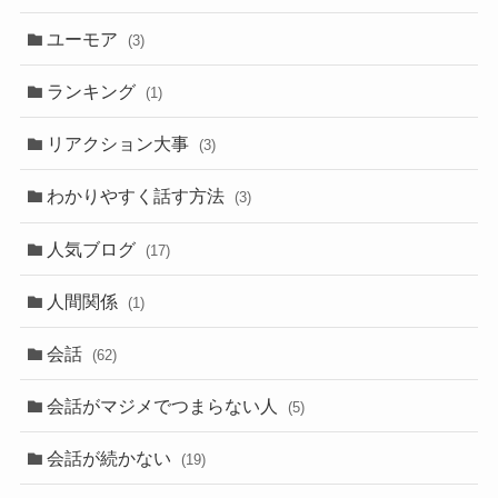
ユーモア
(3)
ランキング
(1)
リアクション大事
(3)
わかりやすく話す方法
(3)
人気ブログ
(17)
人間関係
(1)
会話
(62)
会話がマジメでつまらない人
(5)
会話が続かない
(19)