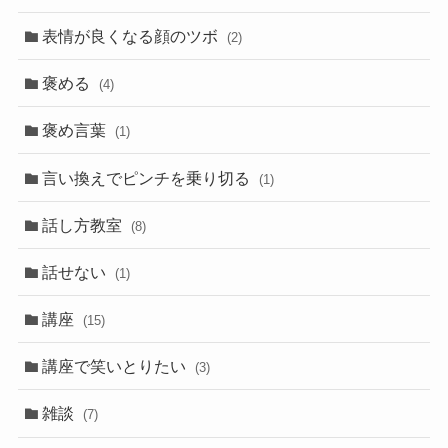
表情が良くなる顔のツボ
(2)
褒める
(4)
褒め言葉
(1)
言い換えでピンチを乗り切る
(1)
話し方教室
(8)
話せない
(1)
講座
(15)
講座で笑いとりたい
(3)
雑談
(7)