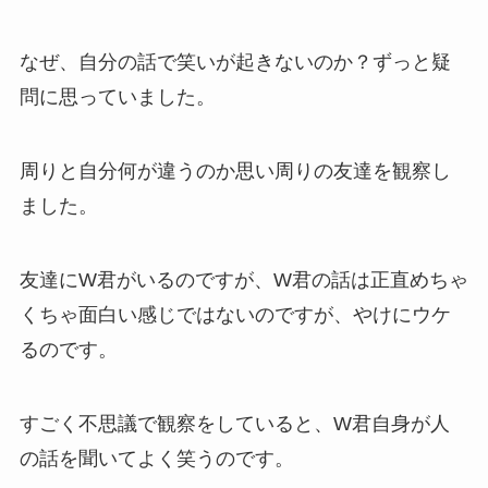
なぜ、自分の話で笑いが起きないのか？ずっと疑
問に思っていました。
周りと自分何が違うのか思い周りの友達を観察し
ました。
友達にW君がいるのですが、W君の話は正直めちゃ
くちゃ面白い感じではないのですが、やけにウケ
るのです。
すごく不思議で観察をしていると、W君自身が人
の話を聞いてよく笑うのです。