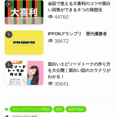
会話で使える大喜利のコツや面白
い回答ができる６つの発想法
44760
IPPONグランプリ 歴代優勝者
38672
面白いエピソードトークの作り方
を大公開｜面白い話のカラクリが
わかる！
30641
コミュニケーションの悩み
会話
会話の悩み