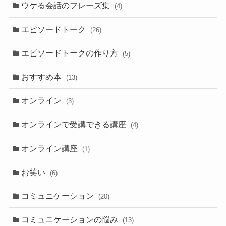
ウケる会話のフレーズ集
(4)
エピソードトーク
(26)
エピソードトークの作り方
(5)
おすすめ本
(13)
オンライン
(3)
オンラインで受講できる講座
(4)
オンライン講座
(1)
お笑い
(6)
コミュニケーション
(20)
コミュニケーションの悩み
(13)