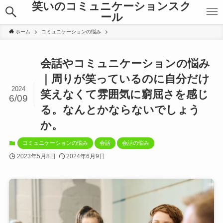
笑いのコミュニケーションスク
ール
ホーム
コミュニケーションの悩み
会話やコミュニケーションの悩み
｜周りが笑っているのに自分だけ
2024
笑えなくて雰囲気に窮屈さを感じ
6/09
る。なんとかならないでしょう
か。
コミュニケーションの悩み
会話
会話の悩み
2023年5月8日
2024年6月9日