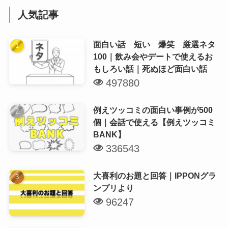
人気記事
面白い話 短い 爆笑 厳選ネタ
100｜飲み会やデートで使えるお
もしろい話｜死ぬほど面白い話
497880
例えツッコミの面白い事例が500
個｜会話で使える【例えツッコミ
BANK】
336543
大喜利のお題と回答｜IPPONグラ
ンプリより
96247