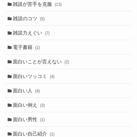
雑談が苦手を克服
(13)
雑談のコツ
(5)
雑談力えぐい
(7)
電子書籍
(1)
面白いことが言えない
(2)
面白いツッコミ
(4)
面白い人
(4)
面白い例え
(3)
面白い男性
(1)
面白い自己紹介
(1)