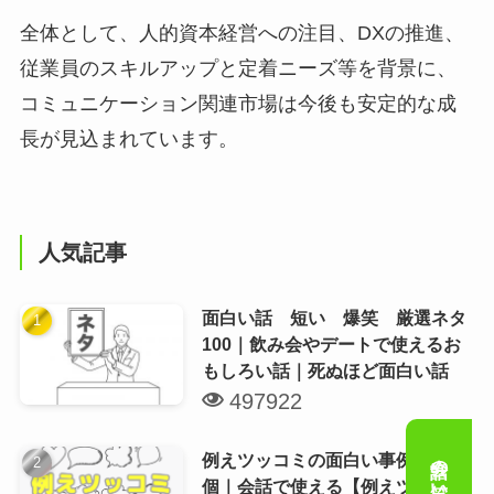
全体として、人的資本経営への注目、DXの推進、
従業員のスキルアップと定着ニーズ等を背景に、
コミュニケーション関連市場は今後も安定的な成
長が見込まれています。
人気記事
面白い話 短い 爆笑 厳選ネタ
100｜飲み会やデートで使えるお
もしろい話｜死ぬほど面白い話
497922
例えツッコミの面白い事例が500
個｜会話で使える【例えツッコミ