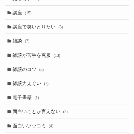
講座
(15)
講座で笑いとりたい
(3)
雑談
(7)
雑談が苦手を克服
(13)
雑談のコツ
(5)
雑談力えぐい
(7)
電子書籍
(1)
面白いことが言えない
(2)
面白いツッコミ
(4)