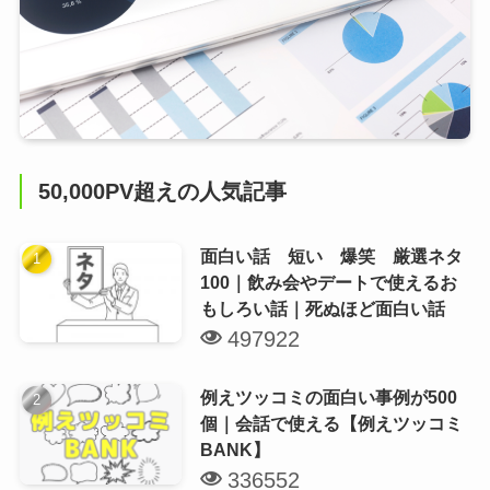
50,000PV超えの人気記事
面白い話 短い 爆笑 厳選ネタ
100｜飲み会やデートで使えるお
もしろい話｜死ぬほど面白い話
497922
例えツッコミの面白い事例が500
個｜会話で使える【例えツッコミ
BANK】
336552