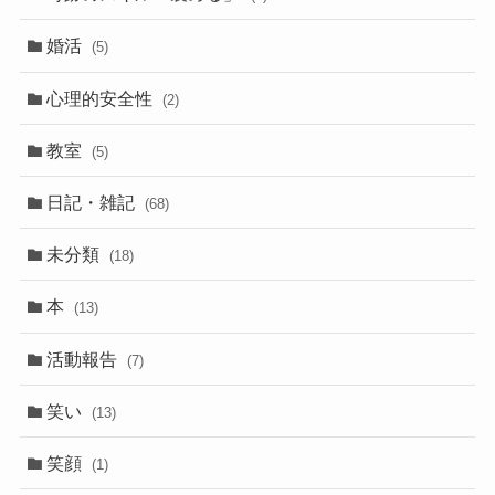
婚活
(5)
心理的安全性
(2)
教室
(5)
日記・雑記
(68)
未分類
(18)
本
(13)
活動報告
(7)
笑い
(13)
笑顔
(1)