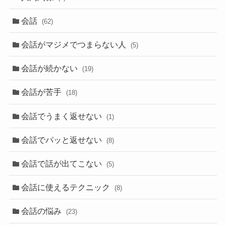
会話
(62)
会話がマジメでつまらない人
(5)
会話が続かない
(19)
会話が苦手
(18)
会話でうまく返せない
(1)
会話でパッと返せない
(8)
会話で話が出てこない
(5)
会話に使えるテクニック
(8)
会話の悩み
(23)