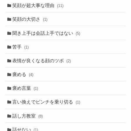
笑顔が超大事な理由
(11)
笑顔の大切さ
(1)
聞き上手は会話上手ではない
(5)
苦手
(1)
表情が良くなる顔のツボ
(2)
褒める
(4)
褒め言葉
(1)
言い換えでピンチを乗り切る
(1)
話し方教室
(8)
話せない
(1)