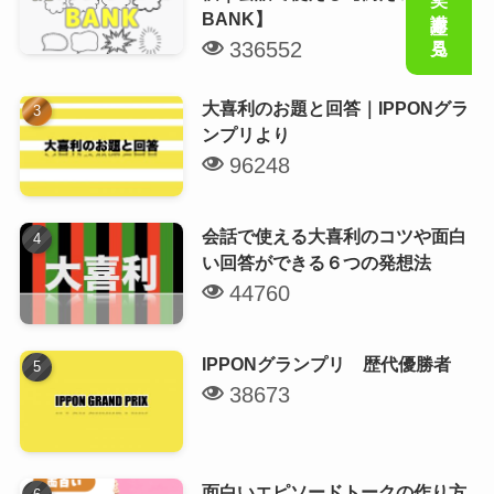
会話の笑い講座を見る
BANK】
336552
大喜利のお題と回答｜IPPONグラ
ンプリより
96248
会話で使える大喜利のコツや面白
い回答ができる６つの発想法
44760
IPPONグランプリ 歴代優勝者
38673
面白いエピソードトークの作り方