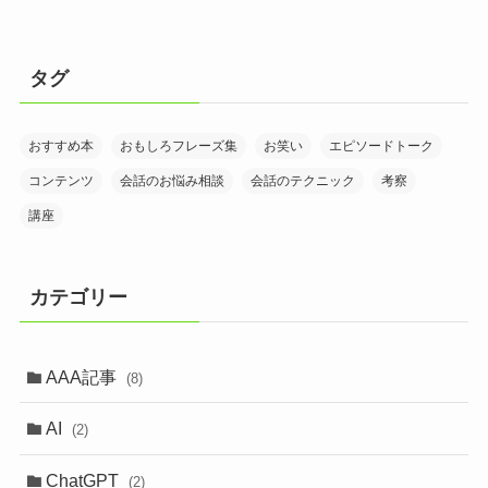
タグ
おすすめ本
おもしろフレーズ集
お笑い
エピソードトーク
コンテンツ
会話のお悩み相談
会話のテクニック
考察
講座
カテゴリー
AAA記事
(8)
AI
(2)
ChatGPT
(2)