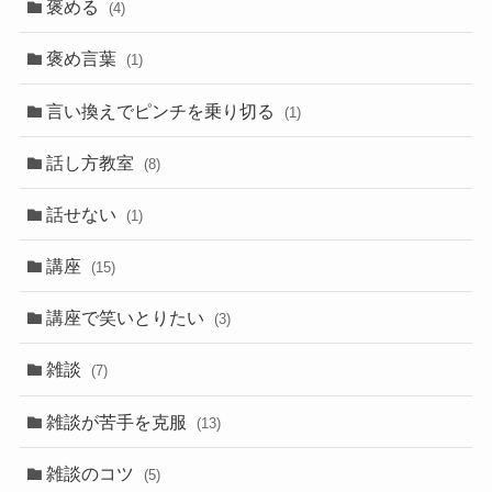
褒める
(4)
褒め言葉
(1)
言い換えでピンチを乗り切る
(1)
話し方教室
(8)
話せない
(1)
講座
(15)
講座で笑いとりたい
(3)
雑談
(7)
雑談が苦手を克服
(13)
雑談のコツ
(5)