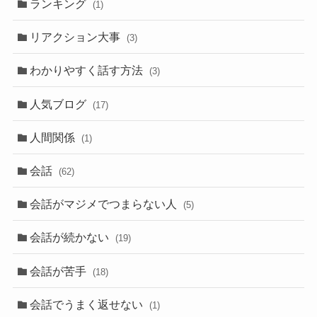
ランキング
(1)
リアクション大事
(3)
わかりやすく話す方法
(3)
人気ブログ
(17)
人間関係
(1)
会話
(62)
会話がマジメでつまらない人
(5)
会話が続かない
(19)
会話が苦手
(18)
会話でうまく返せない
(1)