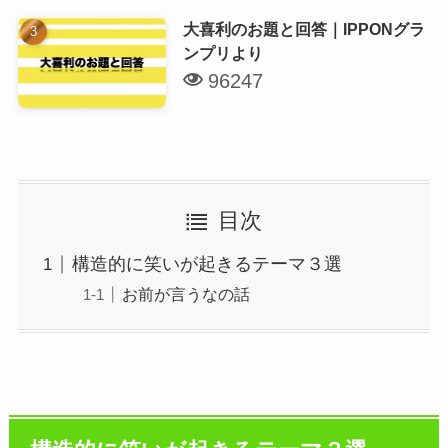
大喜利のお題と回答｜IPPONグラ
ンプリより
96247
目次
構造的に笑いが起きるテーマ３選
お前が言うなの話