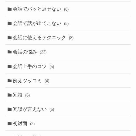
会話でパッと返せない
(8)
会話で話が出てこない
(5)
会話に使えるテクニック
(8)
会話の悩み
(23)
会話上手のコツ
(5)
例えツッコミ
(4)
冗談
(6)
冗談が言えない
(6)
初対面
(2)