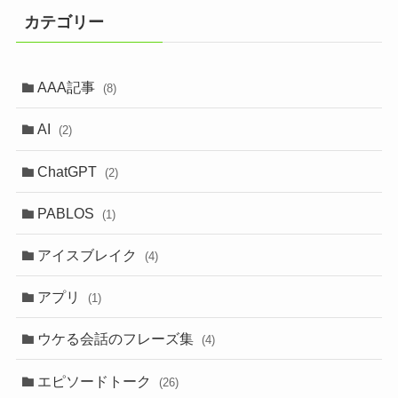
カテゴリー
AAA記事
(8)
AI
(2)
ChatGPT
(2)
PABLOS
(1)
アイスブレイク
(4)
アプリ
(1)
ウケる会話のフレーズ集
(4)
エピソードトーク
(26)