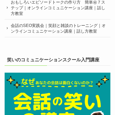
おもしろいエピソードトークの作り方 簡単㊙︎７ス
テップ｜オンラインコミュニケーション講座｜話し
方教室
会話のSEO実践会｜笑顔と雑談のトレーニング｜オ
ンラインコミュニケーション講座｜話し方教室
笑いのコミュニケーションスクール入門講座