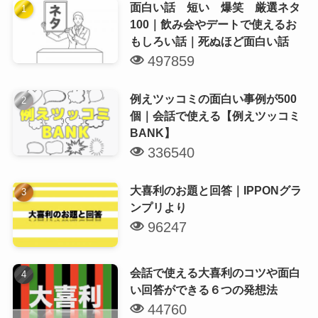
面白い話 短い 爆笑 厳選ネタ
100｜飲み会やデートで使えるお
もしろい話｜死ぬほど面白い話
497859
例えツッコミの面白い事例が500
個｜会話で使える【例えツッコミ
BANK】
336540
大喜利のお題と回答｜IPPONグラ
ンプリより
96247
会話で使える大喜利のコツや面白
い回答ができる６つの発想法
44760