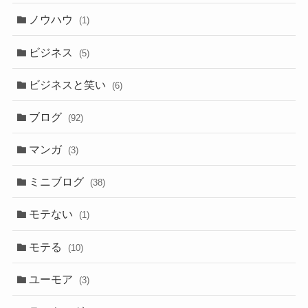
ノウハウ
(1)
ビジネス
(5)
ビジネスと笑い
(6)
ブログ
(92)
マンガ
(3)
ミニブログ
(38)
モテない
(1)
モテる
(10)
ユーモア
(3)