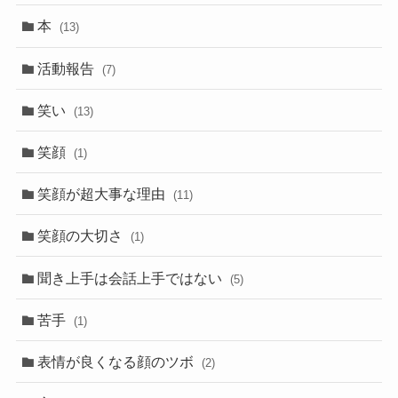
本
(13)
活動報告
(7)
笑い
(13)
笑顔
(1)
笑顔が超大事な理由
(11)
笑顔の大切さ
(1)
聞き上手は会話上手ではない
(5)
苦手
(1)
表情が良くなる顔のツボ
(2)