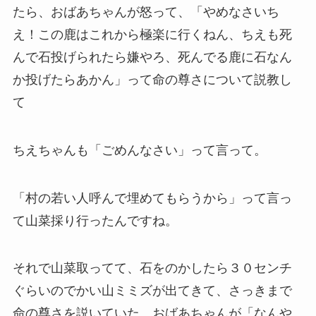
たら、おばあちゃんが怒って、「やめなさいち
え！この鹿はこれから極楽に行くねん、ちえも死
んで石投げられたら嫌やろ、死んでる鹿に石なん
か投げたらあかん」って命の尊さについて説教し
て
ちえちゃんも「ごめんなさい」って言って。
「村の若い人呼んで埋めてもらうから」って言っ
て山菜採り行ったんですね。
それで山菜取ってて、石をのかしたら３０センチ
ぐらいのでかい山ミミズが出てきて、さっきまで
命の尊さを説いていた、おばあちゃんが「なんや