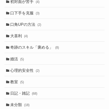
初対面が苦手
(4)
口下手を克服
(3)
口角UPの方法
(2)
大喜利
(4)
奇跡のスキル「褒める」
(8)
婚活
(5)
心理的安全性
(2)
教室
(5)
日記・雑記
(68)
未分類
(18)