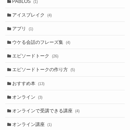
PABLOS
(1)
アイスブレイク
(4)
アプリ
(1)
ウケる会話のフレーズ集
(4)
エピソードトーク
(26)
エピソードトークの作り方
(5)
おすすめ本
(13)
オンライン
(3)
オンラインで受講できる講座
(4)
オンライン講座
(1)