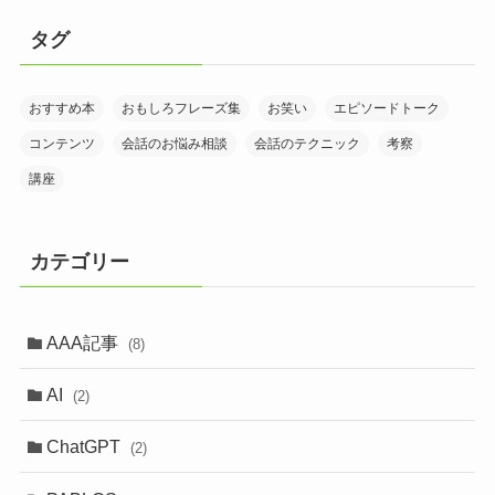
タグ
おすすめ本
おもしろフレーズ集
お笑い
エピソードトーク
コンテンツ
会話のお悩み相談
会話のテクニック
考察
講座
カテゴリー
AAA記事
(8)
AI
(2)
ChatGPT
(2)