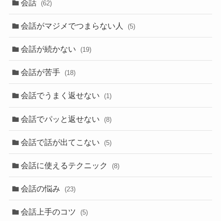
会話
(62)
会話がマジメでつまらない人
(5)
会話が続かない
(19)
会話が苦手
(18)
会話でうまく返せない
(1)
会話でパッと返せない
(8)
会話で話が出てこない
(5)
会話に使えるテクニック
(8)
会話の悩み
(23)
会話上手のコツ
(5)