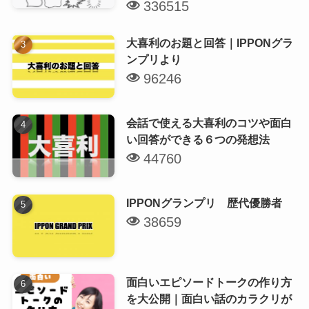
336515
大喜利のお題と回答｜IPPONグラ
ンプリより
96246
会話で使える大喜利のコツや面白
い回答ができる６つの発想法
44760
IPPONグランプリ 歴代優勝者
38659
面白いエピソードトークの作り方
を大公開｜面白い話のカラクリが