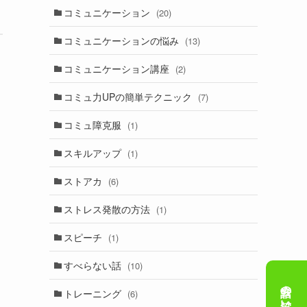
コミュニケーション
(20)
コミュニケーションの悩み
(13)
コミュニケーション講座
(2)
コミュ力UPの簡単テクニック
(7)
コミュ障克服
(1)
スキルアップ
(1)
ストアカ
(6)
ストレス発散の方法
(1)
スピーチ
(1)
すべらない話
(10)
トレーニング
(6)