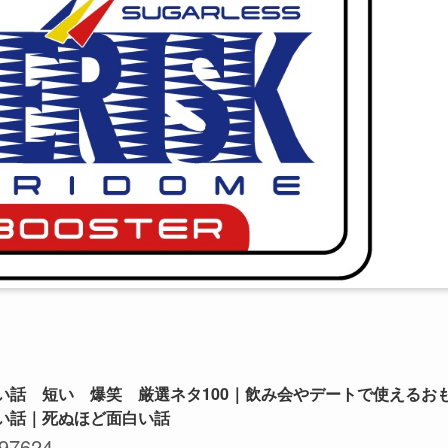
い話 短い 爆笑 厳選ネタ100｜飲み会やデートで使えるお
い話｜死ぬほど面白い話
97624