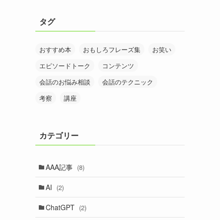
タグ
おすすめ本
おもしろフレーズ集
お笑い
エピソードトーク
コンテンツ
会話のお悩み相談
会話のテクニック
考察
講座
カテゴリー
AAA記事
(8)
AI
(2)
ChatGPT
(2)