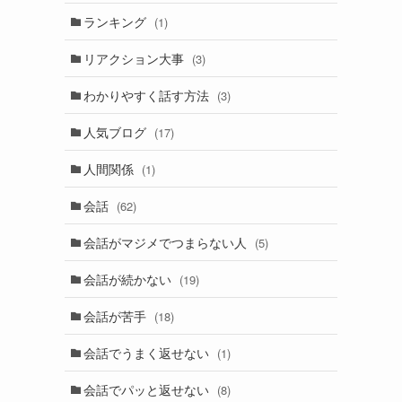
ランキング
(1)
リアクション大事
(3)
わかりやすく話す方法
(3)
人気ブログ
(17)
人間関係
(1)
会話
(62)
会話がマジメでつまらない人
(5)
会話が続かない
(19)
会話が苦手
(18)
会話でうまく返せない
(1)
会話でパッと返せない
(8)