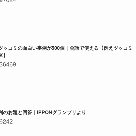
ツッコミの面白い事例が500個｜会話で使える【例えツッコミ
NK】
36469
利のお題と回答｜IPPONグランプリより
6242