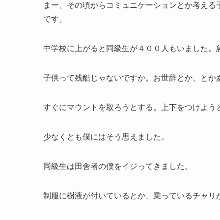
まー、その頃からコミュニケーションとか考える
です。
中学校に上がると同級生が４００人もいました。
子供って残酷じゃないですか。お世辞とか、とか
すぐにマウントを取ろうとする。上下をつけよう
少なくとも僕にはそう思えました。
同級生は田舎者の僕をイジってきました。
制服に樹液が付いているとか、乗っているチャリ