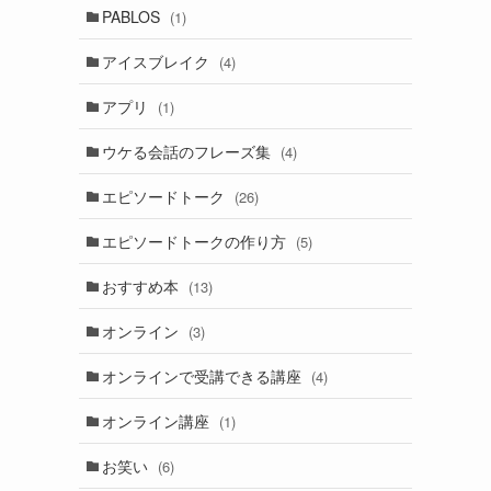
PABLOS
(1)
アイスブレイク
(4)
アプリ
(1)
ウケる会話のフレーズ集
(4)
エピソードトーク
(26)
エピソードトークの作り方
(5)
おすすめ本
(13)
オンライン
(3)
オンラインで受講できる講座
(4)
オンライン講座
(1)
お笑い
(6)