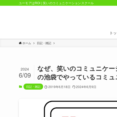
ユーモアはROI | 笑いのコミュニケーションスクール
トッ
ホーム
日記・雑記
なぜ、笑いのコミュニケー
2024
6/09
の池袋でやっているコミュ
日記・雑記
2019年6月18日
2024年6月9日