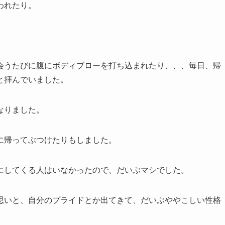
われたり。
会うたびに腹にボディブローを打ち込まれたり、、、毎日、帰
と拝んでいました。
なりました。
に帰ってぶつけたりもしました。
にしてくる人はいなかったので、だいぶマシでした。
思いと、自分のプライドとか出てきて、だいぶややこしい性格