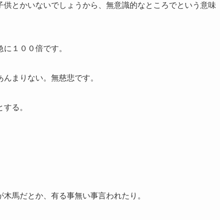
子供とかいないでしょうから、無意識的なところでという意味
急に１００倍です。
あんまりない。無慈悲です。
とする。
が木馬だとか、有る事無い事言われたり。