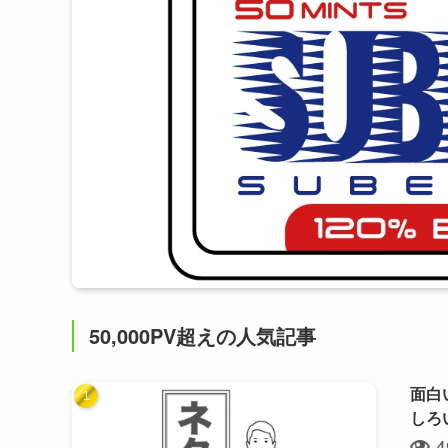
50,000PV超えの人気記事
面白
しろ
4