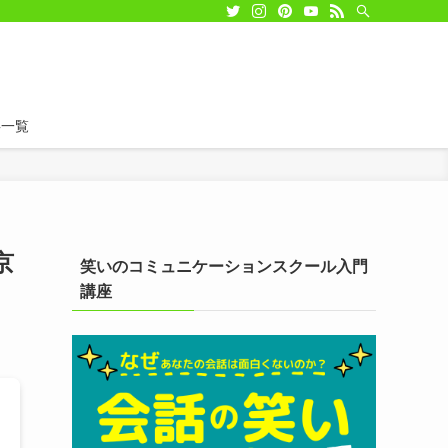
事一覧
京
笑いのコミュニケーションスクール入門
講座