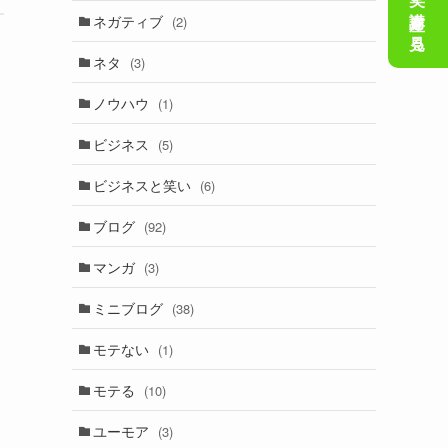
会話の笑い講座を見る
ネガティブ
(2)
ネタ
(3)
ノウハウ
(1)
ビジネス
(5)
ビジネスと笑い
(6)
ブログ
(92)
マンガ
(3)
ミニブログ
(38)
モテない
(1)
モテる
(10)
ユーモア
(3)