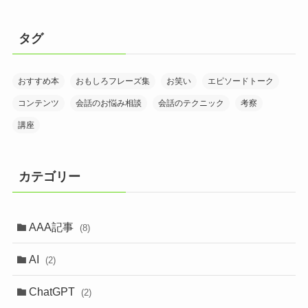
タグ
おすすめ本
おもしろフレーズ集
お笑い
エピソードトーク
コンテンツ
会話のお悩み相談
会話のテクニック
考察
講座
カテゴリー
AAA記事
(8)
AI
(2)
ChatGPT
(2)