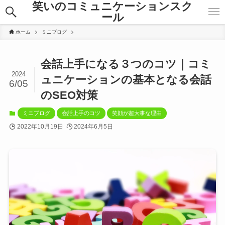
笑いのコミュニケーションスク
ール
ホーム
ミニブログ
会話上手になる３つのコツ｜コミ
2024
ュニケーションの基本となる会話
6/05
のSEO対策
ミニブログ
会話上手のコツ
笑顔が超大事な理由
2022年10月19日
2024年6月5日