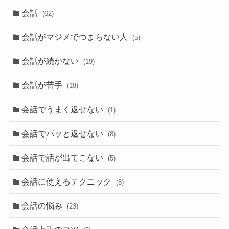
会話
(62)
会話がマジメでつまらない人
(5)
会話が続かない
(19)
会話が苦手
(18)
会話でうまく返せない
(1)
会話でパッと返せない
(8)
会話で話が出てこない
(5)
会話に使えるテクニック
(8)
会話の悩み
(23)