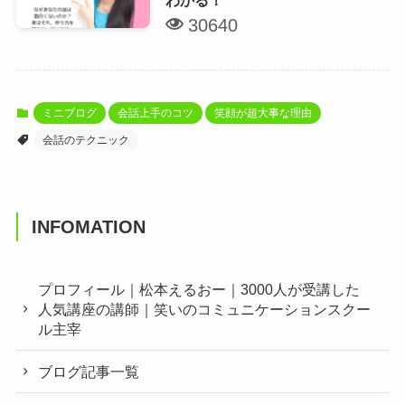
30640
ミニブログ
会話上手のコツ
笑顔が超大事な理由
会話のテクニック
INFOMATION
プロフィール｜松本えるおー｜3000人が受講した
人気講座の講師｜笑いのコミュニケーションスクー
ル主宰
ブログ記事一覧