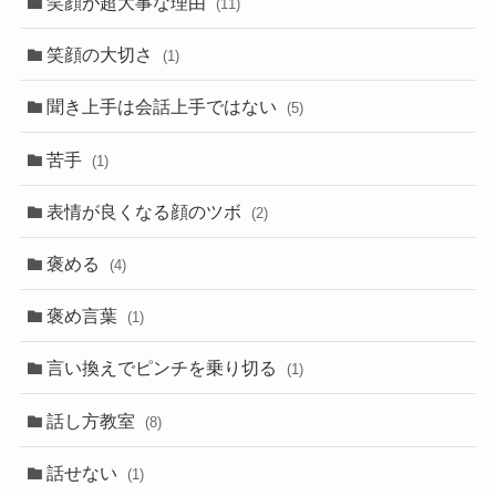
笑顔が超大事な理由
(11)
笑顔の大切さ
(1)
聞き上手は会話上手ではない
(5)
苦手
(1)
表情が良くなる顔のツボ
(2)
褒める
(4)
褒め言葉
(1)
言い換えでピンチを乗り切る
(1)
話し方教室
(8)
話せない
(1)