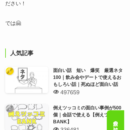
ださい！
では🤗
人気記事
面白い話 短い 爆笑 厳選ネタ
100｜飲み会やデートで使えるお
もしろい話｜死ぬほど面白い話
497659
例えツッコミの面白い事例が500
個｜会話で使える【例えツッコミ
BANK】
336481