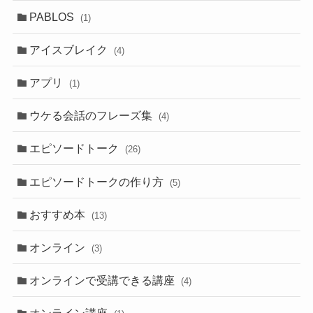
PABLOS
(1)
アイスブレイク
(4)
アプリ
(1)
ウケる会話のフレーズ集
(4)
エピソードトーク
(26)
エピソードトークの作り方
(5)
おすすめ本
(13)
オンライン
(3)
オンラインで受講できる講座
(4)