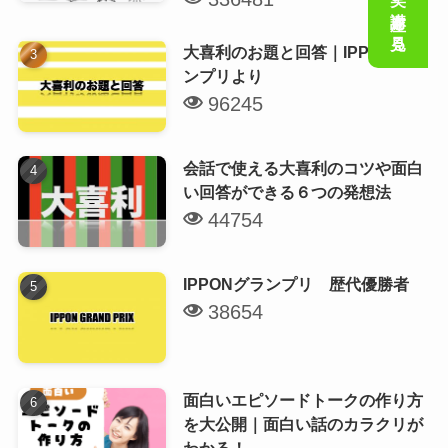
会話の笑い講座を見る
大喜利のお題と回答｜IPPONグラ
ンプリより
96245
会話で使える大喜利のコツや面白
い回答ができる６つの発想法
44754
IPPONグランプリ 歴代優勝者
38654
面白いエピソードトークの作り方
を大公開｜面白い話のカラクリが
わかる！